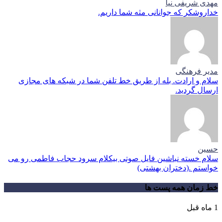
مهدی شریفی نیا
خداروشکر که جوانانی مثه شما داریم.
مدیر فرهنگی
سلام و ارادت. بله از طریق خط تلفن شما در شبکه های مجازی
ارسال گردید.
حسین
سلام خسته نباشین فایل صوتی بیکلام سرود حجاب فاطمی رو می
خواستم .(دختران بهشتی)
خط زمان همه پست ها
1 ماه قبل