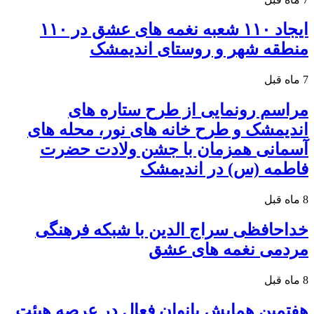
ایجاد ۱۱۰ شعبه نغمه های عشق در ۱۱۰
منطقه شهر و روستای اندیمشک
7 ماه قبل
مراسم رونمایی از طرح ستاره های
اندیمشک و طرح خانه های نور، محله های
آسمانی همزمان با جشن ولادت حضرت
فاطمه (س) در اندیمشک
8 ماه قبل
خداحافظی سراج الدین با شبکه فرهنگی
مردمی نغمه های عشق
8 ماه قبل
هفتمین همایش بانوان فعال در عرصه‌ هیئت