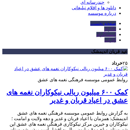
چندرسانه ای
دانلود ها و اقلام تبلیغاتی
درباره موسسه
صفحه نخست
تلگرام
اینستاگرام
آپارات
عید قربان اندیمشک
۲۵
خرداد
روابط عمومی موسسه فرهنگی نغمه های عشق
کمک ۶۰۰ میلیون ریالی نیکوکاران نغمه های
عشق در اعیاد قربان و غدیر
به گزارش روابط عمومی موسسه فرهنگی نغمه های عشق
اندیمشک: همزمان با اعیاد قربان و غدیر و دهه ولایت و امامت ؛
نیکوکاران و خیرین مرکز نیکوکاری فرهنگی نغمه های عشق این
شهرستان مبلغ ۶۰۰ میلیون ریال به اقشار آسیب پذیر شهرستان