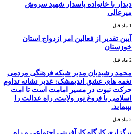
دیدار با خانواده پاسدار شهید سروش
میرعالی
1 ماه قبل
آیین تقدیر از فعالین امر ازدواج استان
خوزستان
2 ماه قبل
محمد رشیدیان مدیر شبکه فرهنگی مردمی
نغمه های عشق اندیمشک: غدیر نشانه تداوم
حرکت نبوت در مسیر امامت است تا امت
اسلامی با فروغ نور ولایت، راه عدالت را
بپیماید.
2 ماه قبل
برگزاری کارگاه کارآفرینی اجتماعی و راه