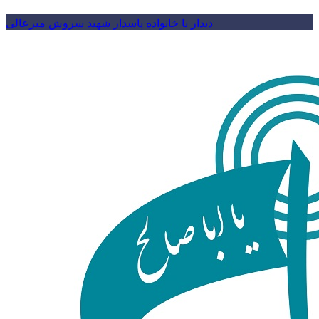
دیدار با خانواده پاسدار شهید سروش میرعالی