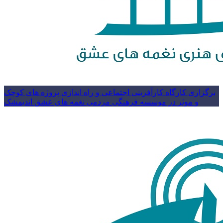
برگزاری کارگاه کارآفرینی اجتماعی و راه اندازی پروژه های کوچک
و موثر در موسسه فرهنگی مردمی نغمه های عشق اندیمشک