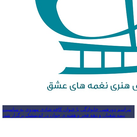
مراسم دورهمی خانوادگی با عنوان کافه شادی مهدوی به مناسبت
نیمه شعبان و دهه فجر و هفته ی جوان در اندیمشک برگزار شد.