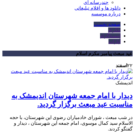
چندرسانه ای
دانلود ها و اقلام تبلیغاتی
درباره موسسه
صفحه نخست
تلگرام
اینستاگرام
آپارات
عید مبعث پیامبر مکرم اسلام
۲۲
اسفند
اندیمشک
دیدار با امام جمعه شهرستان اندیمشک به
مناسبت عید مبعث برگزار گردید.
در شب مبعث ، شورای خادمیاران رضوی این شهرستان، با حجه
الاسلام سید کمال موسوی، امام جمعه این شهرستان ، دیدار و
گفتگو کردند.