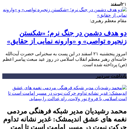
۲۱
اسفند
مقام معظم رهبری:
دو هدف دشمن در جنگ نرم؛ «شکستن
زنجیره تواصی» و «وارونه نمایی از حقایق»
امروز پنجشنبه ۲۱ اسفند در این پست به سخنرانی حضرت آیت‌الله
خامنه‌ای رهبر معظم انقلاب اسلامی در روز عید مبعث پیامبر اعظم
(ص) پرداخته شده است.
یادداشت سردبیر
محمد رشیدیان مدیر شبکه فرهنگی مردمی
نغمه های عشق اندیمشک: غدیر نشانه تداوم
حرکت نبوت در مسیر امامت است تا امت