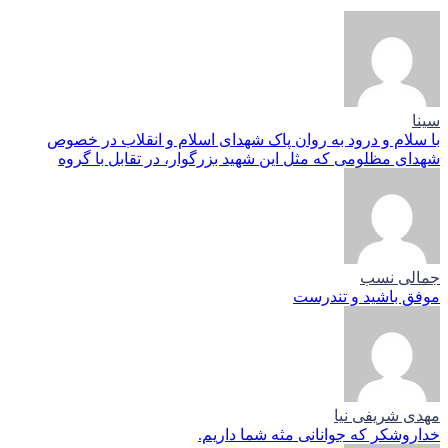
سینا
با سلام و درود به روان پاک شهدای اسلام و انقلاب در خصوص
شهدای مظلومی که مثل این شهید بزرگوار، در تقابل با گروه
جمالی نسب
موفق باشید و تندرست
مهدی شریفی نیا
خداروشکر که جوانانی مثه شما داریم.