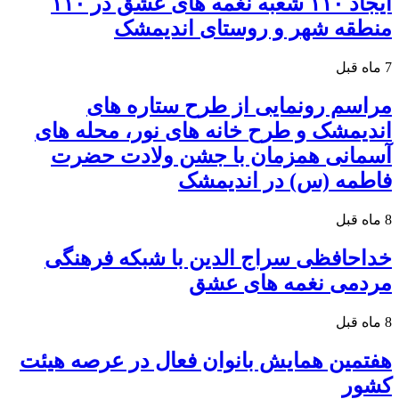
ایجاد ۱۱۰ شعبه نغمه های عشق در ۱۱۰
منطقه شهر و روستای اندیمشک
7 ماه قبل
مراسم رونمایی از طرح ستاره های
اندیمشک و طرح خانه های نور، محله های
آسمانی همزمان با جشن ولادت حضرت
فاطمه (س) در اندیمشک
8 ماه قبل
خداحافظی سراج الدین با شبکه فرهنگی
مردمی نغمه های عشق
8 ماه قبل
هفتمین همایش بانوان فعال در عرصه‌ هیئت
کشور