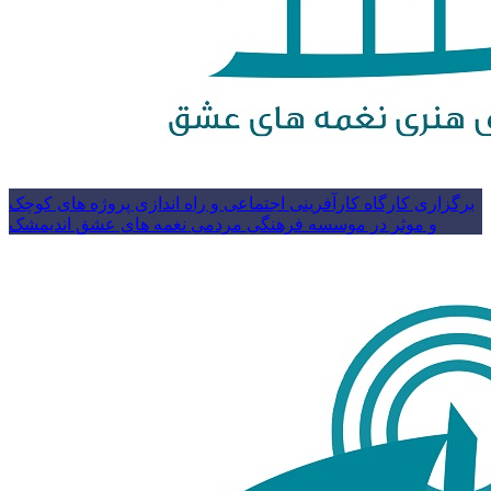
برگزاری کارگاه کارآفرینی اجتماعی و راه اندازی پروژه های کوچک
و موثر در موسسه فرهنگی مردمی نغمه های عشق اندیمشک