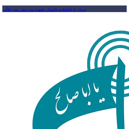
دیدار با خانواده پاسدار شهید سروش میرعالی