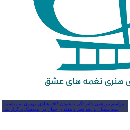
مراسم دورهمی خانوادگی با عنوان کافه شادی مهدوی به مناسبت
نیمه شعبان و دهه فجر و هفته ی جوان در اندیمشک برگزار شد.