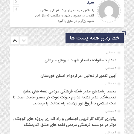
سینا
با سلام و درود به روان پاک شهدای اسلام و
انقلاب در خصوص شهدای مظلومی که مثل این
شهید بزرگوار، در تقابل با گروه
خط زمان همه پست ها
1 ماه قبل
دیدار با خانواده پاسدار شهید سروش میرعالی
2 ماه قبل
آیین تقدیر از فعالین امر ازدواج استان خوزستان
2 ماه قبل
محمد رشیدیان مدیر شبکه فرهنگی مردمی نغمه های عشق
اندیمشک: غدیر نشانه تداوم حرکت نبوت در مسیر امامت است تا
امت اسلامی با فروغ نور ولایت، راه عدالت را بپیماید.
2 ماه قبل
برگزاری کارگاه کارآفرینی اجتماعی و راه اندازی پروژه های کوچک و
موثر در موسسه فرهنگی مردمی نغمه های عشق اندیمشک
4 ماه قبل