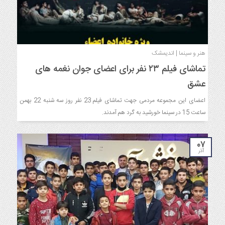
هنر و سینما | اندیمشک
تماشای فیلم ۲۳ نفر برای اعضای جوان نغمه های
عشق
اعضای این مجموعه مردمی جهت تماشای فیلم 23 نفر روز سه شنبه 22 بهمن
ساعت 15 در سینما خورشید به گرد هم آمدند.
۰۷
آذر