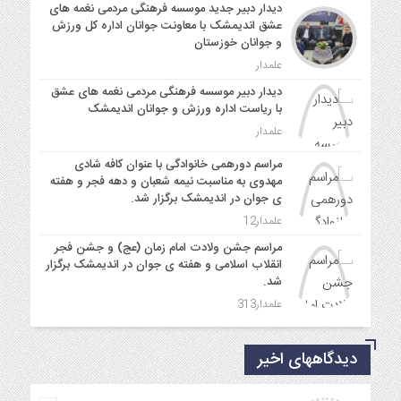
دیدار دبیر جدید موسسه فرهنگی مردمی نغمه های
عشق اندیمشک با معاونت جوانان اداره کل ورزش
و جوانان خوزستان
علمدار
دیدار دبیر موسسه فرهنگی مردمی نغمه های عشق
با ریاست اداره ورزش و جوانان اندیمشک
علمدار
مراسم دورهمی خانوادگی با عنوان کافه شادی
مهدوی به مناسبت نیمه شعبان و دهه فجر و هفته
ی جوان در اندیمشک برگزار شد.
علمدار12
مراسم جشن ولادت امام زمان (عج) و جشن فجر
انقلاب اسلامی و هفته ی جوان در اندیمشک برگزار
شد.
علمدار313
دیدگاههای اخیر