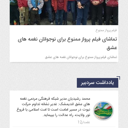
فیلم پرواز ممنوع
تماشای فیلم پرواز ممنوع برای نوجوانان نغمه های
عشق
تماشای فیلم پرواز ممنوع برای نوجوانان نغمه های عشق
یادداشت سردبیر
محمد رشیدیان مدیر شبکه فرهنگی مردمی نغمه
های عشق اندیمشک: غدیر نشانه تداوم حرکت
نبوت در مسیر امامت است تا امت اسلامی با فروغ
نور ولایت، راه عدالت را بپیماید.
علمدار12