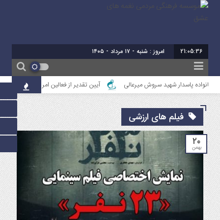
21:05:37
امروز : شنبه - ۱۷ مرداد - ۱۴۰۵
 خانواده پاسدار شهید سروش میرعالی
آیین تقدیر از فعالین امر ازدواج استان خوزست
فیلم های ارزشی
۲۰
بهمن