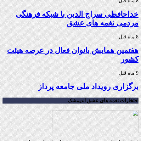
8 ماه قبل
خداحافظی سراج الدین با شبکه فرهنگی
مردمی نغمه های عشق
8 ماه قبل
هفتمین همایش بانوان فعال در عرصه‌ هیئت
کشور
9 ماه قبل
برگزاری رویداد ملی جامعه پرداز
افتخارات نغمه های عشق اندیمشک