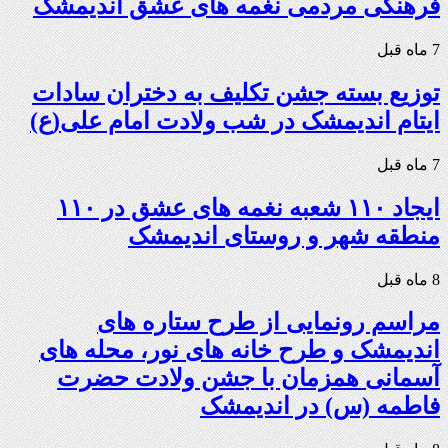
فرهنگی مردمی نغمه های عشق اندیمشک
7 ماه قبل
توزیع بسته جشن تکلیف به دختران سادات
ایتام اندیمشک در شب ولادت امام علی(ع)
7 ماه قبل
ایجاد ۱۱۰ شعبه نغمه های عشق در ۱۱۰
منطقه شهر و روستای اندیمشک
8 ماه قبل
مراسم رونمایی از طرح ستاره های
اندیمشک و طرح خانه های نور، محله های
آسمانی همزمان با جشن ولادت حضرت
فاطمه (س) در اندیمشک