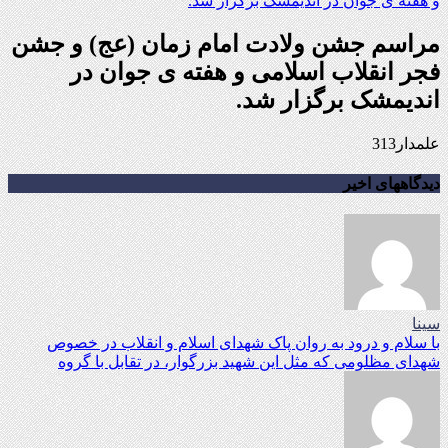
مراسم جشن ولادت امام زمان (عج) و جشن
فجر انقلاب اسلامی و هفته ی جوان در
اندیمشک برگزار شد.
علمدار313
دیدگاههای اخیر
سینا
با سلام و درود به روان پاک شهدای اسلام و انقلاب در خصوص
شهدای مظلومی که مثل این شهید بزرگوار، در تقابل با گروه