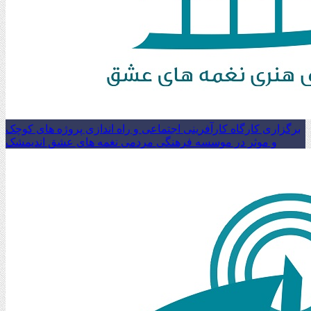
برگزاری کارگاه کارآفرینی اجتماعی و راه اندازی پروژه های کوچک
و موثر در موسسه فرهنگی مردمی نغمه های عشق اندیمشک