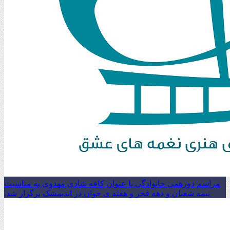
مراسم دورهمی خانوادگی با عنوان کافه شادی مهدوی به مناسبت
نیمه شعبان و دهه فجر و هفته ی جوان در اندیمشک برگزار شد.