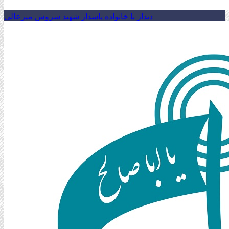
دیدار با خانواده پاسدار شهید سروش میرعالی