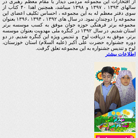
از افتخارات این مجموعه مردمی دیدار با مقام معظم رهبری در
سالهای ۱۳۹۳ ، ۱۳۹۷ و ۱۳۹۸ میباشد، همچنین اهدا ۴۰ کتاب از
سوی دفتر معظم له به این مجموعه ، احساس تکلیف اعضای این
مجموعه را دوچندان نمود. در سال های ۱۳۹۲ ، ۱۳۹۴ ،۱۳۹۶ بعنوان
مجموعه برتر فرهنگی حوزه جوان موفق به کسب موسسه برتر
استان شدیم. در سال ۱۳۹۲ در کنگره ملی مهدویت بعنوان موسسه
برتر، موفق به دریافت لوح و تندیس ویژه این کنگره شدیم. در دو
دوره جشنواره حضرت علی اکبر (علیه السلام) استان خوزستان،
لوح و تندیس جشنواره به این مجموعه تعلق گرفت.
اطلاعات بیشتر