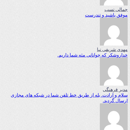
جمالی نسب
موفق باشید و تندرست
مهدی شریفی نیا
خداروشکر که جوانانی مثه شما داریم.
مدیر فرهنگی
سلام و ارادت. بله از طریق خط تلفن شما در شبکه های مجازی
ارسال گردید.