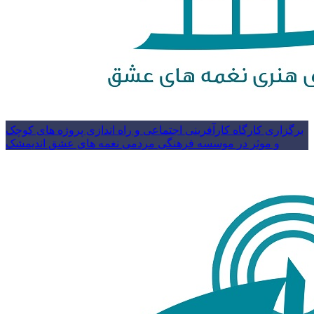
برگزاری کارگاه کارآفرینی اجتماعی و راه اندازی پروژه های کوچک
و موثر در موسسه فرهنگی مردمی نغمه های عشق اندیمشک