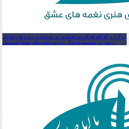
برگزاری کارگاه کارآفرینی اجتماعی و راه اندازی پروژه های کوچک
و موثر در موسسه فرهنگی مردمی نغمه های عشق اندیمشک