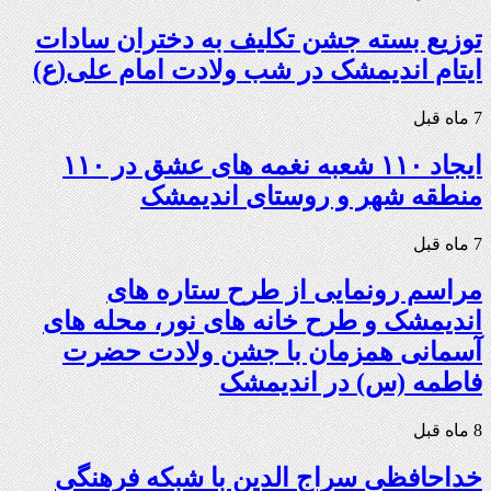
توزیع بسته جشن تکلیف به دختران سادات
ایتام اندیمشک در شب ولادت امام علی(ع)
7 ماه قبل
ایجاد ۱۱۰ شعبه نغمه های عشق در ۱۱۰
منطقه شهر و روستای اندیمشک
7 ماه قبل
مراسم رونمایی از طرح ستاره های
اندیمشک و طرح خانه های نور، محله های
آسمانی همزمان با جشن ولادت حضرت
فاطمه (س) در اندیمشک
8 ماه قبل
خداحافظی سراج الدین با شبکه فرهنگی