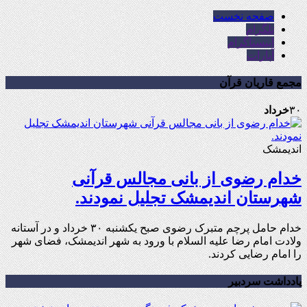
صفحه نخست
تلگرام
اینستاگرام
آپارات
مجمع قاریان قرآن
۳۰
خرداد
اندیمشک
خدام رضوی از بانی مجالس قرآنی
شهرستان اندیمشک تجلیل نمودند.
خدام حامل پرچم متبرک رضوی صبح یکشنبه ۳۰ خرداد و در آستانه
ولادت امام رضا علیه السلام با ورود به شهر اندیمشک، فضای شهر
را امام رضایی کردند.
یادداشت سردبیر