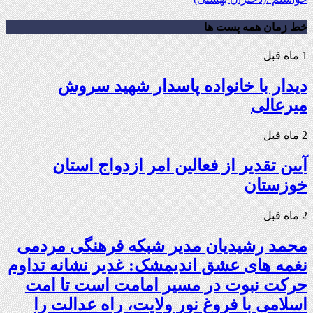
خط زمان همه پست ها
1 ماه قبل
دیدار با خانواده پاسدار شهید سروش
میرعالی
2 ماه قبل
آیین تقدیر از فعالین امر ازدواج استان
خوزستان
2 ماه قبل
محمد رشیدیان مدیر شبکه فرهنگی مردمی
نغمه های عشق اندیمشک: غدیر نشانه تداوم
حرکت نبوت در مسیر امامت است تا امت
اسلامی با فروغ نور ولایت، راه عدالت را