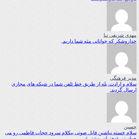
مهدی شریفی نیا
خداروشکر که جوانانی مثه شما داریم.
مدیر فرهنگی
سلام و ارادت. بله از طریق خط تلفن شما در شبکه های مجازی
ارسال گردید.
حسین
سلام خسته نباشین فایل صوتی بیکلام سرود حجاب فاطمی رو می
خواستم .(دختران بهشتی)