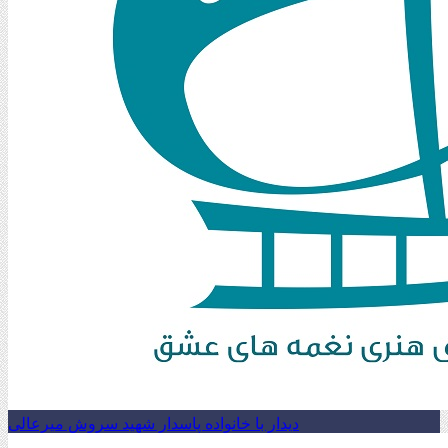
دیدار با خانواده پاسدار شهید سروش میرعالی