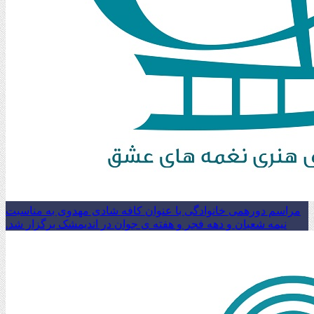
مراسم دورهمی خانوادگی با عنوان کافه شادی مهدوی به مناسبت
نیمه شعبان و دهه فجر و هفته ی جوان در اندیمشک برگزار شد.