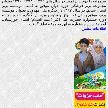
مجموعه را دوچندان نمود. در سال های ۱۳۹۲ ، ۱۳۹۴ ،۱۳۹۶ بعنوان
مجموعه برتر فرهنگی حوزه جوان موفق به کسب موسسه برتر
استان شدیم. در سال ۱۳۹۲ در کنگره ملی مهدویت بعنوان موسسه
برتر، موفق به دریافت لوح و تندیس ویژه این کنگره شدیم. در دو
دوره جشنواره حضرت علی اکبر (علیه السلام) استان خوزستان،
لوح و تندیس جشنواره به این مجموعه تعلق گرفت.
اطلاعات بیشتر