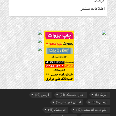
گرفت.
اطلاعات بیشتر
آمریکا
(8)
اخبار اندیمشک
(24)
اربعین
(10)
اربعین99
(8)
استان خوزستان
(5)
امام جمعه اندیمشک
(12)
اندیمشک
(41)