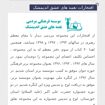
افتخارات نغمه های عشق اندیمشک
خداروشکر که جوانانی مثه شما داریم.
سلام و ارادت. بله از طریق خط تلفن شما در
از افتخارات این مجموعه مردمی دیدار با مقام معظم
شبکه های مجازی ارسال گردید.
رهبری در سالهای ۱۳۹۳ ، ۱۳۹۷ و ۱۳۹۸ میباشد، همچنین
اهدا ۴۰ کتاب از سوی دفتر معظم له به این مجموعه ،
سلام خسته نباشین فایل صوتی بیکلام سرود
حجاب فاطمی رو می خواستم .(دختران
احساس تکلیف اعضای این مجموعه را دوچندان نمود. در
بهشتی)
سال های ۱۳۹۲ ، ۱۳۹۴ ،۱۳۹۶ بعنوان مجموعه برتر فرهنگی
حوزه جوان موفق به کسب موسسه برتر استان شدیم. در
سال ۱۳۹۲ در کنگره ملی مهدویت بعنوان موسسه برتر،
موفق به دریافت لوح و تندیس ویژه این کنگره شدیم. در دو
دوره جشنواره حضرت علی اکبر (علیه السلام) استان
خوزستان، لوح و تندیس جشنواره به این مجموعه تعلق