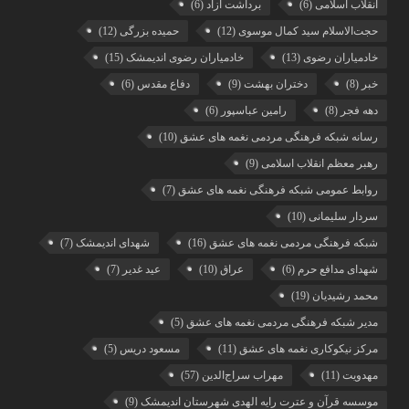
انقلاب اسلامی
(6)
برداشت آزاد
(6)
حجت‌الاسلام سید کمال موسوی
(12)
حمیده بزرگی
(12)
خادمیاران رضوی
(13)
خادمیاران رضوی اندیمشک
(15)
خبر
(8)
دختران بهشت
(9)
دفاع مقدس
(6)
دهه فجر
(8)
رامین عباسپور
(6)
رسانه شبکه فرهنگی مردمی نغمه های عشق
(10)
رهبر معظم انقلاب اسلامی
(9)
روابط عمومی شبکه فرهنگی نغمه های عشق
(7)
سردار سلیمانی
(10)
شبکه فرهنگی مردمی نغمه های عشق
(16)
شهدای اندیمشک
(7)
شهدای مدافع حرم
(6)
عراق
(10)
عید غدیر
(7)
محمد رشیدیان
(19)
مدیر شبکه فرهنگی مردمی نغمه های عشق
(5)
مرکز نیکوکاری نغمه های عشق
(11)
مسعود دریس
(5)
مهدویت
(11)
مهراب سراج‌الدین
(57)
موسسه قرآن و عترت رایه الهدی شهرستان اندیمشک
(9)