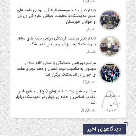
علمدار12
دیدار دبیر جدید موسسه فرهنگی مردمی نغمه های
عشق اندیمشک با معاونت جوانان اداره کل ورزش
و جوانان خوزستان
علمدار
دیدار دبیر موسسه فرهنگی مردمی نغمه های عشق
با ریاست اداره ورزش و جوانان اندیمشک
علمدار
مراسم دورهمی خانوادگی با عنوان کافه شادی
مهدوی به مناسبت نیمه شعبان و دهه فجر و هفته
ی جوان در اندیمشک برگزار شد.
علمدار12
مراسم جشن ولادت امام زمان (عج) و جشن فجر
انقلاب اسلامی و هفته ی جوان در اندیمشک برگزار
شد.
علمدار313
دیدگاههای اخیر