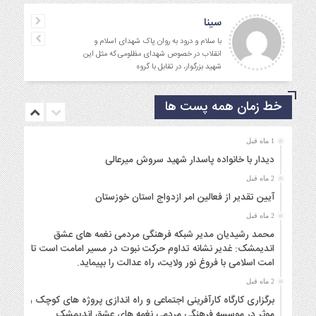
سینا
با سلام و درود به روان پاک شهدای اسلام و
انقلاب در خصوص شهدای مظلومی که مثل این
شهید بزرگوار، در تقابل با گروه
خط زمان همه پست ها
1 ماه قبل
دیدار با خانواده پاسدار شهید سروش میرعالی
2 ماه قبل
آیین تقدیر از فعالین امر ازدواج استان خوزستان
2 ماه قبل
محمد رشیدیان مدیر شبکه فرهنگی مردمی نغمه های عشق
اندیمشک: غدیر نشانه تداوم حرکت نبوت در مسیر امامت است تا
امت اسلامی با فروغ نور ولایت، راه عدالت را بپیماید.
2 ماه قبل
برگزاری کارگاه کارآفرینی اجتماعی و راه اندازی پروژه های کوچک و
موثر در موسسه فرهنگی مردمی نغمه های عشق اندیمشک