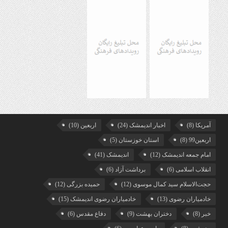
آمریکا
(8)
اخبار اندیمشک
(24)
اربعین
(10)
اربعین99
(8)
استان خوزستان
(5)
امام جمعه اندیمشک
(12)
اندیمشک
(41)
انقلاب اسلامی
(6)
برداشت آزاد
(6)
حجت‌الاسلام سید کمال موسوی
(12)
حمیده بزرگی
(12)
خادمیاران رضوی
(13)
خادمیاران رضوی اندیمشک
(15)
خبر
(8)
دختران بهشت
(9)
دفاع مقدس
(6)