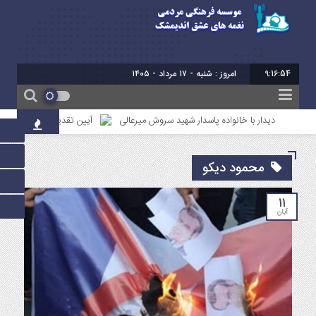
9:16:55
امروز : شنبه - ۱۷ مرداد - ۱۴۰۵
دیدار با خانواده پاسدار شهید سروش میرعالی
آیین تقدیر از فعالین امر ازد
محمود دیکو
۱۱
آبان