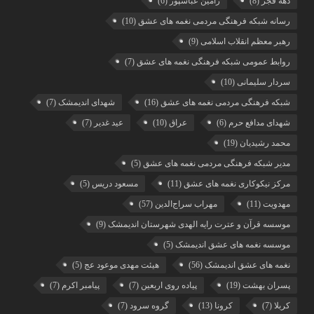
دهه فجر
(8)
رامین عباسپور
(6)
رسانه شبکه فرهنگی مردمی نغمه های عشق
(10)
رهبر معظم انقلاب اسلامی
(9)
روابط عمومی شبکه فرهنگی نغمه های عشق
(7)
سردار سلیمانی
(10)
شبکه فرهنگی مردمی نغمه های عشق
(16)
شهدای اندیمشک
(7)
شهدای مدافع حرم
(6)
عراق
(10)
عید غدیر
(7)
محمد رشیدیان
(19)
مدیر شبکه فرهنگی مردمی نغمه های عشق
(5)
مرکز نیکوکاری نغمه های عشق
(11)
مسعود دریس
(5)
مهدویت
(11)
مهراب سراج‌الدین
(57)
موسسه قرآن و عترت رایه الهدی شهرستان اندیمشک
(9)
موسسه نغمه های عشق اندیمشک
(5)
نغمه های عشق اندیمشک
(56)
هیئت مهدی موعود عج
(5)
پسران بهشت
(19)
پیاده روی اربعین
(7)
پیامبر اکرم
(7)
کربلا
(7)
کرونا
(13)
گروه سرود
(7)