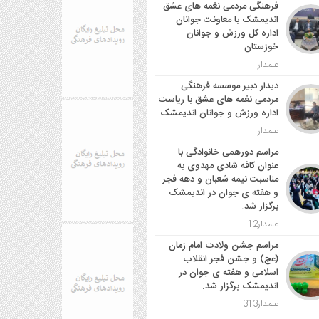
فرهنگی مردمی نغمه های عشق
اندیمشک با معاونت جوانان
اداره کل ورزش و جوانان
خوزستان
علمدار
دیدار دبیر موسسه فرهنگی
مردمی نغمه های عشق با ریاست
اداره ورزش و جوانان اندیمشک
علمدار
مراسم دورهمی خانوادگی با
عنوان کافه شادی مهدوی به
مناسبت نیمه شعبان و دهه فجر
و هفته ی جوان در اندیمشک
برگزار شد.
علمدار12
مراسم جشن ولادت امام زمان
(عج) و جشن فجر انقلاب
اسلامی و هفته ی جوان در
اندیمشک برگزار شد.
علمدار313