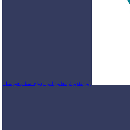
آیین تقدیر از فعالین امر ازدواج استان خوزستان