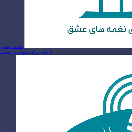
محمد رشیدیا
تداوم حرکت نبوت در مسیر ام