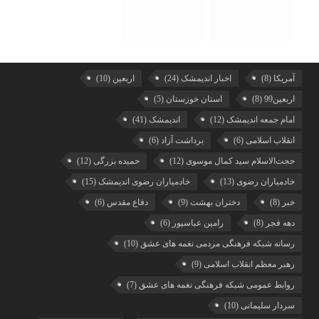
آمریکا
(8)
اخبار اندیمشک
(24)
اربعین
(10)
اربعین99
(8)
استان خوزستان
(5)
امام جمعه اندیمشک
(12)
اندیمشک
(41)
انقلاب اسلامی
(6)
برداشت آزاد
(6)
حجت‌الاسلام سید کمال موسوی
(12)
حمیده بزرگی
(12)
خادمیاران رضوی
(13)
خادمیاران رضوی اندیمشک
(15)
خبر
(8)
دختران بهشت
(9)
دفاع مقدس
(6)
دهه فجر
(8)
رامین عباسپور
(6)
رسانه شبکه فرهنگی مردمی نغمه های عشق
(10)
رهبر معظم انقلاب اسلامی
(9)
روابط عمومی شبکه فرهنگی نغمه های عشق
(7)
سردار سلیمانی
(10)