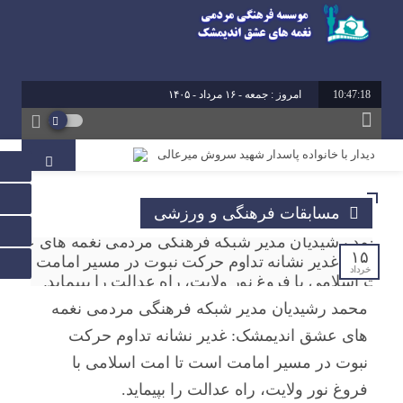
10:47:18
امروز : جمعه - ۱۶ مرداد - ۱۴۰۵
برابر با : 23 - صفر - 1448
برابر با : Friday - 7 August - 2026
دیدار با خانواده پاسدار شهید سروش میرعالی
آیین تقدیر از فعالین امر ازدواج استان خوزستان
مسابقات فرهنگی و ورزشی
محمد رشیدیان مدیر شبکه فرهنگی مردمی نغمه های عشق
اندیمشک: غدیر نشانه تداوم حرکت نبوت در مسیر امامت
است تا امت اسلامی با فروغ نور ولایت، راه عدالت را بپیماید.
۱۵
خرداد
برگزاری کارگاه کارآفرینی اجتماعی و راه اندازی پروژه های
محمد رشیدیان مدیر شبکه فرهنگی مردمی نغمه
کوچک و موثر در موسسه فرهنگی مردمی نغمه های عشق
های عشق اندیمشک: غدیر نشانه تداوم حرکت
اندیمشک
نبوت در مسیر امامت است تا امت اسلامی با
فروغ نور ولایت، راه عدالت را بپیماید.
دیدار دبیر جدید موسسه فرهنگی مردمی نغمه های عشق