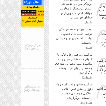
فرهنگی مردمی نغمه های
عشق اندیمشک با معاونت
جوانان اداره کل ورزش و
جوانان خوزستان
علمدار
دیدار دبیر موسسه فرهنگی
مردمی نغمه های عشق با
ریاست اداره ورزش و جوانان
اندیمشک
علمدار
مراسم دورهمی خانوادگی با
عنوان کافه شادی مهدوی به
مناسبت نیمه شعبان و دهه فجر
و هفته ی جوان در اندیمشک
برگزار شد.
علمدار12
مراسم جشن ولادت امام زمان
(عج) و جشن فجر انقلاب
اسلامی و هفته ی جوان در
اندیمشک برگزار شد.
علمدار313