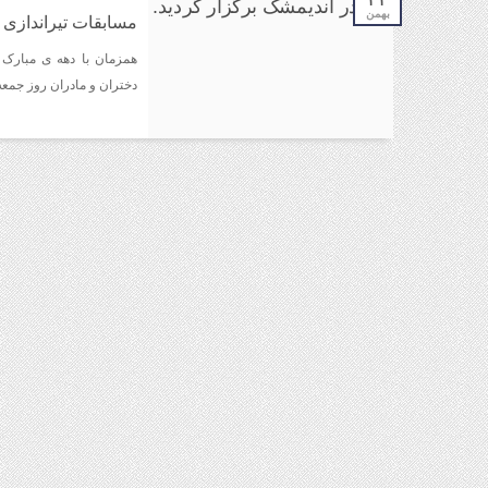
بهمن
مسابقات تیراندازی د
همزمان با دهه ی مبارک 
دختران و مادران روز جمعه ۲۰ بهمن ماه در یادمان شهدای گمنام این شهرستان برگزار گر