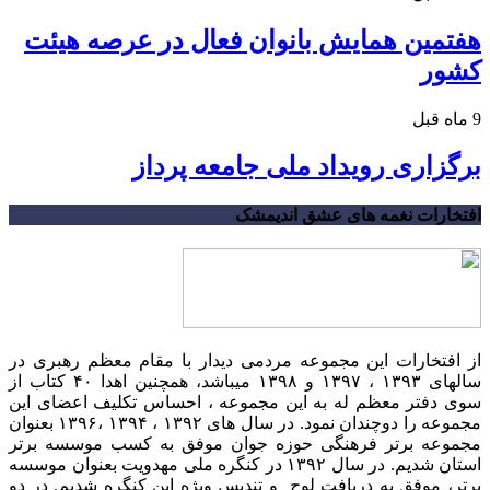
هفتمین همایش بانوان فعال در عرصه‌ هیئت
کشور
9 ماه قبل
برگزاری رویداد ملی جامعه پرداز
افتخارات نغمه های عشق اندیمشک
از افتخارات این مجموعه مردمی دیدار با مقام معظم رهبری در
سالهای ۱۳۹۳ ، ۱۳۹۷ و ۱۳۹۸ میباشد، همچنین اهدا ۴۰ کتاب از
سوی دفتر معظم له به این مجموعه ، احساس تکلیف اعضای این
مجموعه را دوچندان نمود. در سال های ۱۳۹۲ ، ۱۳۹۴ ،۱۳۹۶ بعنوان
مجموعه برتر فرهنگی حوزه جوان موفق به کسب موسسه برتر
استان شدیم. در سال ۱۳۹۲ در کنگره ملی مهدویت بعنوان موسسه
برتر، موفق به دریافت لوح و تندیس ویژه این کنگره شدیم. در دو