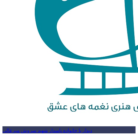
دیدار با خانواده پاسدار شهید سروش میرعالی