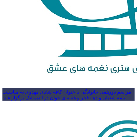
مراسم دورهمی خانوادگی با عنوان کافه شادی مهدوی به مناسبت
نیمه شعبان و دهه فجر و هفته ی جوان در اندیمشک برگزار شد.