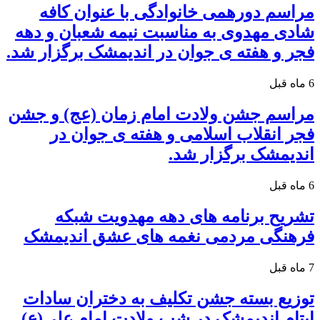
مراسم دورهمی خانوادگی با عنوان کافه
شادی مهدوی به مناسبت نیمه شعبان و دهه
فجر و هفته ی جوان در اندیمشک برگزار شد.
6 ماه قبل
مراسم جشن ولادت امام زمان (عج) و جشن
فجر انقلاب اسلامی و هفته ی جوان در
اندیمشک برگزار شد.
6 ماه قبل
تشریح برنامه های دهه مهدویت شبکه
فرهنگی مردمی نغمه های عشق اندیمشک
7 ماه قبل
توزیع بسته جشن تکلیف به دختران سادات
ایتام اندیمشک در شب ولادت امام علی(ع)