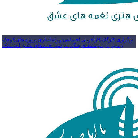
برگزاری کارگاه کارآفرینی اجتماعی و راه اندازی پروژه های کوچک
و موثر در موسسه فرهنگی مردمی نغمه های عشق اندیمشک