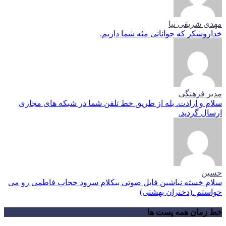
مهدی شریفی نیا
خداروشکر که جوانانی مثه شما داریم.
مدیر فرهنگی
سلام و ارادت. بله از طریق خط تلفن شما در شبکه های مجازی
ارسال گردید.
حسین
سلام خسته نباشین فایل صوتی بیکلام سرود حجاب فاطمی رو می
خواستم .(دختران بهشتی)
خط زمان همه پست ها