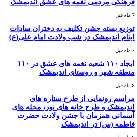
فرهنگی مردمی نغمه های عشق اندیمشک
7 ماه قبل
توزیع بسته جشن تکلیف به دختران سادات
ایتام اندیمشک در شب ولادت امام علی(ع)
7 ماه قبل
ایجاد ۱۱۰ شعبه نغمه های عشق در ۱۱۰
منطقه شهر و روستای اندیمشک
8 ماه قبل
مراسم رونمایی از طرح ستاره های
اندیمشک و طرح خانه های نور، محله های
آسمانی همزمان با جشن ولادت حضرت
فاطمه (س) در اندیمشک