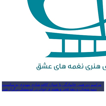
مراسم دورهمی خانوادگی با عنوان کافه شادی مهدوی به مناسبت
نیمه شعبان و دهه فجر و هفته ی جوان در اندیمشک برگزار شد.