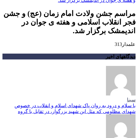
مراسم جشن ولادت امام زمان (عج) و جشن
فجر انقلاب اسلامی و هفته ی جوان در
اندیمشک برگزار شد.
علمدار313
دیدگاههای اخیر
سینا
با سلام و درود به روان پاک شهدای اسلام و انقلاب در خصوص
شهدای مظلومی که مثل این شهید بزرگوار، در تقابل با گروه