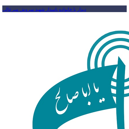
دیدار با خانواده پاسدار شهید سروش میرعالی