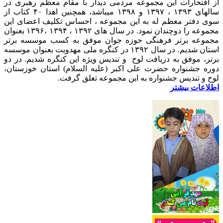
از افتخارات این مجموعه مردمی دیدار با مقام معظم رهبری در
سالهای ۱۳۹۳ ، ۱۳۹۷ و ۱۳۹۸ میباشد، همچنین اهدا ۴۰ کتاب از
سوی دفتر معظم له به این مجموعه ، احساس تکلیف اعضای این
مجموعه را دوچندان نمود. در سال های ۱۳۹۲ ، ۱۳۹۴ ،۱۳۹۶ بعنوان
مجموعه برتر فرهنگی حوزه جوان موفق به کسب موسسه برتر
استان شدیم. در سال ۱۳۹۲ در کنگره ملی مهدویت بعنوان موسسه
برتر، موفق به دریافت لوح و تندیس ویژه این کنگره شدیم. در دو
دوره جشنواره حضرت علی اکبر (علیه السلام) استان خوزستان،
لوح و تندیس جشنواره به این مجموعه تعلق گرفت.
اطلاعات بیشتر