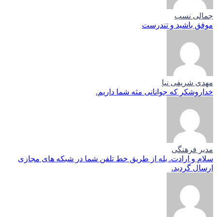
جمالی نسب
موفق باشید و تندرست
مهدی شریفی نیا
خداروشکر که جوانانی مثه شما داریم.
مدیر فرهنگی
سلام و ارادت. بله از طریق خط تلفن شما در شبکه های مجازی
ارسال گردید.