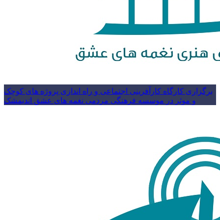
برگزاری کارگاه کارآفرینی اجتماعی و راه اندازی پروژه های کوچک
و موثر در موسسه فرهنگی مردمی نغمه های عشق اندیمشک