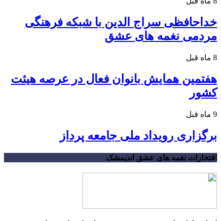
8 ماه قبل
خداحافظی سراج الدین با شبکه فرهنگی
مردمی نغمه های عشق
8 ماه قبل
هفتمین همایش بانوان فعال در عرصه‌ هیئت
کشور
9 ماه قبل
برگزاری رویداد ملی جامعه پرداز
افتخارات نغمه های عشق اندیمشک