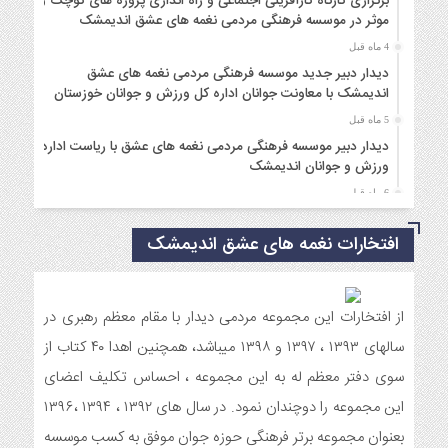
برگزاری کارگاه کارآفرینی اجتماعی و راه اندازی پروژه های کوچک و
موثر در موسسه فرهنگی مردمی نغمه های عشق اندیمشک
4 ماه قبل
دیدار دبیر جدید موسسه فرهنگی مردمی نغمه های عشق
اندیمشک با معاونت جوانان اداره کل ورزش و جوانان خوزستان
5 ماه قبل
دیدار دبیر موسسه فرهنگی مردمی نغمه های عشق با ریاست اداره
ورزش و جوانان اندیمشک
6 ماه قبل
مراسم دورهمی خانوادگی با عنوان کافه شادی مهدوی به مناسبت
نیمه شعبان و دهه فجر و هفته ی جوان در اندیمشک برگزار شد.
افتخارات نغمه های عشق اندیمشک
6 ماه قبل
مراسم جشن ولادت امام زمان (عج) و جشن فجر انقلاب اسلامی و
هفته ی جوان در اندیمشک برگزار شد.
از افتخارات این مجموعه مردمی دیدار با مقام معظم رهبری در
6 ماه قبل
سالهای ۱۳۹۳ ، ۱۳۹۷ و ۱۳۹۸ میباشد، همچنین اهدا ۴۰ کتاب از
تشریح برنامه های دهه مهدویت شبکه فرهنگی مردمی نغمه های
سوی دفتر معظم له به این مجموعه ، احساس تکلیف اعضای
عشق اندیمشک
این مجموعه را دوچندان نمود. در سال های ۱۳۹۲ ، ۱۳۹۴ ،۱۳۹۶
7 ماه قبل
بعنوان مجموعه برتر فرهنگی حوزه جوان موفق به کسب موسسه
توزیع بسته جشن تکلیف به دختران سادات ایتام اندیمشک در شب