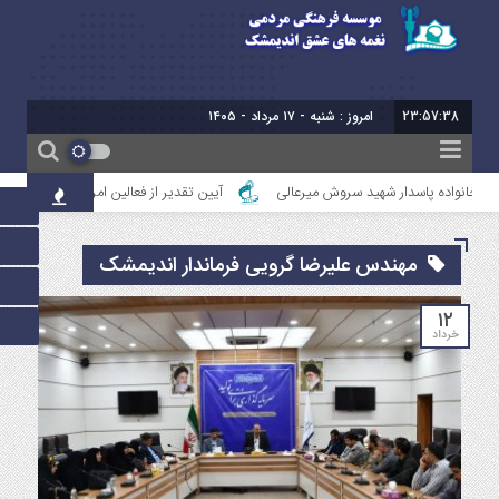
23:57:38
امروز : شنبه - ۱۷ مرداد - ۱۴۰۵
ا خانواده پاسدار شهید سروش میرعالی
آیین تقدیر از فعالین امر ازدواج استان خوز
مهندس علیرضا گرویی فرماندار اندیمشک
۱۲
خرداد