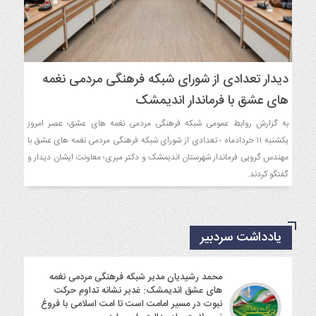
دیدار تعدادی از شورای شبکه فرهنگی مردمی نغمه
های عشق با فرماندار اندیمشک
به گزارش روابط عمومی شبکه فرهنگی مردمی نغمه های عشق؛ عصر امروز
یکشنبه ۱۱ خردادماه ؛ تعدادی از شورای شبکه فرهنگی مردمی نغمه های عشق با
مهندس گرویی فرماندار شهرستان اندیمشک و دکتر میری؛ معاونت ایشان دیدار و
گفتگو کردند.
یادداشت سردبیر
محمد رشیدیان مدیر شبکه فرهنگی مردمی نغمه
های عشق اندیمشک: غدیر نشانه تداوم حرکت
نبوت در مسیر امامت است تا امت اسلامی با فروغ