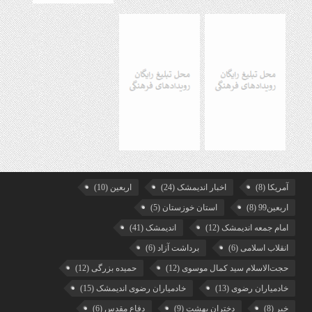
آمریکا
(8)
اخبار اندیمشک
(24)
اربعین
(10)
اربعین99
(8)
استان خوزستان
(5)
امام جمعه اندیمشک
(12)
اندیمشک
(41)
انقلاب اسلامی
(6)
برداشت آزاد
(6)
حجت‌الاسلام سید کمال موسوی
(12)
حمیده بزرگی
(12)
خادمیاران رضوی
(13)
خادمیاران رضوی اندیمشک
(15)
خبر
(8)
دختران بهشت
(9)
دفاع مقدس
(6)