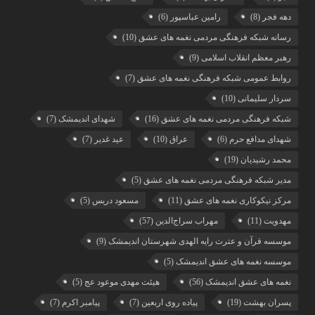
دهه فجر
(8)
رامین عباسپور
(6)
رسانه شبکه فرهنگی مردمی نغمه های عشق
(10)
رهبر معظم انقلاب اسلامی
(9)
روابط عمومی شبکه فرهنگی نغمه های عشق
(7)
سردار سلیمانی
(10)
شبکه فرهنگی مردمی نغمه های عشق
(16)
شهدای اندیمشک
(7)
شهدای مدافع حرم
(6)
عراق
(10)
عید غدیر
(7)
محمد رشیدیان
(19)
مدیر شبکه فرهنگی مردمی نغمه های عشق
(5)
مرکز نیکوکاری نغمه های عشق
(11)
مسعود دریس
(5)
مهدویت
(11)
مهراب سراج‌الدین
(57)
موسسه قرآن و عترت رایه الهدی شهرستان اندیمشک
(9)
موسسه نغمه های عشق اندیمشک
(5)
نغمه های عشق اندیمشک
(56)
هیئت مهدی موعود عج
(5)
پسران بهشت
(19)
پیاده روی اربعین
(7)
پیامبر اکرم
(7)