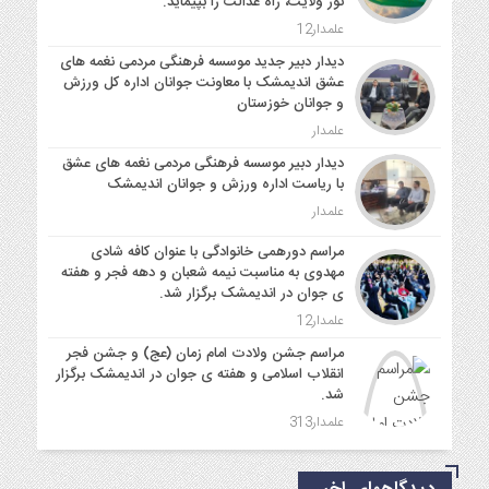
نور ولایت، راه عدالت را بپیماید.
علمدار12
دیدار دبیر جدید موسسه فرهنگی مردمی نغمه های
عشق اندیمشک با معاونت جوانان اداره کل ورزش
و جوانان خوزستان
علمدار
دیدار دبیر موسسه فرهنگی مردمی نغمه های عشق
با ریاست اداره ورزش و جوانان اندیمشک
علمدار
مراسم دورهمی خانوادگی با عنوان کافه شادی
مهدوی به مناسبت نیمه شعبان و دهه فجر و هفته
ی جوان در اندیمشک برگزار شد.
علمدار12
مراسم جشن ولادت امام زمان (عج) و جشن فجر
انقلاب اسلامی و هفته ی جوان در اندیمشک برگزار
شد.
علمدار313