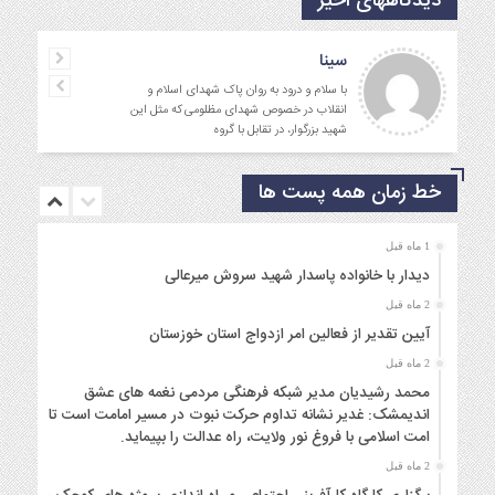
دیدگاههای اخیر
سینا
با سلام و درود به روان پاک شهدای اسلام و
انقلاب در خصوص شهدای مظلومی که مثل این
شهید بزرگوار، در تقابل با گروه
خط زمان همه پست ها
1 ماه قبل
دیدار با خانواده پاسدار شهید سروش میرعالی
2 ماه قبل
آیین تقدیر از فعالین امر ازدواج استان خوزستان
2 ماه قبل
محمد رشیدیان مدیر شبکه فرهنگی مردمی نغمه های عشق
اندیمشک: غدیر نشانه تداوم حرکت نبوت در مسیر امامت است تا
امت اسلامی با فروغ نور ولایت، راه عدالت را بپیماید.
2 ماه قبل