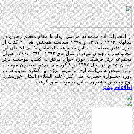
از افتخارات این مجموعه مردمی دیدار با مقام معظم رهبری در
سالهای ۱۳۹۳ ، ۱۳۹۷ و ۱۳۹۸ میباشد، همچنین اهدا ۴۰ کتاب از
سوی دفتر معظم له به این مجموعه ، احساس تکلیف اعضای این
مجموعه را دوچندان نمود. در سال های ۱۳۹۲ ، ۱۳۹۴ ،۱۳۹۶ بعنوان
مجموعه برتر فرهنگی حوزه جوان موفق به کسب موسسه برتر
استان شدیم. در سال ۱۳۹۲ در کنگره ملی مهدویت بعنوان موسسه
برتر، موفق به دریافت لوح و تندیس ویژه این کنگره شدیم. در دو
دوره جشنواره حضرت علی اکبر (علیه السلام) استان خوزستان،
لوح و تندیس جشنواره به این مجموعه تعلق گرفت.
اطلاعات بیشتر