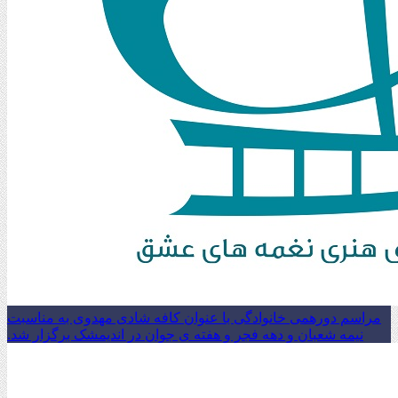
مراسم دورهمی خانوادگی با عنوان کافه شادی مهدوی به مناسبت
نیمه شعبان و دهه فجر و هفته ی جوان در اندیمشک برگزار شد.