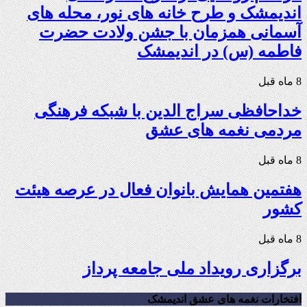
اندیمشک و طرح خانه های نور، محله های
آسمانی همزمان با جشن ولادت حضرت
فاطمه (س) در اندیمشک
8 ماه قبل
خداحافظی سراج الدین با شبکه فرهنگی
مردمی نغمه های عشق
8 ماه قبل
هفتمین همایش بانوان فعال در عرصه‌ هیئت
کشور
8 ماه قبل
برگزاری رویداد ملی جامعه پرداز
افتخارات نغمه های عشق اندیمشک