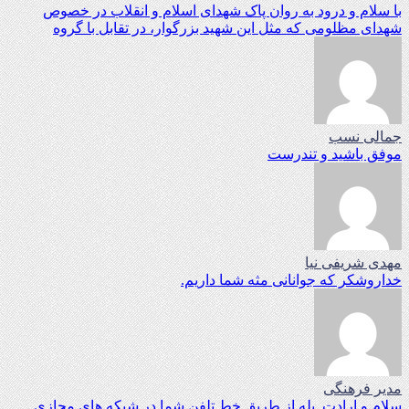
با سلام و درود به روان پاک شهدای اسلام و انقلاب در خصوص
شهدای مظلومی که مثل این شهید بزرگوار، در تقابل با گروه
جمالی نسب
موفق باشید و تندرست
مهدی شریفی نیا
خداروشکر که جوانانی مثه شما داریم.
مدیر فرهنگی
سلام و ارادت. بله از طریق خط تلفن شما در شبکه های مجازی