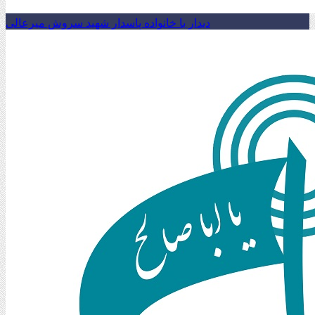
دیدار با خانواده پاسدار شهید سروش میرعالی