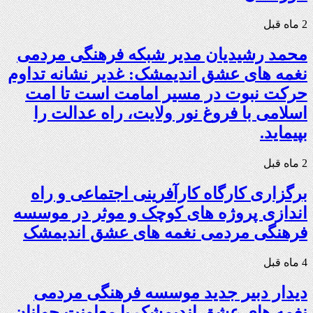
2 ماه قبل
محمد رشیدیان مدیر شبکه فرهنگی مردمی
نغمه های عشق اندیمشک: غدیر نشانه تداوم
حرکت نبوت در مسیر امامت است تا امت
اسلامی با فروغ نور ولایت، راه عدالت را
بپیماید.
2 ماه قبل
برگزاری کارگاه کارآفرینی اجتماعی و راه
اندازی پروژه های کوچک و موثر در موسسه
فرهنگی مردمی نغمه های عشق اندیمشک
4 ماه قبل
دیدار دبیر جدید موسسه فرهنگی مردمی
نغمه های عشق اندیمشک با معاونت جوانان