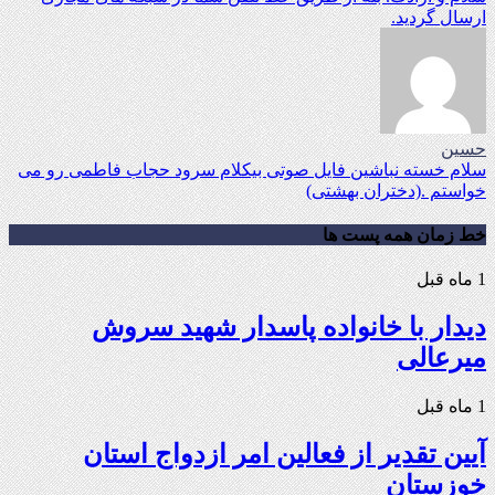
ارسال گردید.
حسین
سلام خسته نباشین فایل صوتی بیکلام سرود حجاب فاطمی رو می
خواستم .(دختران بهشتی)
خط زمان همه پست ها
1 ماه قبل
دیدار با خانواده پاسدار شهید سروش
میرعالی
1 ماه قبل
آیین تقدیر از فعالین امر ازدواج استان
خوزستان