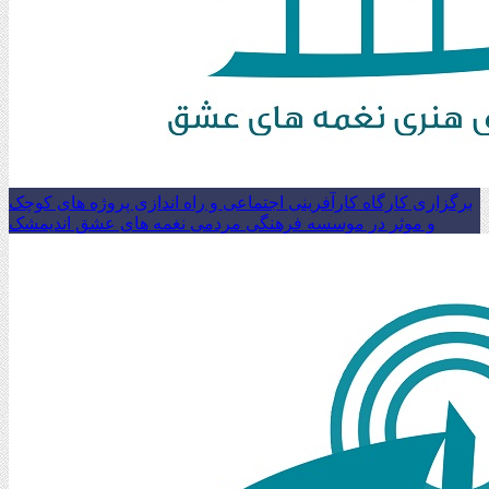
برگزاری کارگاه کارآفرینی اجتماعی و راه اندازی پروژه های کوچک
و موثر در موسسه فرهنگی مردمی نغمه های عشق اندیمشک