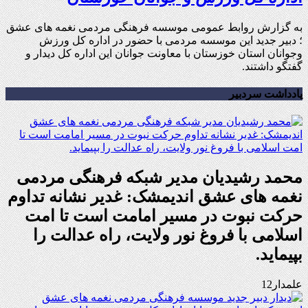
به گزارش روابط عمومی موسسه فرهنگی مردمی نغمه های عشق
؛ دبیر جدید این موسسه مردمی با حضور در اداره کل ورزش
وجوانان استان خوزستان با معاونت جوانان این اداره کل دیدار و
گفتگو داشتند.
یادداشت سردبیر
محمد رشیدیان مدیر شبکه فرهنگی مردمی
نغمه های عشق اندیمشک: غدیر نشانه تداوم
حرکت نبوت در مسیر امامت است تا امت
اسلامی با فروغ نور ولایت، راه عدالت را
بپیماید.
علمدار12