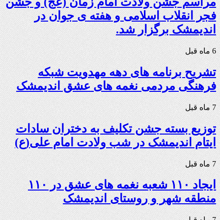
مراسم جشن ولادت امام زمان (عج) و جشن
فجر انقلاب اسلامی و هفته ی جوان در
اندیمشک برگزار شد.
6 ماه قبل
تشریح برنامه های دهه مهدویت شبکه
فرهنگی مردمی نغمه های عشق اندیمشک
7 ماه قبل
توزیع بسته جشن تکلیف به دختران سادات
ایتام اندیمشک در شب ولادت امام علی(ع)
7 ماه قبل
ایجاد ۱۱۰ شعبه نغمه های عشق در ۱۱۰
منطقه شهر و روستای اندیمشک
7 ماه قبل