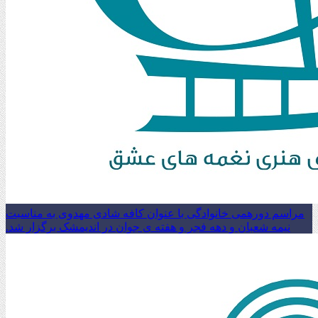
مراسم دورهمی خانوادگی با عنوان کافه شادی مهدوی به مناسبت
نیمه شعبان و دهه فجر و هفته ی جوان در اندیمشک برگزار شد.