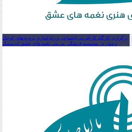
برگزاری کارگاه کارآفرینی اجتماعی و راه اندازی پروژه های کوچک
و موثر در موسسه فرهنگی مردمی نغمه های عشق اندیمشک