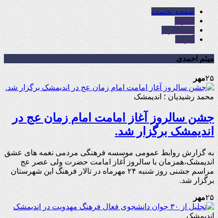
صفحه نخست
تلگرام
اینستاگرام
آپارات
میثم احمدی
۲۵
مهر
محمد رشیدیان ؛ اندیمشک
جشن سالروز آغاز امامت امام زمان عج در
اندیمشک برگزار شد.
به گزارش روابط عمومی موسسه فرهنگی مردمی نغمه های عشق
اندیمشک،همزمان با سالروز آغاز امامت حضرت ولی عصر عج
مراسم جشنی روز شنبه ۲۴ مهرماه در تالار فرهنگ این شهرستان
برگزار شد.
۲۵
مهر
اندیمشک