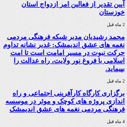
آیین تقدیر از فعالین امر ازدواج استان
خوزستان
2 ماه قبل
محمد رشیدیان مدیر شبکه فرهنگی مردمی
نغمه های عشق اندیمشک: غدیر نشانه تداوم
حرکت نبوت در مسیر امامت است تا امت
اسلامی با فروغ نور ولایت، راه عدالت را
بپیماید.
2 ماه قبل
برگزاری کارگاه کارآفرینی اجتماعی و راه
اندازی پروژه های کوچک و موثر در موسسه
فرهنگی مردمی نغمه های عشق اندیمشک
4 ماه قبل