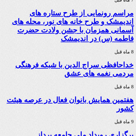
مراسم رونمایی از طرح ستاره های
اندیمشک و طرح خانه های نور، محله های
آسمانی همزمان با جشن ولادت حضرت
فاطمه (س) در اندیمشک
8 ماه قبل
خداحافظی سراج الدین با شبکه فرهنگی
مردمی نغمه های عشق
8 ماه قبل
هفتمین همایش بانوان فعال در عرصه‌ هیئت
کشور
9 ماه قبل
برگزاری رویداد ملی جامعه پرداز