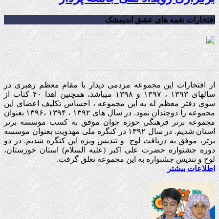
افتخارات نغمه های عشق اندیمشک
از افتخارات این مجموعه مردمی دیدار با مقام معظم رهبری در
سالهای ۱۳۹۳ ، ۱۳۹۷ و ۱۳۹۸ میباشد، همچنین اهدا ۴۰ کتاب از
سوی دفتر معظم له به این مجموعه ، احساس تکلیف اعضای این
مجموعه را دوچندان نمود. در سال های ۱۳۹۲ ، ۱۳۹۴ ،۱۳۹۶ بعنوان
مجموعه برتر فرهنگی حوزه جوان موفق به کسب موسسه برتر
استان شدیم. در سال ۱۳۹۲ در کنگره ملی مهدویت بعنوان موسسه
برتر، موفق به دریافت لوح و تندیس ویژه این کنگره شدیم. در دو
دوره جشنواره حضرت علی اکبر (علیه السلام) استان خوزستان،
لوح و تندیس جشنواره به این مجموعه تعلق گرفت.
اطلاعات بیشتر