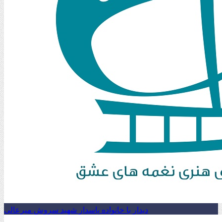
دیدار با خانواده پاسدار شهید سروش میرعالی