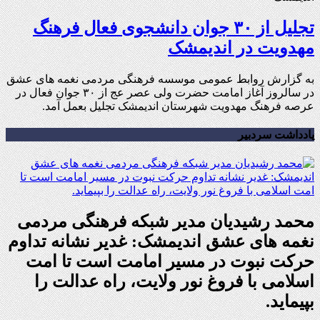
تجلیل از ۳۰ جوان دانشجوی فعال فرهنگ
مهدویت در اندیمشک
به گزارش روابط عمومی موسسه فرهنگی مردمی نغمه های عشق
در سالروز آغاز امامت حضرت ولی عصر عج از ۳۰ جوان فعال در
عرصه فرهنگ مهدویت شهرستان اندیمشک تجلیل بعمل آمد.
یادداشت سردبیر
محمد رشیدیان مدیر شبکه فرهنگی مردمی
نغمه های عشق اندیمشک: غدیر نشانه تداوم
حرکت نبوت در مسیر امامت است تا امت
اسلامی با فروغ نور ولایت، راه عدالت را
بپیماید.