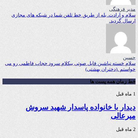
مدیر فرهنگی
سلام و ارادت. بله از طریق خط تلفن شما در شبکه های مجازی
ارسال گردید.
حسین
سلام خسته نباشین فایل صوتی بیکلام سرود حجاب فاطمی رو می
خواستم .(دختران بهشتی)
خط زمان همه پست ها
1 ماه قبل
دیدار با خانواده پاسدار شهید سروش
میرعالی
2 ماه قبل