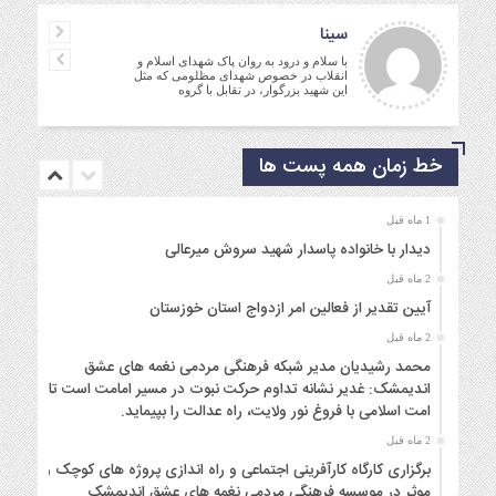
جمالی نسب
موفق باشید و تندرست
خط زمان همه پست ها
1 ماه قبل
دیدار با خانواده پاسدار شهید سروش میرعالی
2 ماه قبل
آیین تقدیر از فعالین امر ازدواج استان خوزستان
2 ماه قبل
محمد رشیدیان مدیر شبکه فرهنگی مردمی نغمه های عشق
اندیمشک: غدیر نشانه تداوم حرکت نبوت در مسیر امامت است تا
امت اسلامی با فروغ نور ولایت، راه عدالت را بپیماید.
2 ماه قبل
برگزاری کارگاه کارآفرینی اجتماعی و راه اندازی پروژه های کوچک و
موثر در موسسه فرهنگی مردمی نغمه های عشق اندیمشک