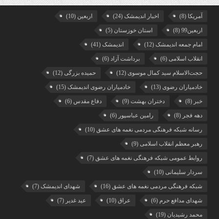
آمریکا
(8)
اخبار اندیمشک
(24)
اربعین
(10)
اربعین99
(8)
استان خوزستان
(5)
امام جمعه اندیمشک
(12)
اندیمشک
(41)
انقلاب اسلامی
(6)
برداشت آزاد
(6)
حجت‌الاسلام سید کمال موسوی
(12)
حمیده بزرگی
(12)
خادمیاران رضوی
(13)
خادمیاران رضوی اندیمشک
(15)
خبر
(8)
دختران بهشت
(9)
دفاع مقدس
(6)
دهه فجر
(8)
رامین عباسپور
(6)
رسانه شبکه فرهنگی مردمی نغمه های عشق
(10)
رهبر معظم انقلاب اسلامی
(9)
روابط عمومی شبکه فرهنگی نغمه های عشق
(7)
سردار سلیمانی
(10)
شبکه فرهنگی مردمی نغمه های عشق
(16)
شهدای اندیمشک
(7)
شهدای مدافع حرم
(6)
عراق
(10)
عید غدیر
(7)
محمد رشیدیان
(19)