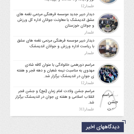
علمدار12
دیدار دبیر جدید موسسه فرهنگی مردمی نغمه های
عشق اندیمشک با معاونت جوانان اداره کل ورزش
و جوانان خوزستان
علمدار
دیدار دبیر موسسه فرهنگی مردمی نغمه های عشق
با ریاست اداره ورزش و جوانان اندیمشک
علمدار
مراسم دورهمی خانوادگی با عنوان کافه شادی
مهدوی به مناسبت نیمه شعبان و دهه فجر و هفته
ی جوان در اندیمشک برگزار شد.
علمدار12
مراسم جشن ولادت امام زمان (عج) و جشن فجر
انقلاب اسلامی و هفته ی جوان در اندیمشک برگزار
شد.
علمدار313
دیدگاههای اخیر