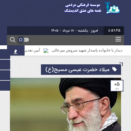
8:59:46
برابر با : 2
دیدار با خانواده پاسدار شهید سروش میرعالی
آیین تقدیر از فعالین امر از
میلاد حضرت عیسی مسیح(ع)
۰۵
دی