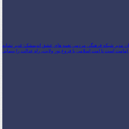
ن مدیر شبکه فرهنگی مردمی نغمه های عشق اندیمشک: غدیر نشانه
امت است تا امت اسلامی با فروغ نور ولایت، راه عدالت را بپیماید.