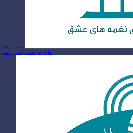
محمد رشیدیا
تداوم حرکت نبوت در مسیر ام