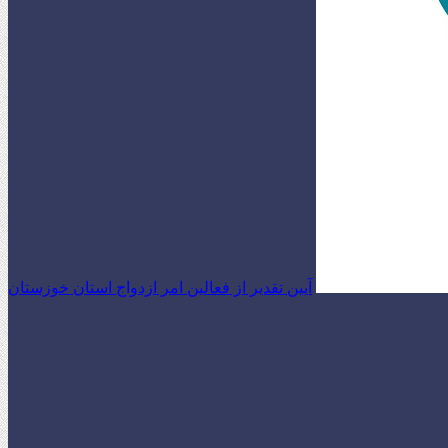
آیین تقدیر از فعالین امر ازدواج استان خوزستان