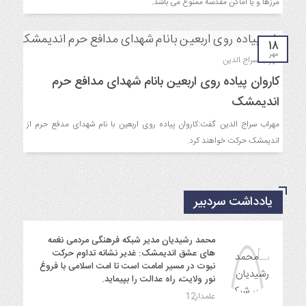
مرزها و یا اماکن مقدسه ممنوع می باشد.
۱۸
مهر
مهراب سراج الدین
کاروان پیاده روی اربعین بانام شهدای مدافع حرم
اندیمشک
مهراب سراج الدین گفت:کاروان پیاده روی اربعین با نام شهدای مدفع حرم از
اندیمشک حرکت خواهند کرد.
یادداشت سردبیر
محمد رشیدیان مدیر شبکه فرهنگی مردمی نغمه
های عشق اندیمشک: غدیر نشانه تداوم حرکت
نبوت در مسیر امامت است تا امت اسلامی با فروغ
نور ولایت، راه عدالت را بپیماید.
علمدار12