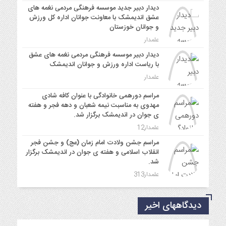
دیدار دبیر جدید موسسه فرهنگی مردمی نغمه های
عشق اندیمشک با معاونت جوانان اداره کل ورزش
و جوانان خوزستان
علمدار
دیدار دبیر موسسه فرهنگی مردمی نغمه های عشق
با ریاست اداره ورزش و جوانان اندیمشک
علمدار
مراسم دورهمی خانوادگی با عنوان کافه شادی
مهدوی به مناسبت نیمه شعبان و دهه فجر و هفته
ی جوان در اندیمشک برگزار شد.
علمدار12
مراسم جشن ولادت امام زمان (عج) و جشن فجر
انقلاب اسلامی و هفته ی جوان در اندیمشک برگزار
شد.
علمدار313
دیدگاههای اخیر