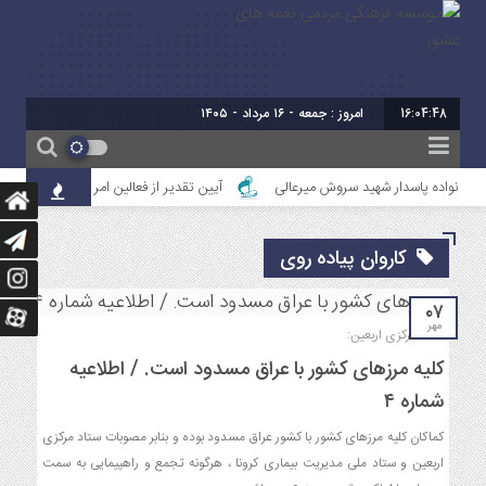
16:04:49
امروز : جمعه - ۱۶ مرداد - ۱۴۰۵
برابر با : 23 - صفر - 1448
برابر با : Friday - 7 August - 2026
ا خانواده پاسدار شهید سروش میرعالی
آیین تقدیر از فعالین امر ازدواج استان خوزس
کاروان پیاده روی
۰۷
مهر
ستاد مرکزی اربعین:
کلیه مرزهای کشور با عراق مسدود است. / اطلاعیه
شماره ۴
کماکان کلیه مرزهای کشور با کشور عراق مسدود بوده و بنابر مصوبات ستاد مرکزی
اربعین و ستاد ملی مدیریت بیماری کرونا ، هرگونه تجمع و راهپیمایی به سمت