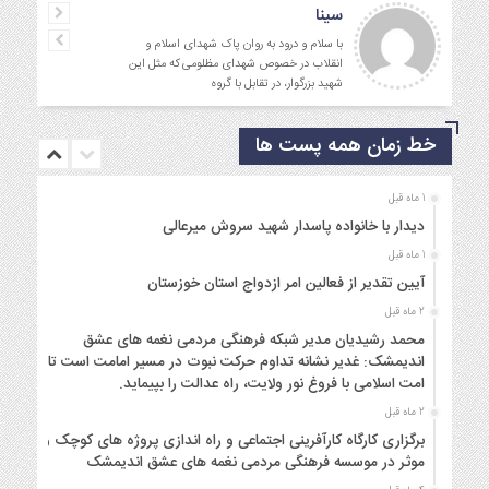
سینا
با سلام و درود به روان پاک شهدای اسلام و
انقلاب در خصوص شهدای مظلومی که مثل این
شهید بزرگوار، در تقابل با گروه
خط زمان همه پست ها
1 ماه قبل
دیدار با خانواده پاسدار شهید سروش میرعالی
1 ماه قبل
آیین تقدیر از فعالین امر ازدواج استان خوزستان
2 ماه قبل
محمد رشیدیان مدیر شبکه فرهنگی مردمی نغمه های عشق
اندیمشک: غدیر نشانه تداوم حرکت نبوت در مسیر امامت است تا
امت اسلامی با فروغ نور ولایت، راه عدالت را بپیماید.
2 ماه قبل
برگزاری کارگاه کارآفرینی اجتماعی و راه اندازی پروژه های کوچک و
موثر در موسسه فرهنگی مردمی نغمه های عشق اندیمشک