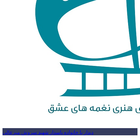
دیدار با خانواده پاسدار شهید سروش میرعالی