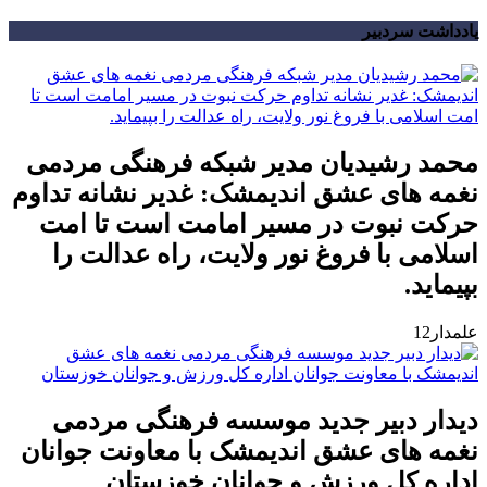
یادداشت سردبیر
محمد رشیدیان مدیر شبکه فرهنگی مردمی
نغمه های عشق اندیمشک: غدیر نشانه تداوم
حرکت نبوت در مسیر امامت است تا امت
اسلامی با فروغ نور ولایت، راه عدالت را
بپیماید.
علمدار12
دیدار دبیر جدید موسسه فرهنگی مردمی
نغمه های عشق اندیمشک با معاونت جوانان
اداره کل ورزش و جوانان خوزستان