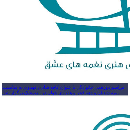
مراسم دورهمی خانوادگی با عنوان کافه شادی مهدوی به مناسبت
نیمه شعبان و دهه فجر و هفته ی جوان در اندیمشک برگزار شد.