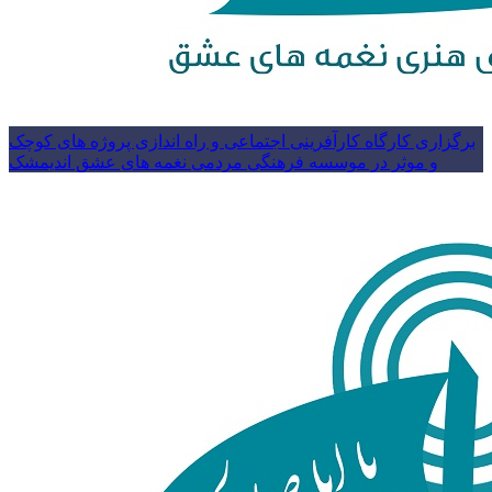
برگزاری کارگاه کارآفرینی اجتماعی و راه اندازی پروژه های کوچک
و موثر در موسسه فرهنگی مردمی نغمه های عشق اندیمشک