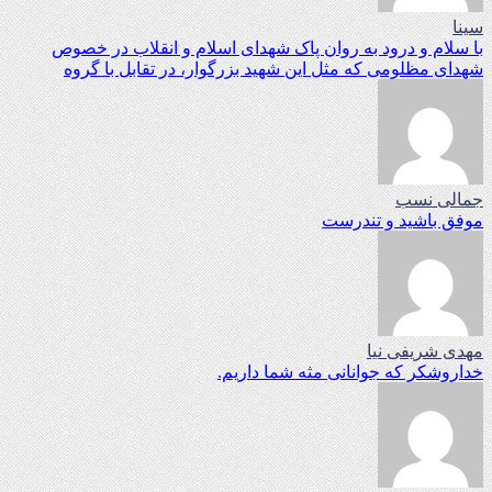
سینا
با سلام و درود به روان پاک شهدای اسلام و انقلاب در خصوص
شهدای مظلومی که مثل این شهید بزرگوار، در تقابل با گروه
جمالی نسب
موفق باشید و تندرست
مهدی شریفی نیا
خداروشکر که جوانانی مثه شما داریم.