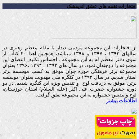
افتخارات نغمه های عشق اندیمشک
از افتخارات این مجموعه مردمی دیدار با مقام معظم رهبری در
سالهای ۱۳۹۳ ، ۱۳۹۷ و ۱۳۹۸ میباشد، همچنین اهدا ۴۰ کتاب از
سوی دفتر معظم له به این مجموعه ، احساس تکلیف اعضای این
مجموعه را دوچندان نمود. در سال های ۱۳۹۲ ، ۱۳۹۴ ،۱۳۹۶ بعنوان
مجموعه برتر فرهنگی حوزه جوان موفق به کسب موسسه برتر
استان شدیم. در سال ۱۳۹۲ در کنگره ملی مهدویت بعنوان موسسه
برتر، موفق به دریافت لوح و تندیس ویژه این کنگره شدیم. در دو
دوره جشنواره حضرت علی اکبر (علیه السلام) استان خوزستان،
لوح و تندیس جشنواره به این مجموعه تعلق گرفت.
اطلاعات بیشتر