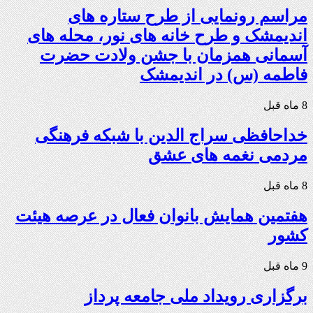
مراسم رونمایی از طرح ستاره های
اندیمشک و طرح خانه های نور، محله های
آسمانی همزمان با جشن ولادت حضرت
فاطمه (س) در اندیمشک
8 ماه قبل
خداحافظی سراج الدین با شبکه فرهنگی
مردمی نغمه های عشق
8 ماه قبل
هفتمین همایش بانوان فعال در عرصه‌ هیئت
کشور
9 ماه قبل
برگزاری رویداد ملی جامعه پرداز