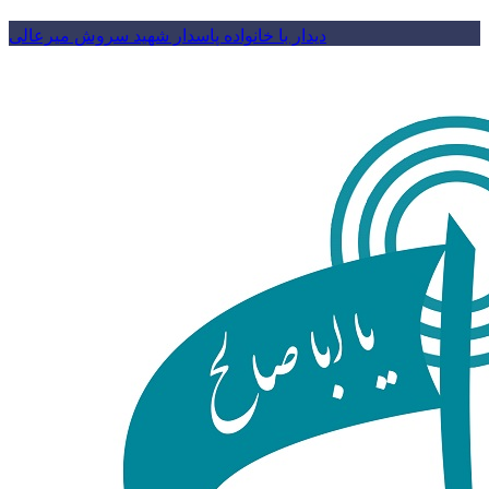
دیدار با خانواده پاسدار شهید سروش میرعالی