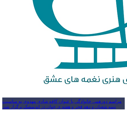
مراسم دورهمی خانوادگی با عنوان کافه شادی مهدوی به مناسبت
نیمه شعبان و دهه فجر و هفته ی جوان در اندیمشک برگزار شد.