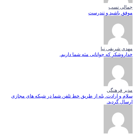
جمالی نسب
موفق باشید و تندرست
مهدی شریفی نیا
خداروشکر که جوانانی مثه شما داریم.
مدیر فرهنگی
سلام و ارادت. بله از طریق خط تلفن شما در شبکه های مجازی
ارسال گردید.