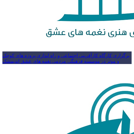
برگزاری کارگاه کارآفرینی اجتماعی و راه اندازی پروژه های کوچک
و موثر در موسسه فرهنگی مردمی نغمه های عشق اندیمشک