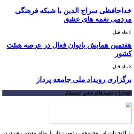
خداحافظی سراج الدین با شبکه فرهنگی
مردمی نغمه های عشق
8 ماه قبل
هفتمین همایش بانوان فعال در عرصه‌ هیئت
کشور
8 ماه قبل
برگزاری رویداد ملی جامعه پرداز
افتخارات نغمه های عشق اندیمشک
از افتخارات این مجموعه مردمی دیدار با مقام معظم رهبری در