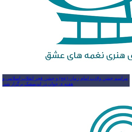
مراسم جشن ولادت امام زمان (عج) و جشن فجر انقلاب اسلامی و
هفته ی جوان در اندیمشک برگزار شد.