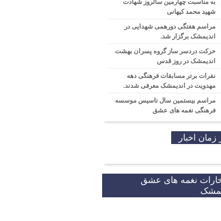
به مناسبت چهارمین سالروز شهادت
شهید محمد کیهانی
مراسم هفتگی دورهمی شهدایی در
اندیمشک برگزار شد.
حرکت دردسر ساز گروه پسران بهشت
اندیمشک در روز قدس
نفرات برتر مسابقات فرهنگی دهه
مهدویت در اندیمشک معرفی شدند.
مراسم بیستمین سال تاسیس موسسه
فرهنگی نغمه های عشق
 زمان اخبار
خارات نغمه های عشق
یمشک