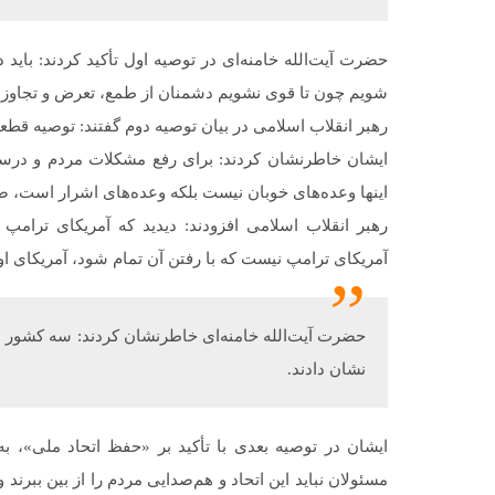
حضرت آیت‌الله خامنه‌ای در توصیه اول تأکید کردند: باید
شویم چون تا قوی نشویم دشمنان از طمع، تعرض و تجاوز
رهبر انقلاب اسلامی در بیان توصیه دوم گفتند: توصیه قطع
ایشان خاطرنشان کردند: برای رفع مشکلات مردم و درست ش
اینها وعده‌های خوبان نیست بلکه وعده‌های اشرار است، ضمن آ
رهبر انقلاب اسلامی افزودند: دیدید که آمریکای ترام
آمریکای ترامپ نیست که با رفتن آن تمام شود، آمریکای اوبا
حضرت آیت‌الله خامنه‌ای خاطرنشان کردند: سه کشور ارو
نشان دادند.
ایشان در توصیه بعدی با تأکید بر «حفظ اتحاد ملی»، به
مسئولان نباید این اتحاد و هم‌صدایی مردم را از بین ببرند و