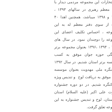
تخارات این مجموعه مردمی دیدار با
مقام معظم رهبری در سالهای ۱۳۹۳ ،
۱۳۹۷ و ۱۳۹۸ میباشد، همچنین اهدا ۴۰
 از سوی دفتر معظم له به این
عه ، احساس تکلیف اعضای این
عه را دوچندان نمود. در سال های
۱۳۹۲ ، ۱۳۹۴ ،۱۳۹۶ بعنوان مجموعه برتر
گی حوزه جوان موفق به کسب
موسسه برتر استان شدیم. در سال ۱۳۹۲
نگره ملی مهدویت بعنوان موسسه
 موفق به دریافت لوح و تندیس ویژه
کنگره شدیم. در دو دوره جشنواره
 علی اکبر (علیه السلام) استان
تان، لوح و تندیس جشنواره به این
عه تعلق گرفت.