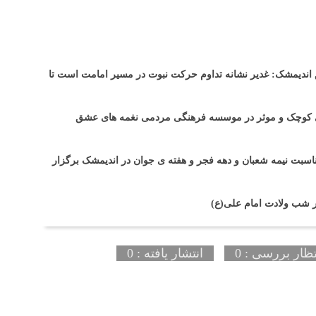
ندیمشک: غدیر نشانه تداوم حرکت نبوت در مسیر امامت است تا
 های کوچک و موثر در موسسه فرهنگی مردمی نغمه های عشق
اسبت نیمه شعبان و دهه فجر و هفته ی جوان در اندیمشک برگزار
ر شب ولادت امام علی(ع)
تظار بررسی : 0
انتشار یافته : 0