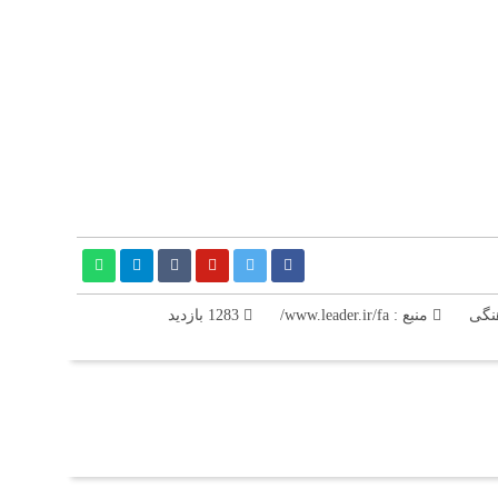
نگی
منبع : www.leader.ir/fa/
1283 بازدید