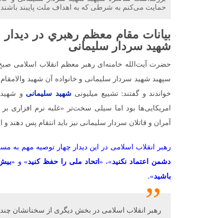
حمایت می‌کنم به شرطی که به اهداف ملت پایبند باشند.
بيانات مقام معظم رهبري در ديدار
شهید سردار سلیمانی
حضرت آیت‌الله خامنه‌ای رهبر معظم انقلاب اسلامی صبح
سپهبد شهید سردار سلیمانی و خانواده آن شهید والامقام
خواندند و گفتند: تشییع میلیونی
شهید سلیمانی
و شهید 
امریکایی‌ها بود اما سیلی سخت‌تر «غلبه نرم افزاری بر 
آمران و قاتلان سردار سلیمانی نیز باید انتقام پس دهند و
رهبر انقلاب اسلامی در این دیدار چهار توصیه مهم به مسئ
دشمن اعتماد نکنید
»، «
اتحاد ملی را حفظ کنید
» و «
بیش 
باشید
».
رهبر انقلاب اسلامی در بخش دیگری از سخنانشان چند 