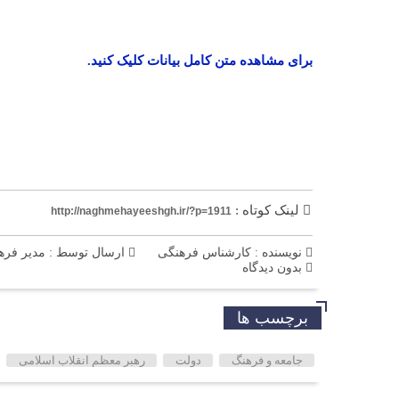
برای مشاهده متن کامل بیانات کلیک کنید.
لینک کوتاه :
http://naghmehayeeshgh.ir/?p=1911
نویسنده : کارشناس فرهنگی
ارسال توسط :
مدیر فره
بدون دیدگاه
برچسب ها
جامعه و فرهنگ
دولت
رهبر معظم انقلاب اسلامی