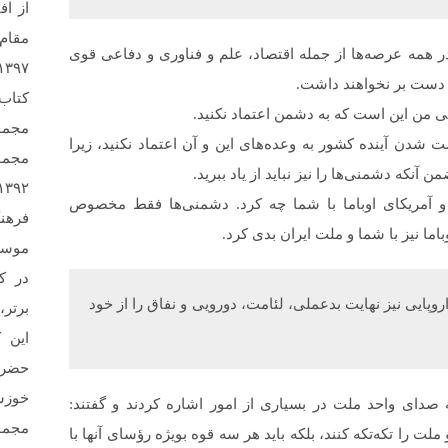
از اف
 در همه عرصه‌ها از جمله اقتصاد، علم و فناوری و دفاعی قوی
 دست بر نخواهند داشت.
کتاب
ی من این است که به دشمن اعتماد نکنید.
مجمو
دن آینده کشور به وعده‌های این و آن اعتماد نکنید، زیرا
مجمو
نکه دشمنی‌ها را نیز نباید از یاد ببرید.
پ و آمریکای اوباما با شما چه کرد. دشمنی‌ها فقط مخصوص
فرهن
ما نیز با شما و ملت ایران بدی کرد.
در ک
پایی نیز نهایت بدعملی، لئامت، دورویی و نفاق را از خود
برتر،
این 
حضرت
خوزس
 صدای واحد ملت در بسیاری از امور اشاره کردند و گفتند:
مجمو
 ملت را تکه‌تکه کنند، بلکه باید هر سه قوه بویژه رؤسای آنها با