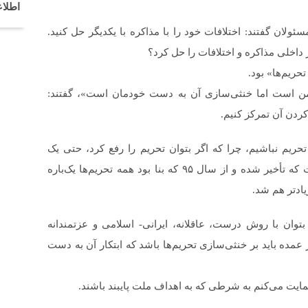
اطلاع
ئولان گفتند: اختلافات خود را با مذاکره با یکدیگر حل کنید.
صر داخلی مذاکره و اختلافات را حل کرد؟
حریم‌ها» بود.
من است اما خنثی‌سازی آن به دست خودمان است»، گفتند:
 کردن آن تمرکز کنیم.
 تحریم نباشیم، چرا که اگر بتوان تحریم را رفع کرد، حتی یک
ساعت هم نباید تأخیر کنیم، اگرچه اکنون چهار سال است که تأخیر شده و از سال ۹۵ که بنا بود همه تحریم‌ها یک‌باره
یادتر هم شد.
توان با روش درست، عاقلانه، ایرانی- اسلامی و عزتمندانه
کز عمده باید بر خنثی‌سازی تحریم‌ها باشد که ابتکار آن به دست
ایت می‌کنم به شرطی که به اهداف ملت پایبند باشند.