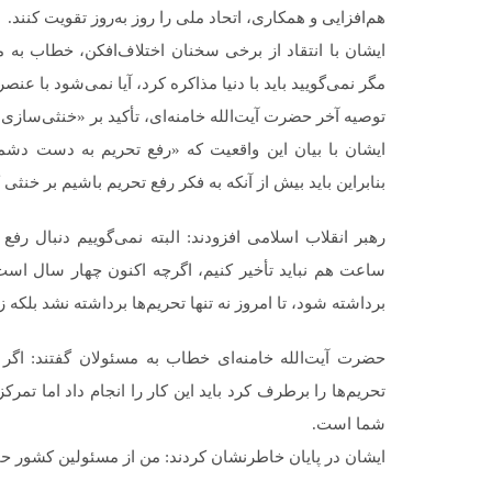
هم‌افزایی و همکاری، اتحاد ملی را روز به‌روز تقویت کنند.
ایشان با انتقاد از برخی سخنان اختلاف‌افکن، خطاب به مس
مگر نمی‌گویید باید با دنیا مذاکره کرد، آیا نمی‌شود با عن
توصیه آخر حضرت آیت‌الله خامنه‌ای، تأکید بر «خنثی‌سازی ت
ایشان با بیان این واقعیت که «رفع تحریم به دست دش
بنابراین باید بیش از آنکه به فکر رفع تحریم باشیم بر خنثی
رهبر انقلاب اسلامی افزودند: البته نمی‌گوییم دنبال رفع
برداشته شود، تا امروز نه تنها تحریم‌ها برداشته نشد بلکه ز
حضرت آیت‌الله خامنه‌ای خطاب به مسئولان گفتند: اگر ب
تحریم‌ها را برطرف کرد باید این کار را انجام داد اما تمر
شما است.
ایشان در پایان خاطرنشان کردند: من از مسئولین کشور حم