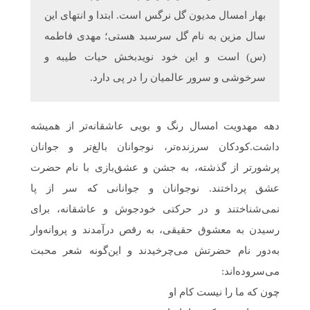
بهار امسال مدیون گل نرگس است. ابتدا و انتهای این
سال مزین به نام گل سرسبد هستی؛ مهدی فاطمه
(س) است و این خود نویدبخش حیات طیبه و
سرخوشی و سرور عالمیان را در پی دارد.
دهه مهدویت امسال رنگ و بویی عاشقانه‌تر از همیشه
داشت.کودکان سرزنده‌تر، نوجوانان بالغ‌تر و جوانان
پرشورتر از گذشته، به جشن و عشق‌بازی با نام حضرت
عشق پرداختند. نوجوانان و جوانانی که سر از پا
نمی‌شناختند و در حرکتی خودجوش و عاشقانه، برای
رسیدن به معشوق حقیقی، به رقص درآمدند و پروانه‌وار
به‌دور نام حضرتش می‌چرخیدند و این‌گونه شعر محبت
می‌سروده‌اند:
چون‌ که ما را نیست کام او