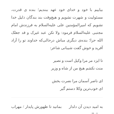
بیاییم با خود و خدای خود عهد ببندیم؛ بنده ی قدرت،
مسئولیت و شهرت نشویم و هیچ‌وقت بند بندگان ذلیل خدا
نشویم که امیرالمؤمنین علی علیه‌السلام به فرزندش امام
مجتبی علیه‌السلام فرمود: ولا تکن عبد غیرک و قد جعلک
الله حرا؛ بنده‌ی دیگری مباش درحالی‌که خداوند تو را آزاد
آفرید و خوش گفت شیبانی شاعر:
تا ایزد مر مرا وکیل است و نصیر
منت نکشم هیچ من از شاه و وزیر
ای ناصر آسمان مرا نصرت بخش
ای خوب‌ترین وکلا دستم گیر
به امید دیدن آن دلدار بمانید تا ظهورش پایدار / مهراب