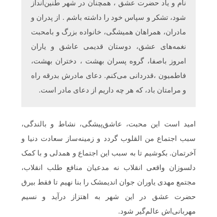
نام و یاد حضرت عشق ، همچنان در شهر طنین‌انداز
شود، تشکر و سپاس خود را داشته باشم . از پدران و
مادران، همراهان همیشگی، خانواده بزرگ و بامحبت
نغمه‌های عشق، دوستان قدیمی عاشق و یاران
امروز باصفا، گروه پسران بهشت ، دختران بهشت،
فاطمیون ،قدردانی می‌کنم. دعای مادرش بدرقه راه
و مرامتان باد، که هر چه داریم از دعای مادر است.
امید است این محبت، عاشق‌پیشگی، نشاط و بالندگی،
سبب اجتماع من القلوب گردد و زمینه‌ساز سعادت دنیا و
آخرتمان. بکوشیم تا به سبب این اجتماع و همدلی و با کمک
دلسوزان واقعی انقلاب نه مدعیان منافع طلب انقلاب،
مجتمع مهدی یاوران جوان اندیمشک را بنا نهیم تا فقط بیرق
حضرت عشق در این شهر به اهتزاز درآید و نسیم
مهربانی‌اش عالم‌گیر شود.