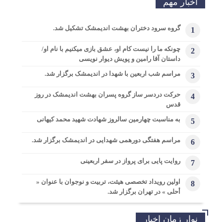
اخبار مهم
گروه سرود دختران بهشت اندیمشک تشکیل شد.
1
چونکه ما را نیست کام او، عشق بازی میکنیم با نام او/
2
داستان آقا رامین و پویش دیوار نویسی
مراسم شب اربعین با شهدا در اندیمشک برگزار شد.
3
حرکت دردسر ساز گروه پسران بهشت اندیمشک در روز
4
قدس
به مناسبت چهارمین سالروز شهادت شهید محمد کیهانی
5
مراسم هفتگی دورهمی شهدایی در اندیمشک برگزار شد.
6
روایت پایی برای پرواز در سفر اربعینی
7
اولین رویداد تخصصی هیئت، تربیت و نوجوان با عنوان «
8
أحلی » در تهران برگزار شد.
نوار زمان اخبار