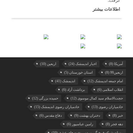
گرفت.
اطلاعات بیشتر
آمریکا
(8)
اخبار اندیمشک
(24)
اربعین
(10)
اربعین99
(8)
استان خوزستان
(5)
امام جمعه اندیمشک
(12)
اندیمشک
(41)
انقلاب اسلامی
(6)
برداشت آزاد
(6)
حجت‌الاسلام سید کمال موسوی
(12)
حمیده بزرگی
(12)
خادمیاران رضوی
(13)
خادمیاران رضوی اندیمشک
(15)
خبر
(8)
دختران بهشت
(9)
دفاع مقدس
(6)
دهه فجر
(8)
رامین عباسپور
(6)
رسانه شبکه فرهنگی مردمی نغمه های عشق
(10)