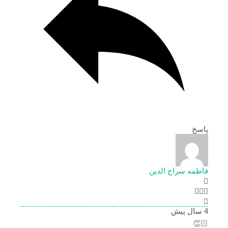
پاسخ
فاطمه سراج الدین
4 سال پیش
👏🏻