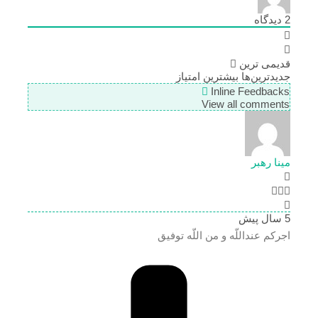
2
دیدگاه
قدیمی ترین
جدیدترین‌ها
بیشترین امتیاز
Inline Feedbacks
View all comments
مینا رهبر
5 سال پیش
اجرکم عنداللّه و من اللّه توفیق