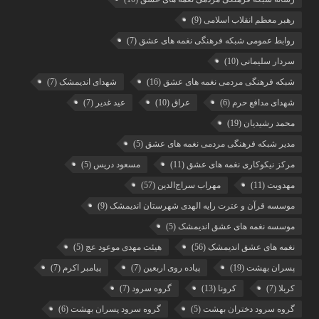
رهبر معظم انقلاب اسلامی
(9)
روابط عمومی شبکه فرهنگی نغمه های عشق
(7)
سردار سلیمانی
(10)
شبکه فرهنگی مردمی نغمه های عشق
(16)
شهدای اندیمشک
(7)
شهدای مدافع حرم
(6)
عراق
(10)
عید غدیر
(7)
محمد رشیدیان
(19)
مدیر شبکه فرهنگی مردمی نغمه های عشق
(5)
مرکز نیکوکاری نغمه های عشق
(11)
مسعود دریس
(5)
مهدویت
(11)
مهراب سراج‌الدین
(57)
موسسه قرآن و عترت رایه الهدی شهرستان اندیمشک
(9)
موسسه نغمه های عشق اندیمشک
(5)
نغمه های عشق اندیمشک
(56)
هیئت مهدی موعود عج
(5)
پسران بهشت
(19)
پیاده روی اربعین
(7)
پیامبر اکرم
(7)
کربلا
(7)
کرونا
(13)
گروه سرود
(7)
گروه سرود دختران بهشت
(5)
گروه سرود پسران بهشت
(6)