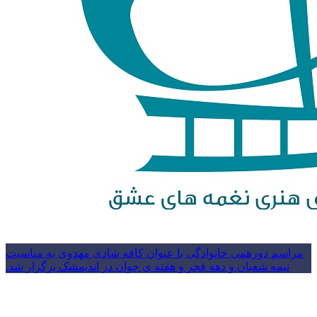
مراسم دورهمی خانوادگی با عنوان کافه شادی مهدوی به مناسبت
نیمه شعبان و دهه فجر و هفته ی جوان در اندیمشک برگزار شد.