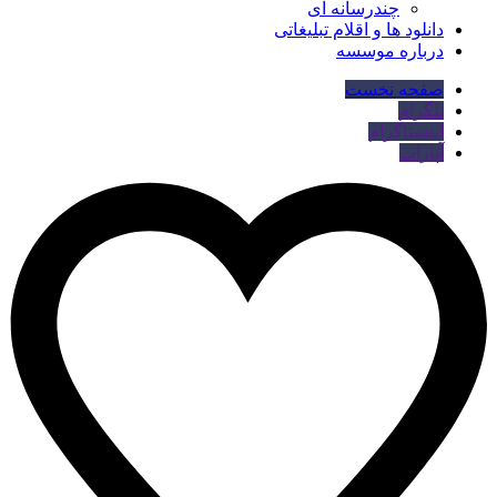
چندرسانه ای
دانلود ها و اقلام تبلیغاتی
درباره موسسه
صفحه نخست
تلگرام
اینستاگرام
آپارات