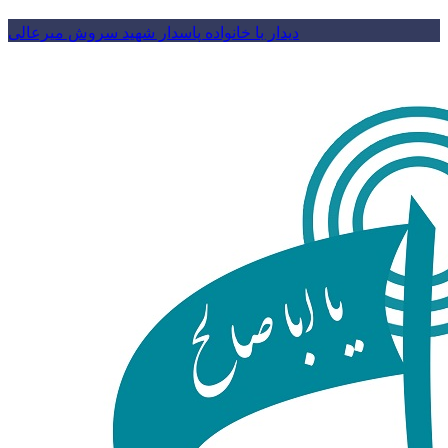
دیدار با خانواده پاسدار شهید سروش میرعالی