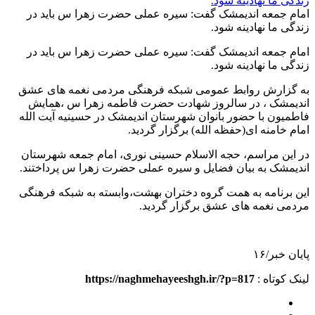
امام جمعه اندیمشک گفت: سیره عملی حضرت زهرا س باید در
زندگی ما نهادینه شود.
امام جمعه اندیمشک گفت: سیره عملی حضرت زهرا س باید در
زندگی ما نهادینه شود.
به گزارش روابط عمومی شبکه فرهنگی مردمی نغمه های عشق
اندیمشک ، در سالروز شهادت حضرت فاطمه زهرا س ،همایش
فاطمیون با حضور بانوان شهرستان اندیمشک در حسینیه آیت الله
امام خامنه ای(حفظه الله) برگزار گردید.
در این مراسم، حجه الاسلام حسینی نوری، امام جمعه شهرستان
اندیمشک به بیان فضایل و سیره عملی حضرت زهرا س پرداختند.
این برنامه به همت گروه دختران بهشت،وابسته به شبکه فرهنگی
مردمی نغمه های عشق برگزار گردید.
پایان خبر/۱۶
لینک کوتاه :
https://naghmehayeeshgh.ir/?p=817