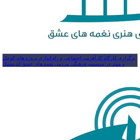
برگزاری کارگاه کارآفرینی اجتماعی و راه اندازی پروژه های کوچک
و موثر در موسسه فرهنگی مردمی نغمه های عشق اندیمشک