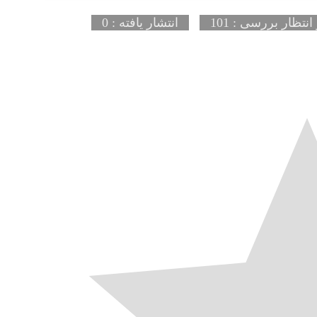
انتظار بررسی : 101
انتشار یافته : 0