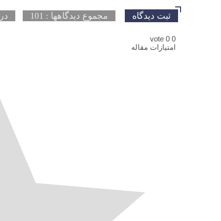
ثبت دیدگاه
مجموع دیدگاهها : 101
در 
vote
0
0
امتیازات مقاله