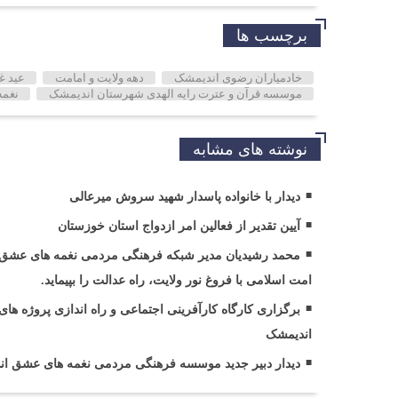
برچسب ها
خادمیاران رضوی اندیمشک
دهه ولایت و امامت
عید غ
موسسه قرآن و عترت رایه الهدی شهرستان اندیمشک
نغمه
نوشته های مشابه
دیدار با خانواده پاسدار شهید سروش میرعالی
آیین تقدیر از فعالین امر ازدواج استان خوزستان
محمد رشیدیان مدیر شبکه فرهنگی مردمی نغمه های عشق ا
امت اسلامی با فروغ نور ولایت، راه عدالت را بپیماید.
برگزاری کارگاه کارآفرینی اجتماعی و راه اندازی پروژه
اندیمشک
دیدار دبیر جدید موسسه فرهنگی مردمی نغمه های عشق اند