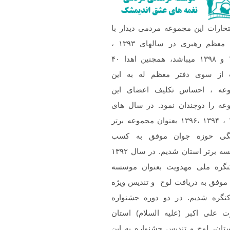
تخارات این مجموعه مردمی دیدار با
مقام معظم رهبری در سالهای ۱۳۹۳ ،
۱۳۹۷ و ۱۳۹۸ میباشد، همچنین اهدا ۴۰
 از سوی دفتر معظم له به این
عه ، احساس تکلیف اعضای این
عه را دوچندان نمود. در سال های
۱۳۹۲ ، ۱۳۹۴ ،۱۳۹۶ بعنوان مجموعه برتر
گی حوزه جوان موفق به کسب
موسسه برتر استان شدیم. در سال ۱۳۹۲
نگره ملی مهدویت بعنوان موسسه
 موفق به دریافت لوح و تندیس ویژه
کنگره شدیم. در دو دوره جشنواره
 علی اکبر (علیه السلام) استان
تان، لوح و تندیس جشنواره به این