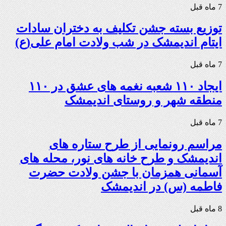
7 ماه قبل
توزیع بسته جشن تکلیف به دختران سادات
ایتام اندیمشک در شب ولادت امام علی(ع)
7 ماه قبل
ایجاد ۱۱۰ شعبه نغمه های عشق در ۱۱۰
منطقه شهر و روستای اندیمشک
7 ماه قبل
مراسم رونمایی از طرح ستاره های
اندیمشک و طرح خانه های نور، محله های
آسمانی همزمان با جشن ولادت حضرت
فاطمه (س) در اندیمشک
8 ماه قبل