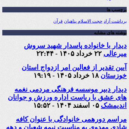
برچسب ها
برداشت آزاد
حجت الاسلام پناهیان
قرآن
نوشته های مشابه
دیدار با خانواده پاسدار شهید سروش
میرعالی
۲۲ خرداد ۱۴۰۵ - ۲۲:۴۴
آیین تقدیر از فعالین امر ازدواج استان
خوزستان
۱۸ خرداد ۱۴۰۵ - ۱۹:۱۹
دیدار دبیر موسسه فرهنگی مردمی نغمه
های عشق با ریاست اداره ورزش و جوانان
اندیمشک
۰۵ اسفند ۱۴۰۴ - ۱۵:۵۲
مراسم دورهمی خانوادگی با عنوان کافه
شادی مهدوی به مناسبت نیمه شعبان و دهه