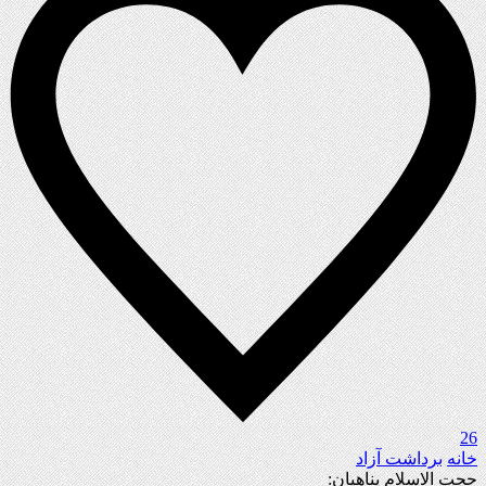
26
خانه
برداشت آزاد
حجت الاسلام پناهیان: