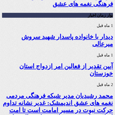
فرهنگی نغمه های عشق
نوار زمان اخبار
1 ماه قبل
دیدار با خانواده پاسدار شهید سروش
میرعالی
1 ماه قبل
آیین تقدیر از فعالین امر ازدواج استان
خوزستان
2 ماه قبل
محمد رشیدیان مدیر شبکه فرهنگی مردمی
نغمه های عشق اندیمشک: غدیر نشانه تداوم
حرکت نبوت در مسیر امامت است تا امت