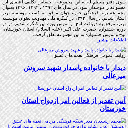
سوی دفتر معظم له به این مجموعه ، احساس تکلیف اعضای این
مجموعه را دوچندان نمود. در سال های ۱۳۹۲ ، ۱۳۹۴ ،۱۳۹۶ بعنوان
مجموعه برتر فرهنگی حوزه جوان موفق به کسب موسسه برتر
استان شدیم. در سال ۱۳۹۲ در کنگره ملی مهدویت بعنوان موسسه
برتر، موفق به دریافت لوح و تندیس ویژه این کنگره شدیم. در دو
دوره جشنواره حضرت علی اکبر (علیه السلام) استان خوزستان،
لوح و تندیس جشنواره به این مجموعه تعلق گرفت.
اطلاعات بیشتر
روابط عمومی فرهنگی نغمه های عشق:
دیدار با خانواده پاسدار شهید سروش
میرعالی
آیین تقدیر از فعالین امر ازدواج استان
خوزستان