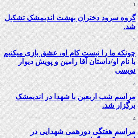
1
گروه سرود دختران بهشت اندیمشک تشکیل
شد.
2
چونکه ما را نیست کام او، عشق بازی میکنیم
با نام او/داستان آقا رامین و پویش دیوار
نویسی
3
مراسم شب اربعین با شهدا در اندیمشک
برگزار شد.
4
مراسم هفتگی دورهمی شهدایی در