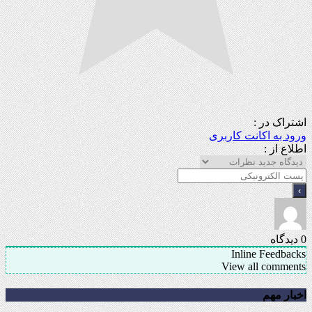
اشتراک در :
ورود به اکانت کاربری
اطلاع از :
0
دیدگاه
Inline Feedbacks
View all comments
اخبار مهم