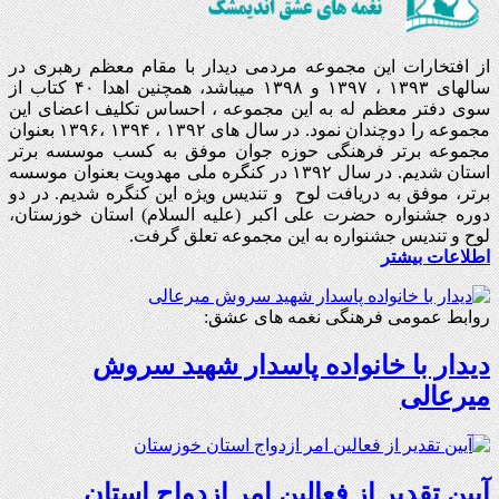
از افتخارات این مجموعه مردمی دیدار با مقام معظم رهبری در
سالهای ۱۳۹۳ ، ۱۳۹۷ و ۱۳۹۸ میباشد، همچنین اهدا ۴۰ کتاب از
سوی دفتر معظم له به این مجموعه ، احساس تکلیف اعضای این
مجموعه را دوچندان نمود. در سال های ۱۳۹۲ ، ۱۳۹۴ ،۱۳۹۶ بعنوان
مجموعه برتر فرهنگی حوزه جوان موفق به کسب موسسه برتر
استان شدیم. در سال ۱۳۹۲ در کنگره ملی مهدویت بعنوان موسسه
برتر، موفق به دریافت لوح و تندیس ویژه این کنگره شدیم. در دو
دوره جشنواره حضرت علی اکبر (علیه السلام) استان خوزستان،
لوح و تندیس جشنواره به این مجموعه تعلق گرفت.
اطلاعات بیشتر
روابط عمومی فرهنگی نغمه های عشق:
دیدار با خانواده پاسدار شهید سروش
میرعالی
آیین تقدیر از فعالین امر ازدواج استان