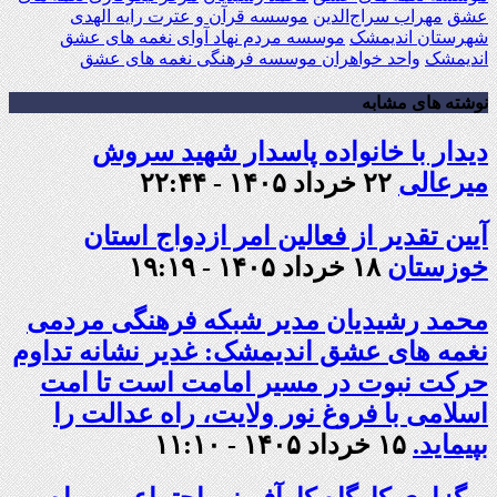
عشق
مهراب سراج‌الدین
موسسه قرآن و عترت رایه الهدی
شهرستان اندیمشک
موسسه مردم نهاد آوای نغمه های عشق
اندیمشک
واحد خواهران موسسه فرهنگی نغمه های عشق
نوشته های مشابه
دیدار با خانواده پاسدار شهید سروش
میرعالی
۲۲ خرداد ۱۴۰۵ - ۲۲:۴۴
آیین تقدیر از فعالین امر ازدواج استان
خوزستان
۱۸ خرداد ۱۴۰۵ - ۱۹:۱۹
محمد رشیدیان مدیر شبکه فرهنگی مردمی
نغمه های عشق اندیمشک: غدیر نشانه تداوم
حرکت نبوت در مسیر امامت است تا امت
اسلامی با فروغ نور ولایت، راه عدالت را
بپیماید.
۱۵ خرداد ۱۴۰۵ - ۱۱:۱۰