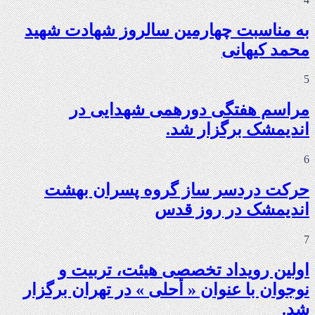
به مناسبت چهارمین سالروز شهادت شهید
محمد کیهانی
5
مراسم هفتگی دورهمی شهدایی در
اندیمشک برگزار شد.
6
حرکت دردسر ساز گروه پسران بهشت
اندیمشک در روز قدس
7
اولین رویداد تخصصی هیئت، تربیت و
نوجوان با عنوان « أحلی » در تهران برگزار
شد.