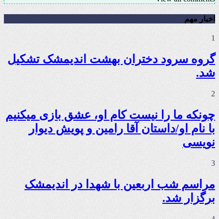
اخبار مهم
1
گروه سرود دختران بهشت اندیمشک تشکیل
شد.
2
چونکه ما را نیست کام او، عشق بازی میکنیم
با نام او/داستان آقا رامین و پویش دیوار
نویسی
3
مراسم شب اربعین با شهدا در اندیمشک
برگزار شد.
4