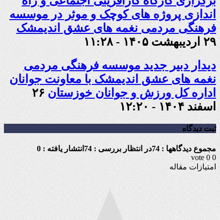
برگزاری کارگاه کارآفرینی اجتماعی و راه
اندازی پروژه های کوچک و موثر در موسسه
فرهنگی مردمی نغمه های عشق اندیمشک
۲۹ اردیبهشت ۱۴۰۵ - ۱۱:۲۸
دیدار دبیر جدید موسسه فرهنگی مردمی
نغمه های عشق اندیمشک با معاونت جوانان
اداره کل ورزش و جوانان خوزستان
۲۶
اسفند ۱۴۰۴ - ۱۲:۲۰
ثبت دیدگاه
مجموع دیدگاهها : 74
در انتظار بررسی : 74
انتشار یافته : 0
vote
0
0
امتیازات مقاله