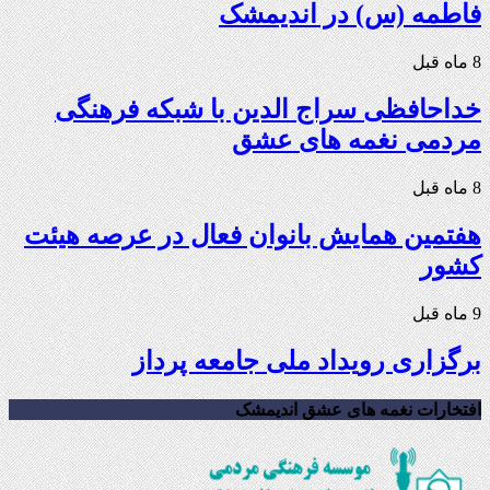
فاطمه (س) در اندیمشک
8 ماه قبل
خداحافظی سراج الدین با شبکه فرهنگی
مردمی نغمه های عشق
8 ماه قبل
هفتمین همایش بانوان فعال در عرصه‌ هیئت
کشور
9 ماه قبل
برگزاری رویداد ملی جامعه پرداز
افتخارات نغمه های عشق اندیمشک