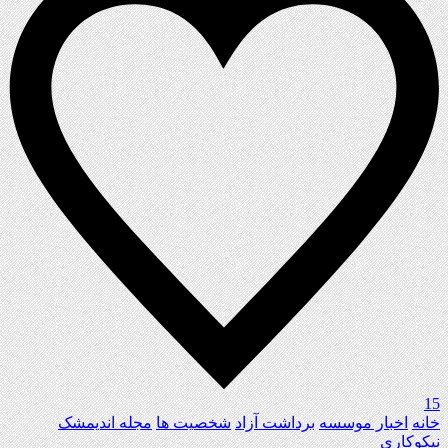
15
خانه
اخبار موسسه
برداشت آزاد
شخصیت ها
مجله اندیمشک
نیکوکاری