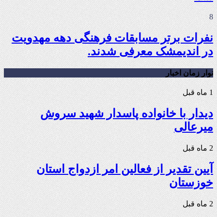
8
نفرات برتر مسابقات فرهنگی دهه مهدویت
در اندیمشک معرفی شدند.
نوار زمان اخبار
1 ماه قبل
دیدار با خانواده پاسدار شهید سروش
میرعالی
2 ماه قبل
آیین تقدیر از فعالین امر ازدواج استان
خوزستان
2 ماه قبل