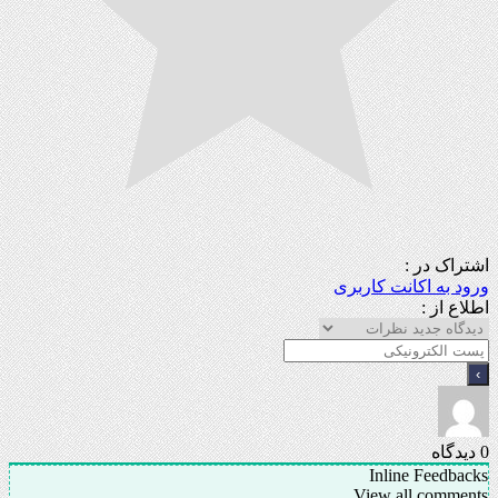
اشتراک در :
ورود به اکانت کاربری
اطلاع از :
0
دیدگاه
Inline Feedbacks
View all comments