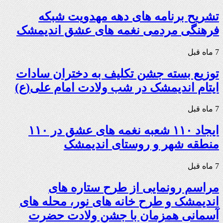
تشریح برنامه های دهه مهدویت شبکه
فرهنگی مردمی نغمه های عشق اندیمشک
7 ماه قبل
توزیع بسته جشن تکلیف به دختران سادات
ایتام اندیمشک در شب ولادت امام علی(ع)
7 ماه قبل
ایجاد ۱۱۰ شعبه نغمه های عشق در ۱۱۰
منطقه شهر و روستای اندیمشک
7 ماه قبل
مراسم رونمایی از طرح ستاره های
اندیمشک و طرح خانه های نور، محله های
آسمانی همزمان با جشن ولادت حضرت