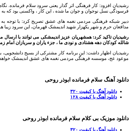
رشیدیان افزود: کار فرهنگی اثر گذار یعنی سرود سلام فرمانده. ن
فرسودگی نسل نوجوان و جوان ما شده ، این کار ، واکسنی بود که به جا
دبیر شبکه فرهنگی مردمی نغمه های عشق تصریح کرد: با توجه به‌ 
مدافعان حرم و شهر یکهزار شهید اندیمشک قهرمان، این سرود زیبا هم
رشیدیان تاکید کرد: همشهریان عزیز اندیمشکی می توانند با ارسال
شالله کودکان دهه هشتادی و نودی ما ، جزء یاران و سربازان امام زما
رشیدیان اظهار داشت: این برنامه کار مشترکی از بسیج دانشجویی،
موعود عج، موسسه فرهنگی مردمی نغمه های عشق اندیمشک خواهد بود 
دانلود آهنگ سلام فرمانده ابوذر روحی
دانلود آهنگ با کیفیت ۳۲۰
دانلود آهنگ با کیفیت ۱۲۸
دانلود موزیک بی کلام سلام فرمانده ابوذر روحی
دانلود آهنگ با کیفیت ۳۲۰