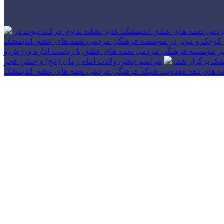
دمی نغمه های عشق اندیمشک: غدیر نشانه تداوم حرکت نبوت در
 های کوچک و موثر در موسسه فرهنگی مردمی نغمه های عشق اندیمشک
بیر موسسه فرهنگی مردمی نغمه های عشق با ریاست اداره ورزش و
شک برگزار شد.
مراسم جشن ولادت امام زمان (عج) و جشن فجر
مه های دهه مهدویت شبکه فرهنگی مردمی نغمه های عشق اندیمشک