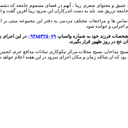
گاه عمیق و محتوای شعری زیبا ، آنهم در فضای مسموم جامعه که دشم
معه تزریق شد. باید به دست اندرکاران این سرود زیبا آفرین گفت و از
تماس ها و مراجعات مختلف مردمی به دفتر این مجموعه مبنی بر اجر
 اجرایی و خوانده شود.
 مشخصات فرزند خود به شماره واتساپ
۰۹۳۸۵۳۲۵۰۷۹
در این اجرای ز
ن عج در روز ظهور قرار بگیرند.
 بسیج مداحان، بسیج محلات،مرکز نیکوکاری سادات مدافع حرم، انجمن
که ان شالله زمان و مکان اجرای سرود در این هفته اعلام خواهد ش