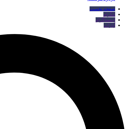
صفحه نخست
تلگرام
اینستاگرام
آپارات