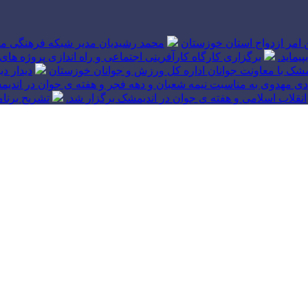
ین امر ازدواج استان خوزستان
محمد رشیدیان مدیر شبکه فرهنگی مر
یماید.
برگزاری کارگاه کارآفرینی اجتماعی و راه اندازی پروژه
شک با معاونت جوانان اداره کل ورزش و جوانان خوزستان
دیدار د
ی مهدوی به مناسبت نیمه شعبان و دهه فجر و هفته ی جوان در اندیم
انقلاب اسلامی و هفته ی جوان در اندیمشک برگزار شد.
تشریح برنا