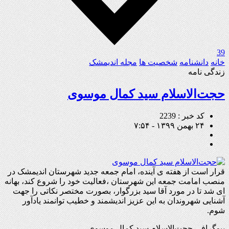
39
خانه
دانشنامه
شخصیت ها
مجله اندیمشک
زندگی نامه
حجت‌الاسلام سید کمال موسوی
کد خبر : 2239
۲۴ بهمن ۱۳۹۹ - ۷:۵۴
قرار است از هفته ی آینده، امام جمعه جدید شهرستان اندیمشک در
منصب امامت جمعه این شهرستان ،فعالیت خود را شروع کند، بهانه
ای شد تا در مورد آقا سید بزرگوار، بصورت مختصر نکاتی را جهت
آشنایی شهروندان به این عزیز اندیشمند و خطیب توانمند یادآور
شوم.
بیوگرافی حجت‌الاسلام سید کمال موسوی