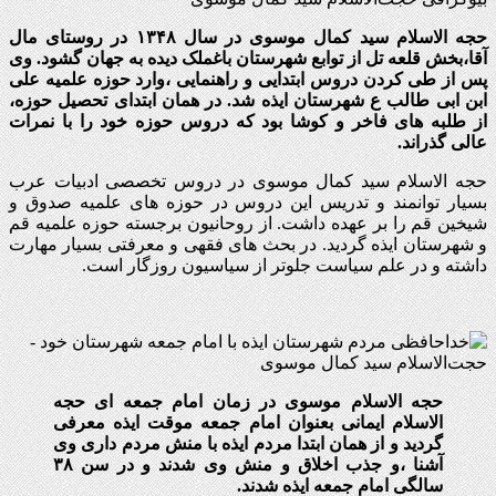
حجه الاسلام سید کمال موسوی در سال ۱۳۴۸ در روستای مال
آقا،بخش قلعه تل از توابع شهرستان باغملک دیده به جهان گشود. وی
پس از طی کردن دروس ابتدایی و راهنمایی ،وارد حوزه علمیه علی
ابن ابی طالب ع شهرستان ایذه شد. در همان ابتدای تحصیل حوزه،
از طلبه های فاخر و کوشا بود که دروس حوزه خود را با نمرات
عالی گذراند.
حجه الاسلام سید کمال موسوی در دروس تخصصی ادبیات عرب
بسیار توانمند و تدریس این دروس در حوزه های علمیه صدوق و
شیخین قم را بر عهده داشت. از روحانیون برجسته حوزه علمیه قم
و شهرستان ایذه گردید. در بحث های فقهی و معرفتی بسیار مهارت
داشته و در علم سیاست جلوتر از سیاسیون روزگار است.
حجه الاسلام موسوی در زمان امام جمعه ای حجه
الاسلام ایمانی بعنوان امام جمعه موقت ایذه معرفی
گردید و از همان ابتدا مردم ایذه با منش مردم داری وی
آشنا ،و جذب اخلاق و منش وی شدند و در سن ۳۸
سالگی امام جمعه ایذه شدند.