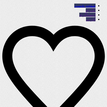
صفحه نخست
تلگرام
اینستاگرام
آپارات