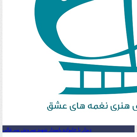
دیدار با خانواده پاسدار شهید سروش میرعالی