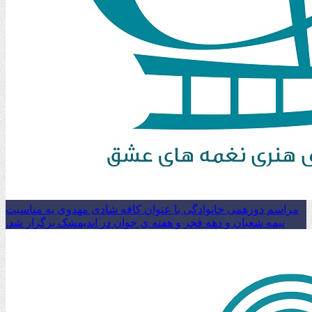
مراسم دورهمی خانوادگی با عنوان کافه شادی مهدوی به مناسبت
نیمه شعبان و دهه فجر و هفته ی جوان در اندیمشک برگزار شد.