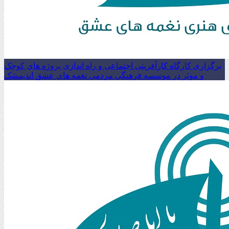
برگزاری کارگاه کارآفرینی اجتماعی و راه اندازی پروژه های کوچک
و موثر در موسسه فرهنگی مردمی نغمه های عشق اندیمشک