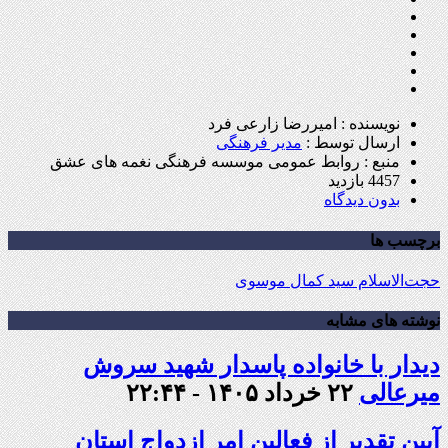
نویسنده : امیررضا زارعی فرد
ارسال توسط :
مدیر فرهنگی
منبع : روابط عمومی موسسه فرهنگی نغمه های عشق
4457 بازدید
بدون دیدگاه
برچسب ها
حجت‌الاسلام سید کمال موسوی
نوشته های مشابه
دیدار با خانواده پاسدار شهید سروش
میرعالی
۲۲ خرداد ۱۴۰۵ - ۲۲:۴۴
آیین تقدیر از فعالین امر ازدواج استان