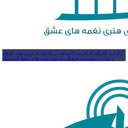
برگزاری کارگاه کارآفرینی اجتماعی و راه اندازی پروژه های کوچک
و موثر در موسسه فرهنگی مردمی نغمه های عشق اندیمشک