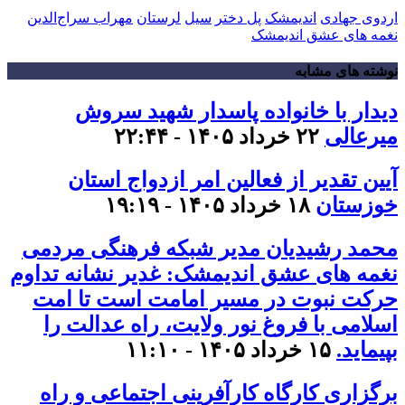
اردوی جهادی
اندیمشک
پل دختر
سیل
لرستان
مهراب سراج‌الدین
نغمه های عشق اندیمشک
نوشته های مشابه
دیدار با خانواده پاسدار شهید سروش
میرعالی
۲۲ خرداد ۱۴۰۵ - ۲۲:۴۴
آیین تقدیر از فعالین امر ازدواج استان
خوزستان
۱۸ خرداد ۱۴۰۵ - ۱۹:۱۹
محمد رشیدیان مدیر شبکه فرهنگی مردمی
نغمه های عشق اندیمشک: غدیر نشانه تداوم
حرکت نبوت در مسیر امامت است تا امت
اسلامی با فروغ نور ولایت، راه عدالت را
بپیماید.
۱۵ خرداد ۱۴۰۵ - ۱۱:۱۰
برگزاری کارگاه کارآفرینی اجتماعی و راه