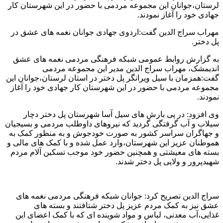
لرستان،جوانان این مجموعه مردمی با حضور در این شهرستان کار
جهادی خود را آغاز نمودند.
مهراب سراج الدین گفت:اردوی جهادی جوانان نغمه های عشق در
پل دختر.
به گزارش روابط عمومی شبکه فرهنگی مردمی نغمه های عشق
اندیمشک، مهراب سراج الدین مدیر این مجموعه مردمی
گفت:همزمان با سیل ویرانگر پل دختر در استان لرستان،جوانان این
مجموعه مردمی با حضور در این شهرستان کار جهادی خود را آغاز
نمودند.
وی افزود: در پی بارش های سیل آسا شهرستان پل دختر دچار
سیلاب و آب گرفتگی گردید که نیروهای داوطلب مردمی و بسیجیان
و جهاگران سراسر کشور به صورت خودجوش و به منظور کمک به
هموطنان عزیز این شهرستان،وارد عمل شده و با کمک های مالی و
بسته های معیشتی و همچنین حضور خود موجب تسکین آلام مردم
شهیدپرور و ولایی پل دختر شدند.
سراج الدین تصریح کرد: جوانان شبکه فرهنگی مردمی نغمه های
عشق نیز به کمک مردم عزیز پل دختر شتافتند و بسته های
غذایی،آب معدنی، لباس و مواد شوینده ای که با کمک اعضای این