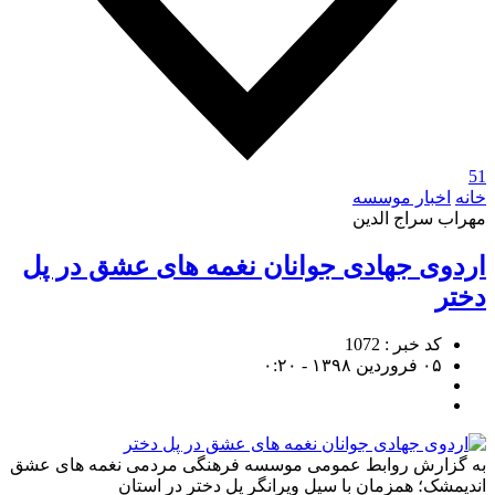
51
خانه
اخبار موسسه
مهراب سراج الدین
اردوی جهادی جوانان نغمه های عشق در پل
دختر
کد خبر : 1072
۰۵ فروردین ۱۳۹۸ - ۰:۲۰
به گزارش روابط عمومی موسسه فرهنگی مردمی نغمه های عشق
اندیمشک؛ همزمان با سیل ویرانگر پل دختر در استان