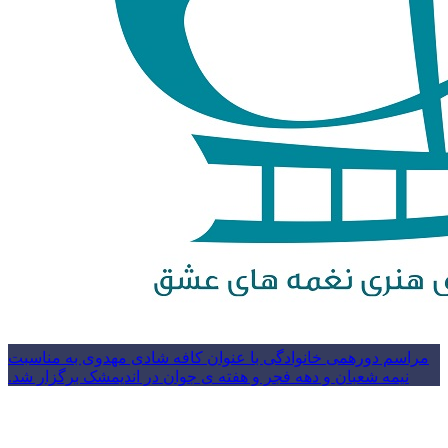
مراسم دورهمی خانوادگی با عنوان کافه شادی مهدوی به مناسبت
نیمه شعبان و دهه فجر و هفته ی جوان در اندیمشک برگزار شد.