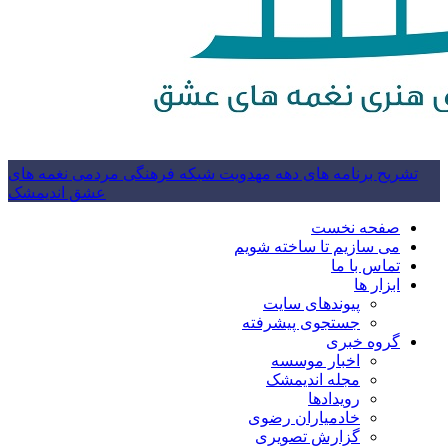
تشریح برنامه های دهه مهدویت شبکه فرهنگی مردمی نغمه های
عشق اندیمشک
صفحه نخست
می سازیم تا ساخته شویم
تماس با ما
ابزار ها
پیوندهای سایت
جستجوی پیشرفته
گروه خبری
اخبار موسسه
مجله اندیمشک
رویدادها
خادمیاران رضوی
گزارش تصویری