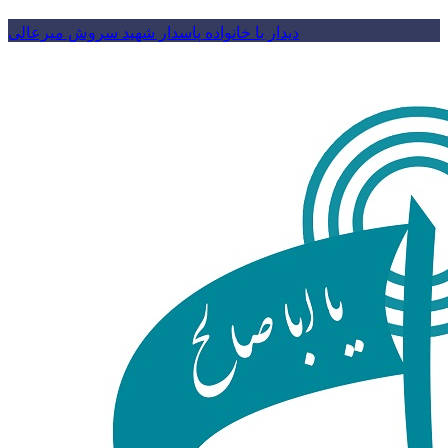
دیدار با خانواده پاسدار شهید سروش میرعالی