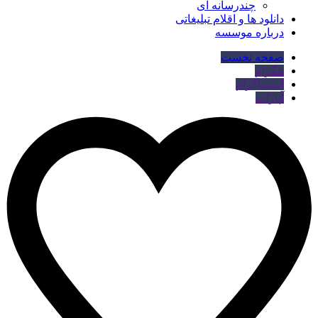
چندرسانه ای
دانلود ها و اقلام تبلیغاتی
درباره موسسه
صفحه نخست
تلگرام
اینستاگرام
آپارات