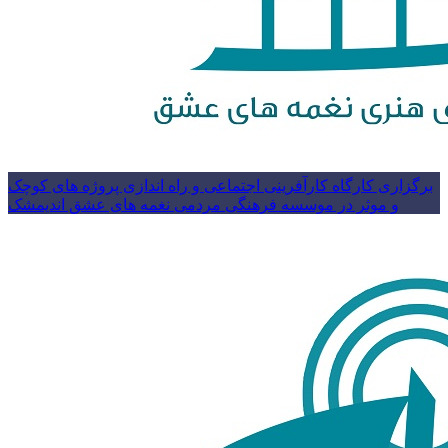
برگزاری کارگاه کارآفرینی اجتماعی و راه اندازی پروژه های کوچک
و موثر در موسسه فرهنگی مردمی نغمه های عشق اندیمشک