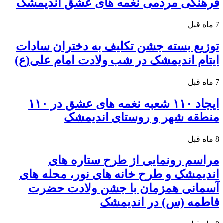
فرهنگی مردمی نغمه های عشق اندیمشک
7 ماه قبل
توزیع بسته جشن تکلیف به دختران سادات
ایتام اندیمشک در شب ولادت امام علی(ع)
7 ماه قبل
ایجاد ۱۱۰ شعبه نغمه های عشق در ۱۱۰
منطقه شهر و روستای اندیمشک
8 ماه قبل
مراسم رونمایی از طرح ستاره های
اندیمشک و طرح خانه های نور، محله های
آسمانی همزمان با جشن ولادت حضرت
فاطمه (س) در اندیمشک