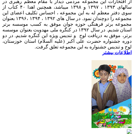
از افتخارات این مجموعه مردمی دیدار با مقام معظم رهبری در
سالهای ۱۳۹۳ ، ۱۳۹۷ و ۱۳۹۸ میباشد، همچنین اهدا ۴۰ کتاب از
سوی دفتر معظم له به این مجموعه ، احساس تکلیف اعضای این
مجموعه را دوچندان نمود. در سال های ۱۳۹۲ ، ۱۳۹۴ ،۱۳۹۶ بعنوان
مجموعه برتر فرهنگی حوزه جوان موفق به کسب موسسه برتر
استان شدیم. در سال ۱۳۹۲ در کنگره ملی مهدویت بعنوان موسسه
برتر، موفق به دریافت لوح و تندیس ویژه این کنگره شدیم. در دو
دوره جشنواره حضرت علی اکبر (علیه السلام) استان خوزستان،
لوح و تندیس جشنواره به این مجموعه تعلق گرفت.
اطلاعات بیشتر