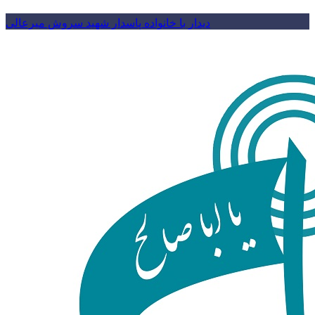
دیدار با خانواده پاسدار شهید سروش میرعالی