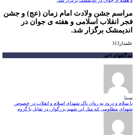
مراسم جشن ولادت امام زمان (عج) و جشن
فجر انقلاب اسلامی و هفته ی جوان در
اندیمشک برگزار شد.
علمدار313
دیدگاههای اخیر
سینا
با سلام و درود به روان پاک شهدای اسلام و انقلاب در خصوص
شهدای مظلومی که مثل این شهید بزرگوار، در تقابل با گروه