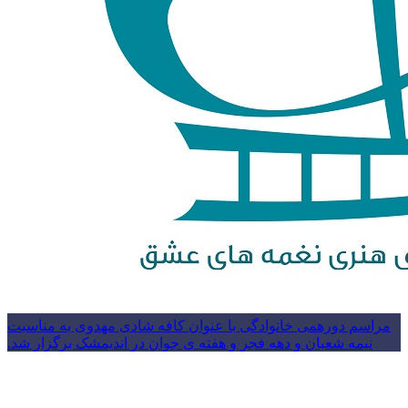
مراسم دورهمی خانوادگی با عنوان کافه شادی مهدوی به مناسبت
نیمه شعبان و دهه فجر و هفته ی جوان در اندیمشک برگزار شد.