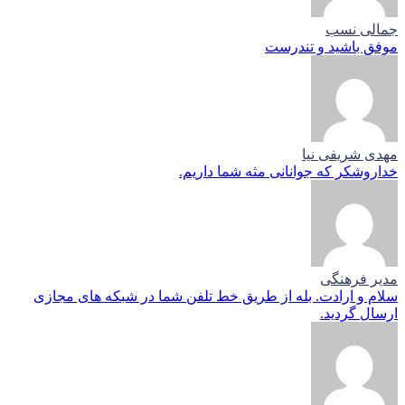
جمالی نسب
موفق باشید و تندرست
مهدی شریفی نیا
خداروشکر که جوانانی مثه شما داریم.
مدیر فرهنگی
سلام و ارادت. بله از طریق خط تلفن شما در شبکه های مجازی
ارسال گردید.