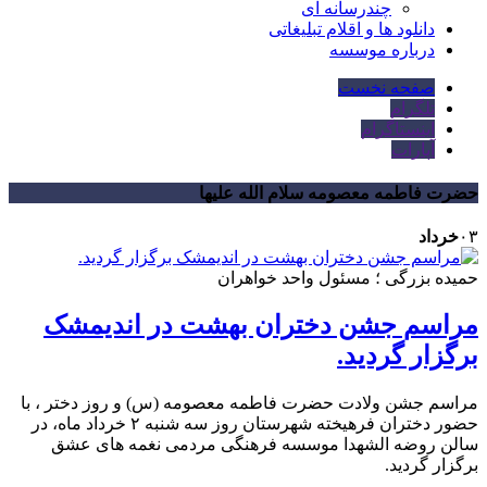
چندرسانه ای
دانلود ها و اقلام تبلیغاتی
درباره موسسه
صفحه نخست
تلگرام
اینستاگرام
آپارات
حضرت فاطمه معصومه سلام الله علیها
۰۳
خرداد
حمیده بزرگی ؛ مسئول واحد خواهران
مراسم جشن دختران بهشت در اندیمشک
برگزار گردید.
مراسم جشن ولادت حضرت فاطمه معصومه (س) و روز دختر ، با
حضور دختران فرهیخته شهرستان روز سه شنبه ۲ خرداد ماه، در
سالن روضه الشهدا موسسه فرهنگی مردمی نغمه های عشق
برگزار گردید.