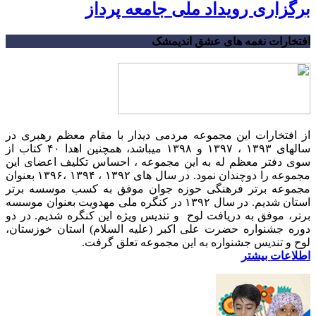
برگزاری رویداد ملی جامعه پرداز
افتخارات نغمه های عشق اندیمشک
از افتخارات این مجموعه مردمی دیدار با مقام معظم رهبری در
سالهای ۱۳۹۳ ، ۱۳۹۷ و ۱۳۹۸ میباشد، همچنین اهدا ۴۰ کتاب از
سوی دفتر معظم له به این مجموعه ، احساس تکلیف اعضای این
مجموعه را دوچندان نمود. در سال های ۱۳۹۲ ، ۱۳۹۴ ،۱۳۹۶ بعنوان
مجموعه برتر فرهنگی حوزه جوان موفق به کسب موسسه برتر
استان شدیم. در سال ۱۳۹۲ در کنگره ملی مهدویت بعنوان موسسه
برتر، موفق به دریافت لوح و تندیس ویژه این کنگره شدیم. در دو
دوره جشنواره حضرت علی اکبر (علیه السلام) استان خوزستان،
لوح و تندیس جشنواره به این مجموعه تعلق گرفت.
اطلاعات بیشتر