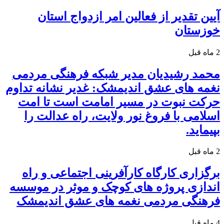
آیین تقدیر از فعالین امر ازدواج استان
خوزستان
2 ماه قبل
محمد رشیدیان مدیر شبکه فرهنگی مردمی
نغمه های عشق اندیمشک: غدیر نشانه تداوم
حرکت نبوت در مسیر امامت است تا امت
اسلامی با فروغ نور ولایت، راه عدالت را
بپیماید.
2 ماه قبل
برگزاری کارگاه کارآفرینی اجتماعی و راه
اندازی پروژه های کوچک و موثر در موسسه
فرهنگی مردمی نغمه های عشق اندیمشک
4 ماه قبل