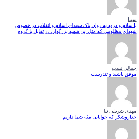
سینا
با سلام و درود به روان پاک شهدای اسلام و انقلاب در خصوص
شهدای مظلومی که مثل این شهید بزرگوار، در تقابل با گروه
جمالی نسب
موفق باشید و تندرست
مهدی شریفی نیا
خداروشکر که جوانانی مثه شما داریم.