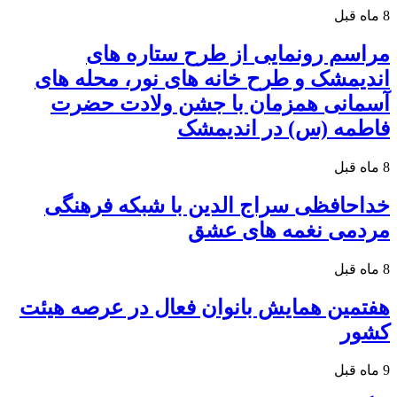
8 ماه قبل
مراسم رونمایی از طرح ستاره های
اندیمشک و طرح خانه های نور، محله های
آسمانی همزمان با جشن ولادت حضرت
فاطمه (س) در اندیمشک
8 ماه قبل
خداحافظی سراج الدین با شبکه فرهنگی
مردمی نغمه های عشق
8 ماه قبل
هفتمین همایش بانوان فعال در عرصه‌ هیئت
کشور
9 ماه قبل