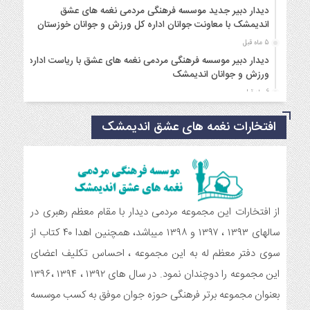
دیدار دبیر جدید موسسه فرهنگی مردمی نغمه های عشق
اندیمشک با معاونت جوانان اداره کل ورزش و جوانان خوزستان
5 ماه قبل
دیدار دبیر موسسه فرهنگی مردمی نغمه های عشق با ریاست اداره
ورزش و جوانان اندیمشک
6 ماه قبل
مراسم دورهمی خانوادگی با عنوان کافه شادی مهدوی به مناسبت
افتخارات نغمه های عشق اندیمشک
نیمه شعبان و دهه فجر و هفته ی جوان در اندیمشک برگزار شد.
6 ماه قبل
مراسم جشن ولادت امام زمان (عج) و جشن فجر انقلاب اسلامی و
هفته ی جوان در اندیمشک برگزار شد.
6 ماه قبل
تشریح برنامه های دهه مهدویت شبکه فرهنگی مردمی نغمه های
از افتخارات این مجموعه مردمی دیدار با مقام معظم رهبری در
عشق اندیمشک
سالهای ۱۳۹۳ ، ۱۳۹۷ و ۱۳۹۸ میباشد، همچنین اهدا ۴۰ کتاب از
7 ماه قبل
سوی دفتر معظم له به این مجموعه ، احساس تکلیف اعضای
توزیع بسته جشن تکلیف به دختران سادات ایتام اندیمشک در شب
این مجموعه را دوچندان نمود. در سال های ۱۳۹۲ ، ۱۳۹۴ ،۱۳۹۶
ولادت امام علی(ع)
بعنوان مجموعه برتر فرهنگی حوزه جوان موفق به کسب موسسه
7 ماه قبل