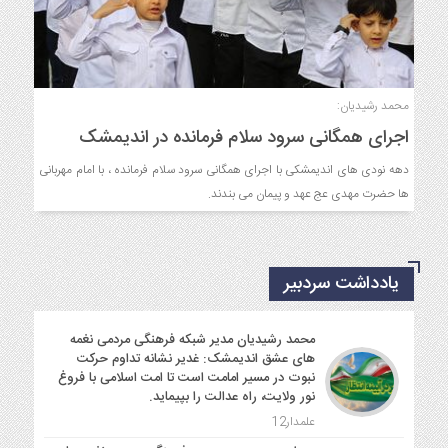
محمد رشیدیان:
اجرای همگانی سرود سلام فرمانده در اندیمشک
دهه نودی های اندیمشکی با اجرای همگانی سرود سلام فرمانده ، با امام مهربانی
ها حضرت مهدی عج عهد و پیمان می بندند.
یادداشت سردبیر
محمد رشیدیان مدیر شبکه فرهنگی مردمی نغمه
های عشق اندیمشک: غدیر نشانه تداوم حرکت
نبوت در مسیر امامت است تا امت اسلامی با فروغ
نور ولایت، راه عدالت را بپیماید.
علمدار12