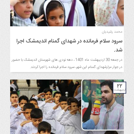
محمد رشیدیان
سرود سلام فرمانده در شهدای گمنام اندیمشک اجرا
شد.
در جمعه 30 اردیبهشت ماه 1401 ، دهه نودی های شهرستان اندیمشک با حضور
در جوار مزارشهدای گمنام این شهر، سرود سلام فرمانده را اجرا کردند.
۲۲
اردیبهشت