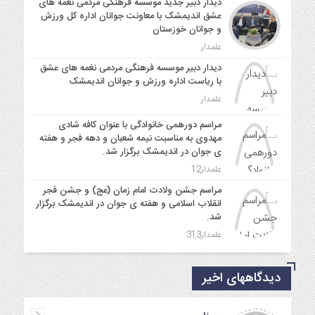
دیدار دبیر جدید موسسه فرهنگی مردمی نغمه های
عشق اندیمشک با معاونت جوانان اداره کل ورزش
و جوانان خوزستان
علمدار
دیدار دبیر موسسه فرهنگی مردمی نغمه های عشق
با ریاست اداره ورزش و جوانان اندیمشک
علمدار
مراسم دورهمی خانوادگی با عنوان کافه شادی
مهدوی به مناسبت نیمه شعبان و دهه فجر و هفته
ی جوان در اندیمشک برگزار شد.
علمدار12
مراسم جشن ولادت امام زمان (عج) و جشن فجر
انقلاب اسلامی و هفته ی جوان در اندیمشک برگزار
شد.
علمدار313
دیدگاههای اخیر