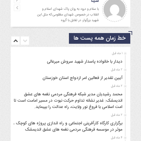
جمالی نسب
موفق باشید و تندرست
خط زمان همه پست ها
1 ماه قبل
دیدار با خانواده پاسدار شهید سروش میرعالی
2 ماه قبل
آیین تقدیر از فعالین امر ازدواج استان خوزستان
2 ماه قبل
محمد رشیدیان مدیر شبکه فرهنگی مردمی نغمه های عشق
اندیمشک: غدیر نشانه تداوم حرکت نبوت در مسیر امامت است تا
امت اسلامی با فروغ نور ولایت، راه عدالت را بپیماید.
2 ماه قبل
برگزاری کارگاه کارآفرینی اجتماعی و راه اندازی پروژه های کوچک و
موثر در موسسه فرهنگی مردمی نغمه های عشق اندیمشک
4 ماه قبل