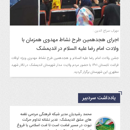
مهراب سراج الدین :
اجرای هجدهمین طرح نشاط مهدوی همزمان با
ولادت امام رضا علیه السلام در اندیمشک
جشن ولادت امام رضا علیه السلام و هجدهمین طرح نشاط مهدوی ویژه اوقات
فراغت تابستان ۱۴۰۱ با حضور مردم ولایت مدار شهرستان اندیمشک در تالار شهید
مطهری این شهرستان برگزار گردید.
یادداشت سردبیر
محمد رشیدیان مدیر شبکه فرهنگی مردمی نغمه
های عشق اندیمشک: غدیر نشانه تداوم حرکت
نبوت در مسیر امامت است تا امت اسلامی با فروغ