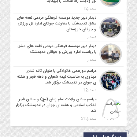
نور ولایت، راه عدالت را بپیماید.
علمدار12
دیدار دبیر جدید موسسه فرهنگی مردمی نغمه های
عشق اندیمشک با معاونت جوانان اداره کل ورزش
و جوانان خوزستان
علمدار
دیدار دبیر موسسه فرهنگی مردمی نغمه های عشق
با ریاست اداره ورزش و جوانان اندیمشک
علمدار
مراسم دورهمی خانوادگی با عنوان کافه شادی
مهدوی به مناسبت نیمه شعبان و دهه فجر و هفته
ی جوان در اندیمشک برگزار شد.
علمدار12
مراسم جشن ولادت امام زمان (عج) و جشن فجر
انقلاب اسلامی و هفته ی جوان در اندیمشک برگزار
شد.
علمدار313