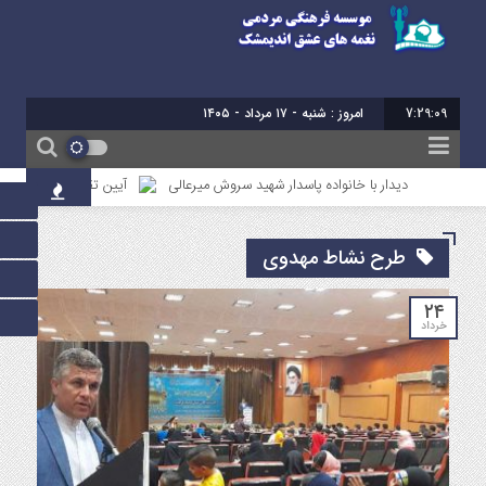
7:29:09
امروز : شنبه - ۱۷ مرداد - ۱۴۰۵
دیدار با خانواده پاسدار شهید سروش میرعالی
آیین تقدیر از فعالین امر ا
طرح نشاط مهدوی
۲۴
خرداد