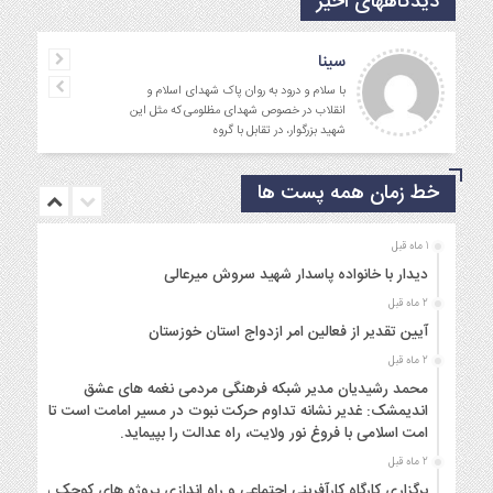
دیدگاههای اخیر
سینا
با سلام و درود به روان پاک شهدای اسلام و
انقلاب در خصوص شهدای مظلومی که مثل این
شهید بزرگوار، در تقابل با گروه
خط زمان همه پست ها
1 ماه قبل
دیدار با خانواده پاسدار شهید سروش میرعالی
2 ماه قبل
آیین تقدیر از فعالین امر ازدواج استان خوزستان
2 ماه قبل
محمد رشیدیان مدیر شبکه فرهنگی مردمی نغمه های عشق
اندیمشک: غدیر نشانه تداوم حرکت نبوت در مسیر امامت است تا
امت اسلامی با فروغ نور ولایت، راه عدالت را بپیماید.
2 ماه قبل
برگزاری کارگاه کارآفرینی اجتماعی و راه اندازی پروژه های کوچک و