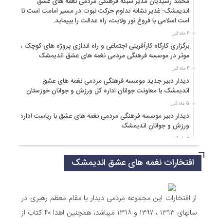
محمد رشیدیان مدیر شبکه فرهنگی مردمی نغمه های عشق
اندیمشک: غدیر نشانه تداوم حرکت نبوت در مسیر امامت است تا
امت اسلامی با فروغ نور ولایت، راه عدالت را بپیماید.
2 ماه قبل
برگزاری کارگاه کارآفرینی اجتماعی و راه اندازی پروژه های کوچک و
موثر در موسسه فرهنگی مردمی نغمه های عشق اندیمشک
4 ماه قبل
دیدار دبیر جدید موسسه فرهنگی مردمی نغمه های عشق
اندیمشک با معاونت جوانان اداره کل ورزش و جوانان خوزستان
5 ماه قبل
دیدار دبیر موسسه فرهنگی مردمی نغمه های عشق با ریاست اداره
ورزش و جوانان اندیمشک
6 ماه قبل
مراسم دورهمی خانوادگی با عنوان کافه شادی مهدوی به مناسبت
افتخارات نغمه های عشق اندیمشک
نیمه شعبان و دهه فجر و هفته ی جوان در اندیمشک برگزار شد.
6 ماه قبل
مراسم جشن ولادت امام زمان (عج) و جشن فجر انقلاب اسلامی و
هفته ی جوان در اندیمشک برگزار شد.
از افتخارات این مجموعه مردمی دیدار با مقام معظم رهبری در
6 ماه قبل
سالهای ۱۳۹۳ ، ۱۳۹۷ و ۱۳۹۸ میباشد، همچنین اهدا ۴۰ کتاب از