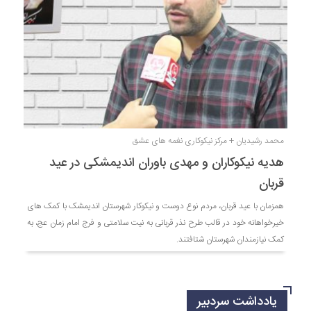
محمد رشیدیان + مرکز نیکوکاری نغمه های عشق
هدیه نیکوکاران و مهدی باوران اندیمشکی در عید
قربان
همزمان با عید قربان، مردم نوع دوست و نیکوکار شهرستان اندیمشک با کمک های
خیرخواهانه خود در قالب طرح نذر قربانی به نیت سلامتی و فرج امام زمان عج، به
کمک نیازمندان شهرستان شتافتند.
یادداشت سردبیر