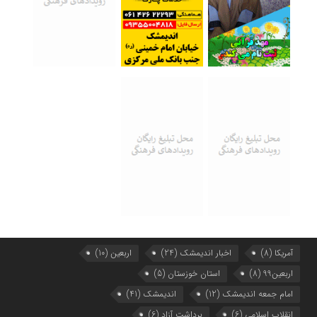
آمریکا
(8)
اخبار اندیمشک
(24)
اربعین
(10)
اربعین99
(8)
استان خوزستان
(5)
امام جمعه اندیمشک
(12)
اندیمشک
(41)
انقلاب اسلامی
(6)
برداشت آزاد
(6)