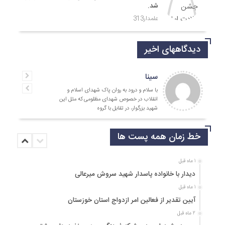
شد.
علمدار313
دیدگاههای اخیر
جمالی نسب
موفق باشید و تندرست
خط زمان همه پست ها
1 ماه قبل
دیدار با خانواده پاسدار شهید سروش میرعالی
1 ماه قبل
آیین تقدیر از فعالین امر ازدواج استان خوزستان
2 ماه قبل