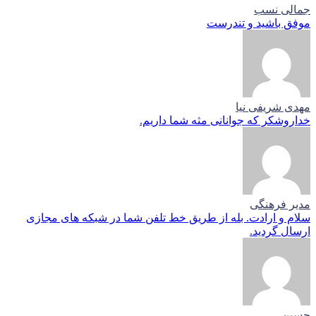
جمالی نسب
موفق باشید و تندرست
مهدی شریفی نیا
خداروشکر که جوانانی مثه شما داریم.
مدیر فرهنگی
سلام و ارادت. بله از طریق خط تلفن شما در شبکه های مجازی
ارسال گردید.
حسین