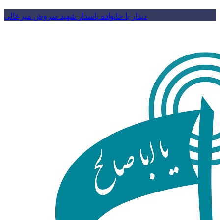
دیدار با خانواده پاسدار شهید سروش میرعالی