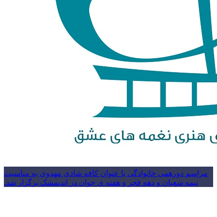
مراسم دورهمی خانوادگی با عنوان کافه شادی مهدوی به مناسبت
نیمه شعبان و دهه فجر و هفته ی جوان در اندیمشک برگزار شد.