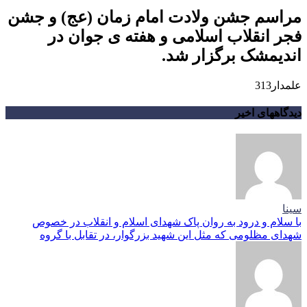
مراسم جشن ولادت امام زمان (عج) و جشن
فجر انقلاب اسلامی و هفته ی جوان در
اندیمشک برگزار شد.
علمدار313
دیدگاههای اخیر
سینا
با سلام و درود به روان پاک شهدای اسلام و انقلاب در خصوص
شهدای مظلومی که مثل این شهید بزرگوار، در تقابل با گروه