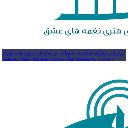
برگزاری کارگاه کارآفرینی اجتماعی و راه اندازی پروژه های کوچک
و موثر در موسسه فرهنگی مردمی نغمه های عشق اندیمشک