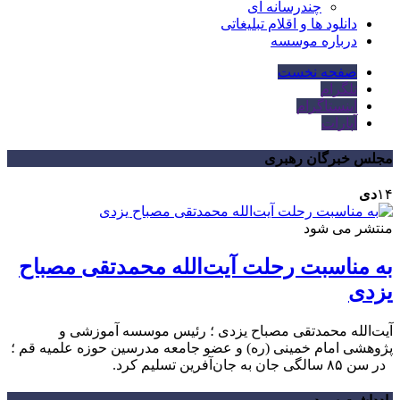
چندرسانه ای
دانلود ها و اقلام تبلیغاتی
درباره موسسه
صفحه نخست
تلگرام
اینستاگرام
آپارات
مجلس خبرگان رهبری
۱۴
دی
منتشر می شود
به مناسبت رحلت آیت‌الله محمدتقی مصباح
یزدی
آیت‌الله محمدتقی مصباح یزدی ؛ رئیس موسسه آموزشی و
پژوهشی امام خمینی (ره) و عضو جامعه مدرسین حوزه علمیه قم ؛
در سن ۸۵ سالگی جان به جان‌آفرین تسلیم کرد.