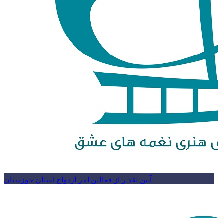
آیین تقدیر از فعالین امر ازدواج استان خوزستان