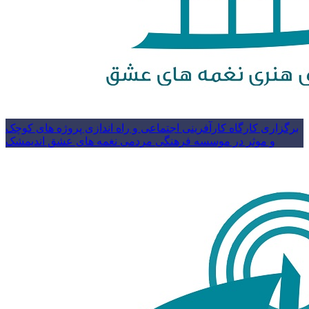
برگزاری کارگاه کارآفرینی اجتماعی و راه اندازی پروژه های کوچک
و موثر در موسسه فرهنگی مردمی نغمه های عشق اندیمشک