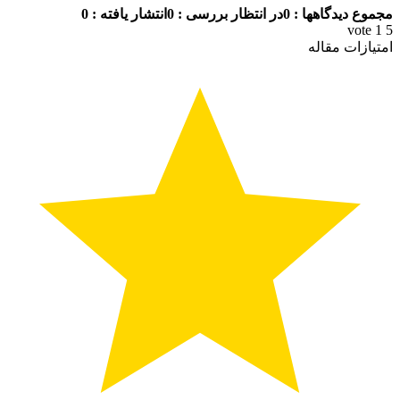
مجموع دیدگاهها : 0
در انتظار بررسی : 0
انتشار یافته : 0
vote
1
5
امتیازات مقاله