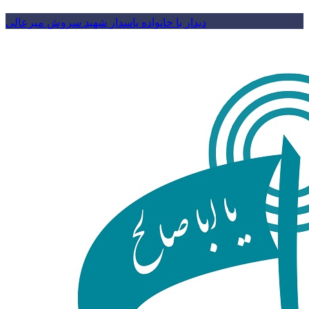
دیدار با خانواده پاسدار شهید سروش میرعالی