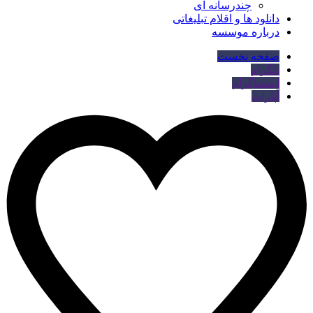
چندرسانه ای
دانلود ها و اقلام تبلیغاتی
درباره موسسه
صفحه نخست
تلگرام
اینستاگرام
آپارات