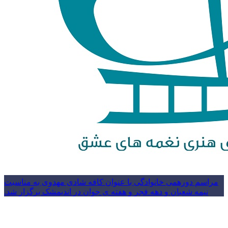
مراسم دورهمی خانوادگی با عنوان کافه شادی مهدوی به مناسبت
نیمه شعبان و دهه فجر و هفته ی جوان در اندیمشک برگزار شد.