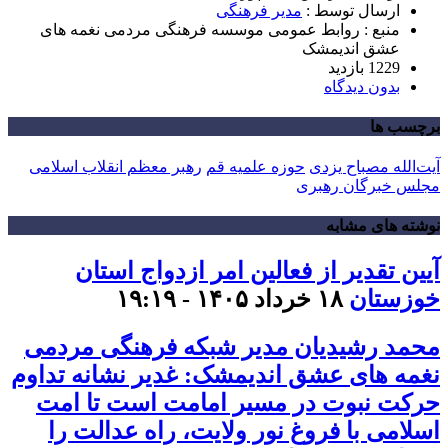
ارسال توسط :
مدیر فرهنگی
منبع : روابط عمومی موسسه فرهنگی مردمی نغمه های
عشق اندیمشک
1229 بازدید
بدون دیدگاه
برچسب ها
آیت‌الله مصباح یزدی
حوزه علمیه قم
رهبر معظم انقلاب اسلامی
مجلس خبرگان رهبری
نوشته های مشابه
آیین تقدیر از فعالین امر ازدواج استان
خوزستان
۱۸ خرداد ۱۴۰۵ - ۱۹:۱۹
محمد رشیدیان مدیر شبکه فرهنگی مردمی
نغمه های عشق اندیمشک: غدیر نشانه تداوم
حرکت نبوت در مسیر امامت است تا امت
اسلامی با فروغ نور ولایت، راه عدالت را