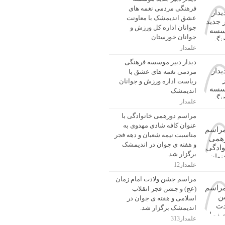
فرهنگی مردمی نغمه های
عشق اندیمشک با معاونت
جوانان اداره کل ورزش و
جوانان خوزستان
علمدار
دیدار دبیر موسسه فرهنگی
مردمی نغمه های عشق با
ریاست اداره ورزش و جوانان
اندیمشک
علمدار
مراسم دورهمی خانوادگی با
عنوان کافه شادی مهدوی به
مناسبت نیمه شعبان و دهه فجر
و هفته ی جوان در اندیمشک
برگزار شد.
علمدار12
مراسم جشن ولادت امام زمان
(عج) و جشن فجر انقلاب
اسلامی و هفته ی جوان در
اندیمشک برگزار شد.
علمدار313