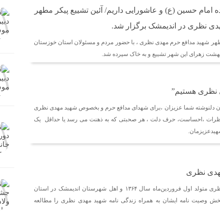
ده امام حسین (ع) و عاشورایی داریم/ آئین تشییع پیکر مطهر
دی نظری در اندیمشک برگزار شد.
هر شهید مدافع حرم مهدی نظری ، با حضور مردم و مسئولان استان خوزستان
هشت زهرای این شهر تشییع و به خاک سپرده شد.
 نظری هستیم”
ن دلنوشته شما عزیزان ،برای شهدای مدافع حرم و بخصوص شهید مهدی نظری
 نظرات ،احساست، حرف دلت ، هر صحبتی که به ذهنت می رسد یا حداقل یک
هیدعزیزمان.
هدی نظری
شهید مدافع حرم مهدی نظری متولد اول فروردین‌ماه سال ۱۳۶۴ و اهل شهرستان اندیمشک در استان
خش وصیت نامه ایشان به همراه زندگی نامه شهید مهدی نظری را مطالعه