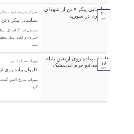
سردار سرتیپ دوم پاسدار 
۲۰
مهر
شناسایی پیکر ۷ تن از شهدای مدافع حرم در سوریه
خبر داد و گفت: پیکر مطه
شد.
مهراب سراج الدین
۱۸
مهر
کاروان پیاده روی ا
مهراب سراج الدین گفت:کا
کرد.