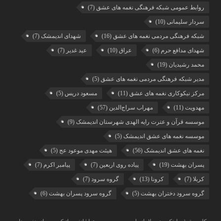
روابط عمومی شبکه فرهنگی نغمه های عشق
(7)
سردار سلیمانی
(10)
شبکه فرهنگی مردمی نغمه های عشق
(16)
شهدای اندیمشک
(7)
شهدای مدافع حرم
(6)
عراق
(10)
عید غدیر
(7)
محمد رشیدیان
(19)
مدیر شبکه فرهنگی مردمی نغمه های عشق
(5)
مرکز نیکوکاری نغمه های عشق
(11)
مسعود دریس
(5)
مهدویت
(11)
مهراب سراج‌الدین
(57)
موسسه قرآن و عترت رایه الهدی شهرستان اندیمشک
(9)
موسسه نغمه های عشق اندیمشک
(5)
نغمه های عشق اندیمشک
(56)
هیئت مهدی موعود عج
(5)
پسران بهشت
(19)
پیاده روی اربعین
(7)
پیامبر اکرم
(7)
کربلا
(7)
کرونا
(13)
گروه سرود
(7)
گروه سرود دختران بهشت
(5)
گروه سرود پسران بهشت
(6)