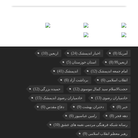
آمریکا
(8)
اخبار اندیمشک
(24)
اربعین
(10)
اربعین99
(8)
استان خوزستان
(5)
امام جمعه اندیمشک
(12)
اندیمشک
(41)
انقلاب اسلامی
(6)
برداشت آزاد
(6)
حجت‌الاسلام سید کمال موسوی
(12)
حمیده بزرگی
(12)
خادمیاران رضوی
(13)
خادمیاران رضوی اندیمشک
(15)
خبر
(8)
دختران بهشت
(9)
دفاع مقدس
(6)
دهه فجر
(8)
رامین عباسپور
(6)
رسانه شبکه فرهنگی مردمی نغمه های عشق
(10)
رهبر معظم انقلاب اسلامی
(9)