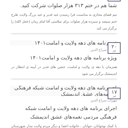
شما هم در ختم ۳۱۳ هزار صلوات شرکت کنید.
تیم فضای مجازی به مناسبت فرا رسیدن عید غدیر و عید بزرگ ولایت طرح
ختم سیصد و سیزده هزار صلوات برای سلامتی آقا امام زمان (عجل الله) را
برگزار می کند.
۲۰
مهراب سراج الدین:
تیر
ویژه برنامه های دهه ولایت و امامت۱۴۰۱
همزمان با دهه ی ولایت و امامت، جشن های غدیر در آیینه ی انتظار در
اندیمشک برگزار می شود.
۱۷
تیر
مهراب سراج الدین
اجرای برنامه های دهه ولایت و امامت شبکه‌
فرهنگی مردمی نغمه‌های عشق اندیمشک
با کمک نوجوانان، جوانان ، خانواده اعضا و ديگر مردم ولایت مدار شهرستان