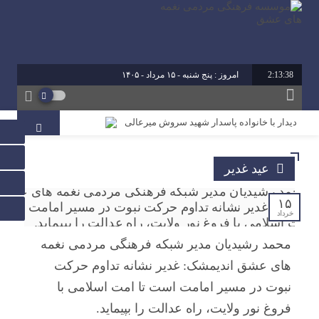
2:13:39
امروز : پنج شنبه - ۱۵ مرداد - ۱۴۰۵
برابر با : 22 - صفر - 1448
برابر با : Thursday - 6 August - 2026
دیدار با خانواده پاسدار شهید سروش میرعالی
آیین تقدیر از فعالین امر ازدواج استان خوزستان
عید غدیر
محمد رشیدیان مدیر شبکه فرهنگی مردمی نغمه های عشق
اندیمشک: غدیر نشانه تداوم حرکت نبوت در مسیر امامت
است تا امت اسلامی با فروغ نور ولایت، راه عدالت را بپیماید.
۱۵
خرداد
برگزاری کارگاه کارآفرینی اجتماعی و راه اندازی پروژه های
محمد رشیدیان مدیر شبکه فرهنگی مردمی نغمه
کوچک و موثر در موسسه فرهنگی مردمی نغمه های عشق
های عشق اندیمشک: غدیر نشانه تداوم حرکت
اندیمشک
نبوت در مسیر امامت است تا امت اسلامی با
فروغ نور ولایت، راه عدالت را بپیماید.
دیدار دبیر جدید موسسه فرهنگی مردمی نغمه های عشق