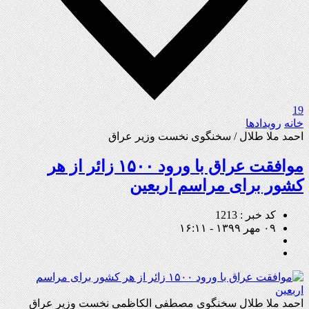
19
خانه
رویدادها
احمد ملا طلال / سخنگوی نخست وزیر عراق
موافقت عراق با ورود ۱۵۰۰ زائر از هر
کشور برای مراسم اربعین
کد خبر : 1213
۰۹ مهر ۱۳۹۹ - ۱۶:۱۱
احمد ملا طلال سخنگوی مصطفی الکاظمی نخست وزیر عراق