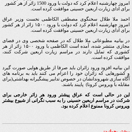
امروز چهارشنبه اعلام کرد که دولت با ورود 1500 زائر از هر کشور
برای ادای زیارت اربعین حسینی موافقت کرده است.
احمد ملا طلال سخنگوی مصطفی الکاظمی نخست وزیر عراق
امروز چهارشنبه اعلام کرد که دولت با ورود ۱۵۰۰ زائر از هر کشور
برای ادای زیارت اربعین حسینی موافقت کرده است.
در بیانیه مطبوعاتی ملا طلال که در صفحه شخصی وی در فضای
مجازی منتشر شده، آمده است الکاظمی با ورود ۱۵۰۰ زائر از هر
کشوری که تمایل دارند در مراسم زیارت اربعین شرکت کنند،
موافقت کرده است.
این بیانیه افزود ورود زائران باید صرفا از طریق هوایی صورت گیرد
و کشورهایی که زائران خود را اعزام می کنند باید به برنامه های
آگاه سازی شهروندانشان در خصوص تدابیر پیشگیرانه بهداشتی(برای
مقابله با ویروس کرونا) پایبند باشند.
این در حالی است که عراق پیشتر ورود هر زائر خارجی برای
شرکت در مراسم اربعین حسینی را به سبب نگرانی از شیوع بیشتر
ویروس کرونا ممنوع اعلام کرده بود.
بیشتر بخوانید: