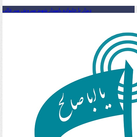
دیدار با خانواده پاسدار شهید سروش میرعالی