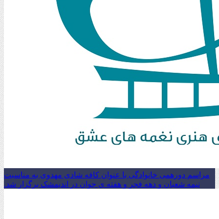
مراسم دورهمی خانوادگی با عنوان کافه شادی مهدوی به مناسبت
نیمه شعبان و دهه فجر و هفته ی جوان در اندیمشک برگزار شد.