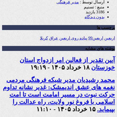
ارسال توسط :
مدیر فرهنگی
منبع : تسنیم
3186 بازدید
بدون دیدگاه
برچسب ها
اربعین
اربعین99
پیاده روی اربعین
عراق
کربلا
نوشته های مشابه
آیین تقدیر از فعالین امر ازدواج استان
خوزستان
۱۸ خرداد ۱۴۰۵ - ۱۹:۱۹
محمد رشیدیان مدیر شبکه فرهنگی مردمی
نغمه های عشق اندیمشک: غدیر نشانه تداوم
حرکت نبوت در مسیر امامت است تا امت
اسلامی با فروغ نور ولایت، راه عدالت را
بپیماید.
۱۵ خرداد ۱۴۰۵ - ۱۱:۱۰