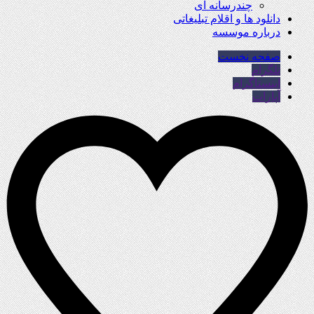
چندرسانه ای
دانلود ها و اقلام تبلیغاتی
درباره موسسه
صفحه نخست
تلگرام
اینستاگرام
آپارات