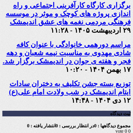
برگزاری کارگاه کارآفرینی اجتماعی و راه
اندازی پروژه های کوچک و موثر در موسسه
فرهنگی مردمی نغمه های عشق اندیمشک
۲۹ اردیبهشت ۱۴۰۵ - ۱۱:۲۸
مراسم دورهمی خانوادگی با عنوان کافه
شادی مهدوی به مناسبت نیمه شعبان و دهه
فجر و هفته ی جوان در اندیمشک برگزار شد.
۱۷ بهمن ۱۴۰۴ - ۱۰:۲۰
توزیع بسته جشن تکلیف به دختران سادات
ایتام اندیمشک در شب ولادت امام علی(ع)
۱۲ دی ۱۴۰۴ - ۱۴:۴۸
ثبت دیدگاه
مجموع دیدگاهها : 0
در انتظار بررسی : 0
انتشار یافته : 0
vote
0
0