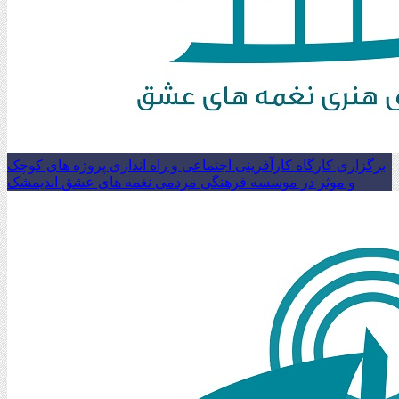
برگزاری کارگاه کارآفرینی اجتماعی و راه اندازی پروژه های کوچک
و موثر در موسسه فرهنگی مردمی نغمه های عشق اندیمشک