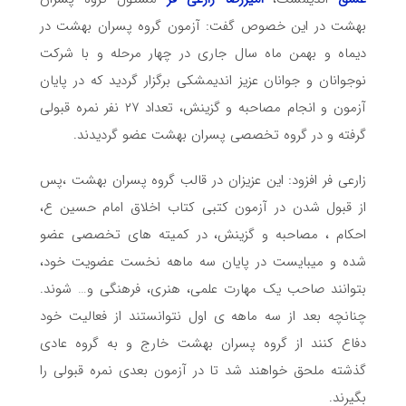
بهشت در این خصوص گفت: آزمون گروه پسران بهشت در
دیماه و بهمن ماه سال جاری در چهار مرحله و با شرکت
نوجوانان و جوانان عزیز اندیمشکی برگزار گردید که در پایان
آزمون و انجام مصاحبه و گزینش، تعداد ۲۷ نفر نمره قبولی
گرفته و در گروه تخصصی پسران بهشت عضو گردیدند.
زارعی فر افزود: این عزیزان در قالب گروه پسران بهشت ،پس
از قبول شدن در آزمون کتبی کتاب اخلاق امام حسین ع،
احکام ، مصاحبه و گزینش، در کمیته های تخصصی عضو
شده و میبایست در پایان سه ماهه نخست عضویت خود،
بتوانند صاحب یک مهارت علمی، هنری، فرهنگی و… شوند.
چنانچه بعد از سه ماهه ی اول نتوانستند از فعالیت خود
دفاع کنند از گروه پسران بهشت خارج و به گروه عادی
گذشته ملحق خواهند شد تا در آزمون بعدی نمره قبولی را
بگیرند.