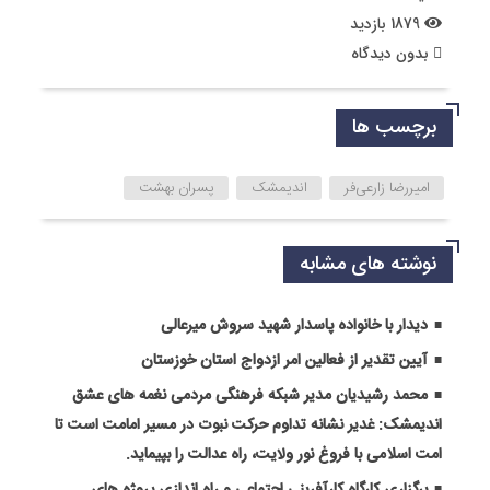
1879 بازدید
بدون دیدگاه
برچسب ها
امیررضا زارعی‌فر
اندیمشک
پسران بهشت
نوشته های مشابه
دیدار با خانواده پاسدار شهید سروش میرعالی
آیین تقدیر از فعالین امر ازدواج استان خوزستان
محمد رشیدیان مدیر شبکه فرهنگی مردمی نغمه های عشق
اندیمشک: غدیر نشانه تداوم حرکت نبوت در مسیر امامت است تا
امت اسلامی با فروغ نور ولایت، راه عدالت را بپیماید.