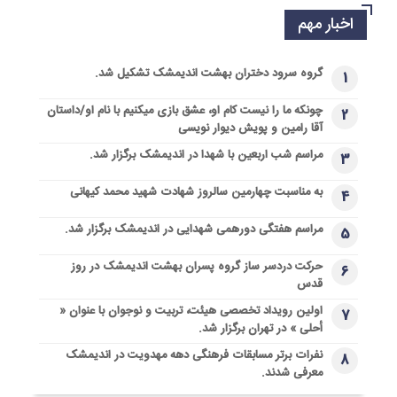
اخبار مهم
گروه سرود دختران بهشت اندیمشک تشکیل شد.
1
چونکه ما را نیست کام او، عشق بازی میکنیم با نام او/داستان
2
آقا رامین و پویش دیوار نویسی
مراسم شب اربعین با شهدا در اندیمشک برگزار شد.
3
به مناسبت چهارمین سالروز شهادت شهید محمد کیهانی
4
مراسم هفتگی دورهمی شهدایی در اندیمشک برگزار شد.
5
حرکت دردسر ساز گروه پسران بهشت اندیمشک در روز
6
قدس
اولین رویداد تخصصی هیئت، تربیت و نوجوان با عنوان «
7
أحلی » در تهران برگزار شد.
نفرات برتر مسابقات فرهنگی دهه مهدویت در اندیمشک
8
معرفی شدند.