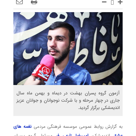
آزمون گروه پسران بهشت در دیماه و بهمن ماه سال
جاری در چهار مرحله و با شرکت نوجوانان و جوانان عزیز
اندیمشکی برگزار گردید.
به گزارش روابط عمومی موسسه فرهنگی مردمی
نغمه های
عشق
اندیمشک،
امیررضا زارعی فر
مسئول گروه پسران