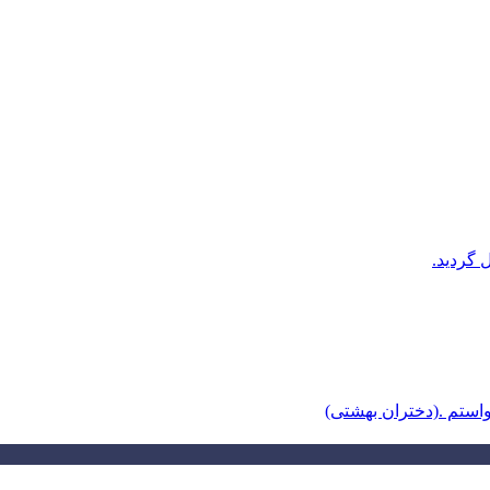
 گردید.
ستم .(دختران بهشتی)