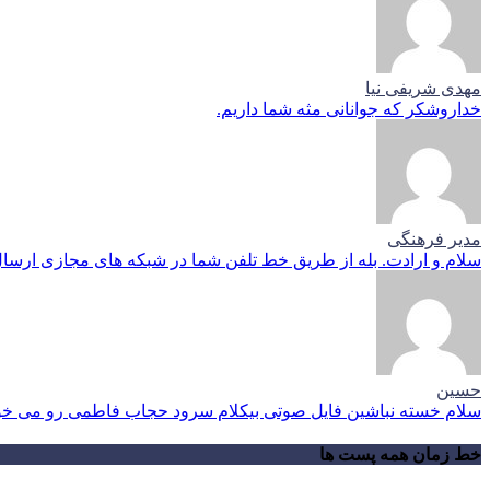
مهدی شریفی نیا
خداروشکر که جوانانی مثه شما داریم.
مدیر فرهنگی
سلام و ارادت. بله از طریق خط تلفن شما در شبکه های مجازی ارسال
حسین
سلام خسته نباشین فایل صوتی بیکلام سرود حجاب فاطمی رو می خوا
خط زمان همه پست ها