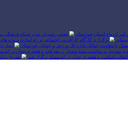
ین امر ازدواج استان خوزستان
محمد رشیدیان مدیر شبکه فرهنگی مر
یماید.
برگزاری کارگاه کارآفرینی اجتماعی و راه اندازی پروژه
شک با معاونت جوانان اداره کل ورزش و جوانان خوزستان
دیدار د
ی مهدوی به مناسبت نیمه شعبان و دهه فجر و هفته ی جوان در اندیم
انقلاب اسلامی و هفته ی جوان در اندیمشک برگزار شد.
تشریح برنا