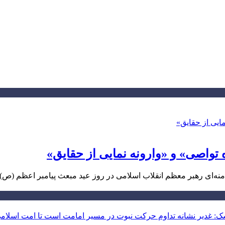
واصی» و «وارونه نمایی از حقایق»