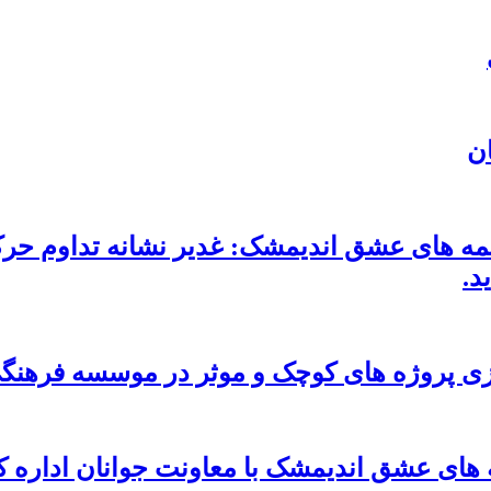
ان
ه های عشق اندیمشک: غدیر نشانه تداوم حر
د.
ندازی پروژه های کوچک و موثر در موسسه فره
 های عشق اندیمشک با معاونت جوانان اداره 