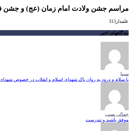
مراسم جشن ولادت امام زمان (عج) و جشن فجر
علمدار313
دیدگاههای اخیر
سینا
با سلام و درود به روان پاک شهدای اسلام و انقلاب در خصوص شهدای م
جمالی نسب
موفق باشید و تندرست