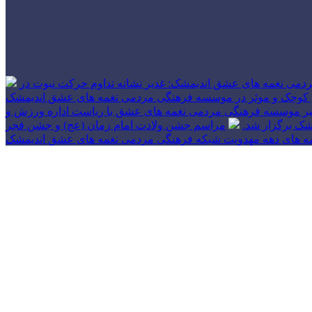
دمی نغمه های عشق اندیمشک: غدیر نشانه تداوم حرکت نبوت در
 های کوچک و موثر در موسسه فرهنگی مردمی نغمه های عشق اندیمشک
بیر موسسه فرهنگی مردمی نغمه های عشق با ریاست اداره ورزش و
شک برگزار شد.
مراسم جشن ولادت امام زمان (عج) و جشن فجر
مه های دهه مهدویت شبکه فرهنگی مردمی نغمه های عشق اندیمشک