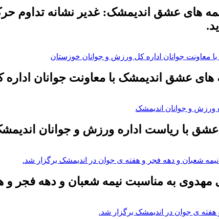
ه های عشق اندیمشک: غدیر نشانه تداوم حر
د.
 های عشق اندیمشک با معاونت جوانان اداره 
عشق با ریاست اداره ورزش و جوانان اندیمش
 مهدوی به مناسبت نیمه شعبان و دهه فجر و ه