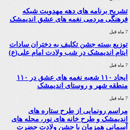
تشریح برنامه های دهه مهدویت شبکه
فرهنگی مردمی نغمه های عشق اندیمشک
7 ماه قبل
توزیع بسته جشن تکلیف به دختران سادات
ایتام اندیمشک در شب ولادت امام علی(ع)
7 ماه قبل
ایجاد ۱۱۰ شعبه نغمه های عشق در ۱۱۰
منطقه شهر و روستای اندیمشک
7 ماه قبل
مراسم رونمایی از طرح ستاره های
اندیمشک و طرح خانه های نور، محله های
آسمانی همزمان با جشن ولادت حضرت