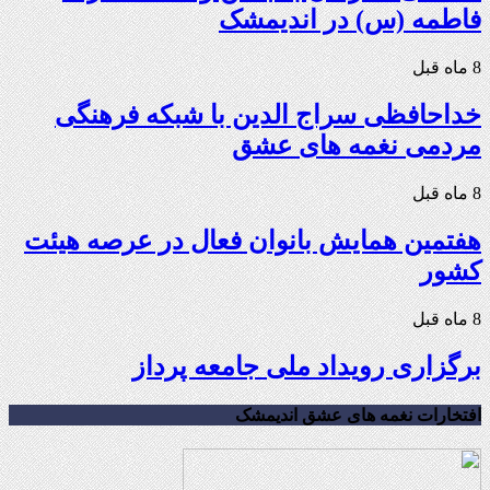
فاطمه (س) در اندیمشک
8 ماه قبل
خداحافظی سراج الدین با شبکه فرهنگی
مردمی نغمه های عشق
8 ماه قبل
هفتمین همایش بانوان فعال در عرصه‌ هیئت
کشور
8 ماه قبل
برگزاری رویداد ملی جامعه پرداز
افتخارات نغمه های عشق اندیمشک