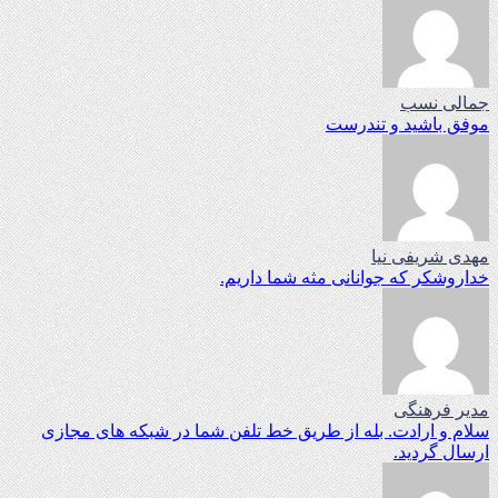
جمالی نسب
موفق باشید و تندرست
مهدی شریفی نیا
خداروشکر که جوانانی مثه شما داریم.
مدیر فرهنگی
سلام و ارادت. بله از طریق خط تلفن شما در شبکه های مجازی
ارسال گردید.