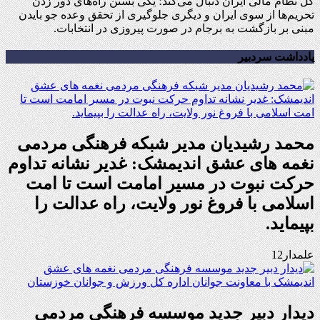
کل نظام مالی ایران دنبال می‌کند؛ یکی بستن راه‌های دور زدن
تحریم‌ها از سوی ایران و دیگری جلوگیری از تحقق وعده جو بایدن
مبنی بر بازگشت به برجام در صورت پیروزی در انتخابات.
یادداشت سردبیر
محمد رشیدیان مدیر شبکه فرهنگی مردمی
نغمه های عشق اندیمشک: غدیر نشانه تداوم
حرکت نبوت در مسیر امامت است تا امت
اسلامی با فروغ نور ولایت، راه عدالت را
بپیماید.
علمدار12
دیدار دبیر جدید موسسه فرهنگی مردمی