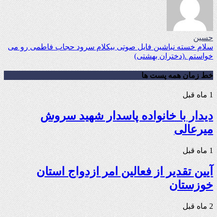
حسین
سلام خسته نباشین فایل صوتی بیکلام سرود حجاب فاطمی رو می
خواستم .(دختران بهشتی)
خط زمان همه پست ها
1 ماه قبل
دیدار با خانواده پاسدار شهید سروش
میرعالی
1 ماه قبل
آیین تقدیر از فعالین امر ازدواج استان
خوزستان
2 ماه قبل