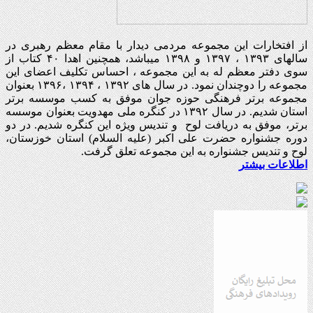
از افتخارات این مجموعه مردمی دیدار با مقام معظم رهبری در
سالهای ۱۳۹۳ ، ۱۳۹۷ و ۱۳۹۸ میباشد، همچنین اهدا ۴۰ کتاب از
سوی دفتر معظم له به این مجموعه ، احساس تکلیف اعضای این
مجموعه را دوچندان نمود. در سال های ۱۳۹۲ ، ۱۳۹۴ ،۱۳۹۶ بعنوان
مجموعه برتر فرهنگی حوزه جوان موفق به کسب موسسه برتر
استان شدیم. در سال ۱۳۹۲ در کنگره ملی مهدویت بعنوان موسسه
برتر، موفق به دریافت لوح و تندیس ویژه این کنگره شدیم. در دو
دوره جشنواره حضرت علی اکبر (علیه السلام) استان خوزستان،
لوح و تندیس جشنواره به این مجموعه تعلق گرفت.
اطلاعات بیشتر