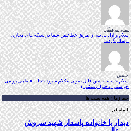
مدیر فرهنگی
سلام و ارادت. بله از طریق خط تلفن شما در شبکه های مجازی
ارسال گردید.
حسین
سلام خسته نباشین فایل صوتی بیکلام سرود حجاب فاطمی رو می
خواستم .(دختران بهشتی)
خط زمان همه پست ها
1 ماه قبل
دیدار با خانواده پاسدار شهید سروش
میرعالی