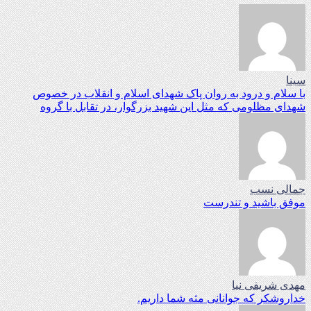
سینا
با سلام و درود به روان پاک شهدای اسلام و انقلاب در خصوص
شهدای مظلومی که مثل این شهید بزرگوار، در تقابل با گروه
جمالی نسب
موفق باشید و تندرست
مهدی شریفی نیا
خداروشکر که جوانانی مثه شما داریم.