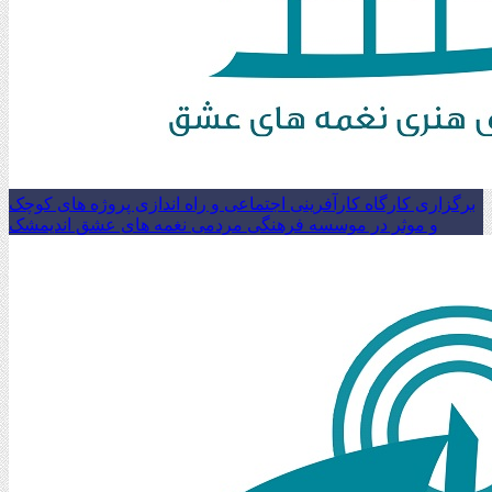
برگزاری کارگاه کارآفرینی اجتماعی و راه اندازی پروژه های کوچک
و موثر در موسسه فرهنگی مردمی نغمه های عشق اندیمشک