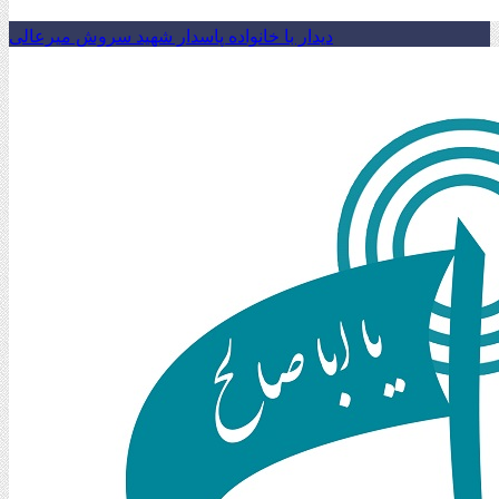
دیدار با خانواده پاسدار شهید سروش میرعالی