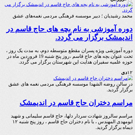
محمد رشیدیان ؛ دبير موسسه فرهنگی مردمی نغمه‌های عشق
دوره آموزشی به نام بچه های حاج قاسم در
اندیمشک برگزار می گردد.
دوره آموزشی ویژه پسران مقطع متوسطه دوم، به مدت یک روز ،
تحت عنوان بچه های حاج قاسم ،روز پنج شنبه 19 فروردین ماه در
حوزه علمیه سفیران هدایت این شهرستان برگزار می گردد.
۱۲
دی
در سالن روضه الشهدا موسسه فرهنگی مردمی نغمه های عشق
برگزار گردید.
مراسم دختران حاج قاسم در اندیمشک
مراسم سالروز شهادت سردار دلها، حاج قاسم سلیمانی و شهید
ابومهدی المهندس ، با نام دختران حاج قاسم ، روز پنج شنبه ۱۲
دیماه برگزار گردید.