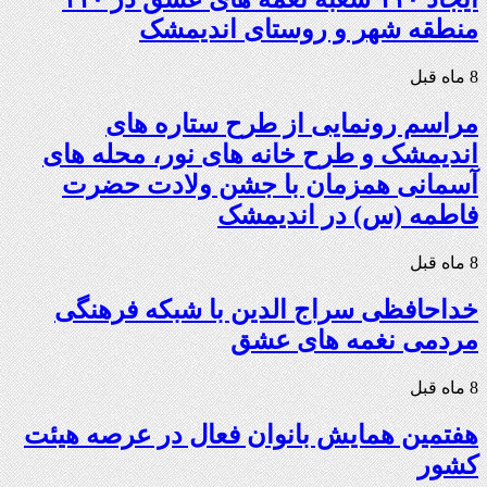
منطقه شهر و روستای اندیمشک
8 ماه قبل
مراسم رونمایی از طرح ستاره های
اندیمشک و طرح خانه های نور، محله های
آسمانی همزمان با جشن ولادت حضرت
فاطمه (س) در اندیمشک
8 ماه قبل
خداحافظی سراج الدین با شبکه فرهنگی
مردمی نغمه های عشق
8 ماه قبل
هفتمین همایش بانوان فعال در عرصه‌ هیئت
کشور