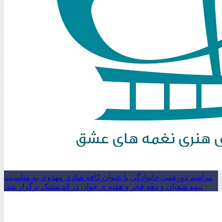
مراسم دورهمی خانوادگی با عنوان کافه شادی مهدوی به مناسبت
نیمه شعبان و دهه فجر و هفته ی جوان در اندیمشک برگزار شد.