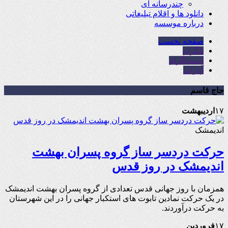
چندرسانه ای
دانلود ها و اقلام تبلیغاتی
درباره موسسه
صفحه نخست
تلگرام
اینستاگرام
آپارات
حاج قاسم
۱۷
اردیبهشت
اندیمشک
حرکت دردسر ساز گروه پسران بهشت
اندیمشک در روز قدس
همزمان با روز جهانی قدس تعدادی از گروه پسران بهشت اندیمشک
در یک حرکت نمادین تابوت های استکبار جهانی را در این شهرستان
به حرکت درآوردند.
۱۷
فروردین