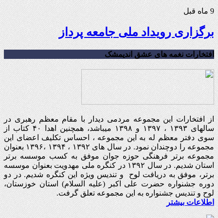
9 ماه قبل
برگزاری رویداد ملی جامعه پرداز
افتخارات نغمه های عشق اندیمشک
از افتخارات این مجموعه مردمی دیدار با مقام معظم رهبری در
سالهای ۱۳۹۳ ، ۱۳۹۷ و ۱۳۹۸ میباشد، همچنین اهدا ۴۰ کتاب از
سوی دفتر معظم له به این مجموعه ، احساس تکلیف اعضای این
مجموعه را دوچندان نمود. در سال های ۱۳۹۲ ، ۱۳۹۴ ،۱۳۹۶ بعنوان
مجموعه برتر فرهنگی حوزه جوان موفق به کسب موسسه برتر
استان شدیم. در سال ۱۳۹۲ در کنگره ملی مهدویت بعنوان موسسه
برتر، موفق به دریافت لوح و تندیس ویژه این کنگره شدیم. در دو
دوره جشنواره حضرت علی اکبر (علیه السلام) استان خوزستان،
لوح و تندیس جشنواره به این مجموعه تعلق گرفت.
اطلاعات بیشتر