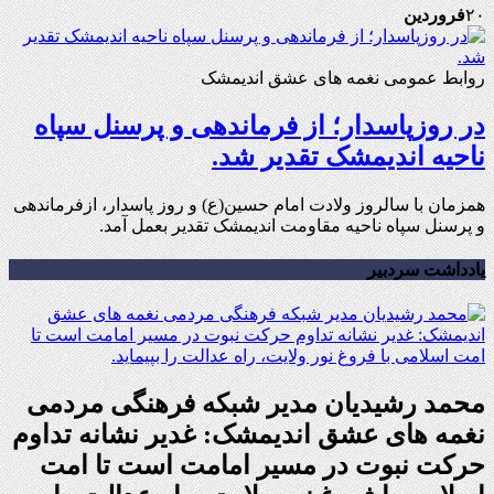
۲۰
فروردین
روابط عمومی نغمه های عشق اندیمشک
در روزپاسدار؛ از فرماندهی و پرسنل سپاه
ناحیه اندیمشک تقدیر شد.
همزمان با سالروز ولادت امام حسین(ع) و روز پاسدار، ازفرماندهی
و پرسنل سپاه ناحیه مقاومت اندیمشک تقدیر بعمل آمد.
یادداشت سردبیر
محمد رشیدیان مدیر شبکه فرهنگی مردمی
نغمه های عشق اندیمشک: غدیر نشانه تداوم
حرکت نبوت در مسیر امامت است تا امت