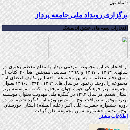
9 ماه قبل
برگزاری رویداد ملی جامعه پرداز
افتخارات نغمه های عشق اندیمشک
از افتخارات این مجموعه مردمی دیدار با مقام معظم رهبری در
سالهای ۱۳۹۳ ، ۱۳۹۷ و ۱۳۹۸ میباشد، همچنین اهدا ۴۰ کتاب از
سوی دفتر معظم له به این مجموعه ، احساس تکلیف اعضای این
مجموعه را دوچندان نمود. در سال های ۱۳۹۲ ، ۱۳۹۴ ،۱۳۹۶ بعنوان
مجموعه برتر فرهنگی حوزه جوان موفق به کسب موسسه برتر
استان شدیم. در سال ۱۳۹۲ در کنگره ملی مهدویت بعنوان موسسه
برتر، موفق به دریافت لوح و تندیس ویژه این کنگره شدیم. در دو
دوره جشنواره حضرت علی اکبر (علیه السلام) استان خوزستان،
لوح و تندیس جشنواره به این مجموعه تعلق گرفت.
اطلاعات بیشتر