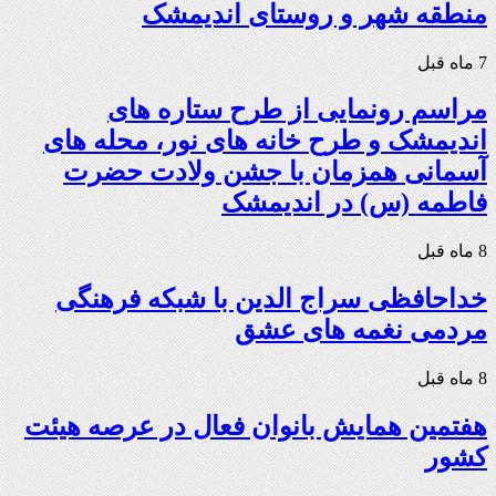
منطقه شهر و روستای اندیمشک
7 ماه قبل
مراسم رونمایی از طرح ستاره های
اندیمشک و طرح خانه های نور، محله های
آسمانی همزمان با جشن ولادت حضرت
فاطمه (س) در اندیمشک
8 ماه قبل
خداحافظی سراج الدین با شبکه فرهنگی
مردمی نغمه های عشق
8 ماه قبل
هفتمین همایش بانوان فعال در عرصه‌ هیئت
کشور