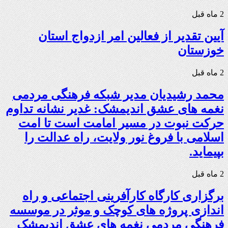
2 ماه قبل
آیین تقدیر از فعالین امر ازدواج استان
خوزستان
2 ماه قبل
محمد رشیدیان مدیر شبکه فرهنگی مردمی
نغمه های عشق اندیمشک: غدیر نشانه تداوم
حرکت نبوت در مسیر امامت است تا امت
اسلامی با فروغ نور ولایت، راه عدالت را
بپیماید.
2 ماه قبل
برگزاری کارگاه کارآفرینی اجتماعی و راه
اندازی پروژه های کوچک و موثر در موسسه
فرهنگی مردمی نغمه های عشق اندیمشک