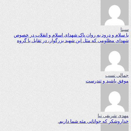
سینا
با سلام و درود به روان پاک شهدای اسلام و انقلاب در خصوص
شهدای مظلومی که مثل این شهید بزرگوار، در تقابل با گروه
جمالی نسب
موفق باشید و تندرست
مهدی شریفی نیا
خداروشکر که جوانانی مثه شما داریم.