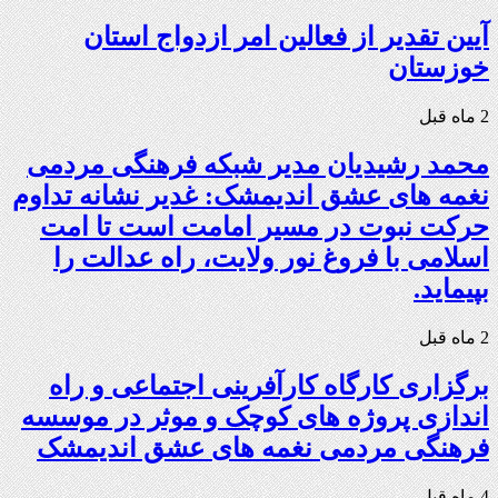
آیین تقدیر از فعالین امر ازدواج استان
خوزستان
2 ماه قبل
محمد رشیدیان مدیر شبکه فرهنگی مردمی
نغمه های عشق اندیمشک: غدیر نشانه تداوم
حرکت نبوت در مسیر امامت است تا امت
اسلامی با فروغ نور ولایت، راه عدالت را
بپیماید.
2 ماه قبل
برگزاری کارگاه کارآفرینی اجتماعی و راه
اندازی پروژه های کوچک و موثر در موسسه
فرهنگی مردمی نغمه های عشق اندیمشک
4 ماه قبل