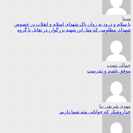
سینا
با سلام و درود به روان پاک شهدای اسلام و انقلاب در خصوص
شهدای مظلومی که مثل این شهید بزرگوار، در تقابل با گروه
جمالی نسب
موفق باشید و تندرست
مهدی شریفی نیا
خداروشکر که جوانانی مثه شما داریم.