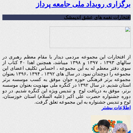
برگزاری رویداد ملی جامعه پرداز
افتخارات نغمه های عشق اندیمشک
از افتخارات این مجموعه مردمی دیدار با مقام معظم رهبری در
سالهای ۱۳۹۳ ، ۱۳۹۷ و ۱۳۹۸ میباشد، همچنین اهدا ۴۰ کتاب از
سوی دفتر معظم له به این مجموعه ، احساس تکلیف اعضای این
مجموعه را دوچندان نمود. در سال های ۱۳۹۲ ، ۱۳۹۴ ،۱۳۹۶ بعنوان
مجموعه برتر فرهنگی حوزه جوان موفق به کسب موسسه برتر
استان شدیم. در سال ۱۳۹۲ در کنگره ملی مهدویت بعنوان موسسه
برتر، موفق به دریافت لوح و تندیس ویژه این کنگره شدیم. در دو
دوره جشنواره حضرت علی اکبر (علیه السلام) استان خوزستان،
لوح و تندیس جشنواره به این مجموعه تعلق گرفت.
اطلاعات بیشتر