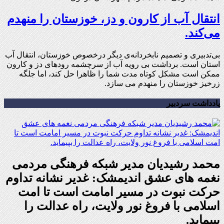
انتقال آب از کارون و دز، خوزستان را منهدم
می‌کند.
بی‌تدبیری و تصمیم نابخردانه‌ی دیگر درخصوص خوزستان، انتقال آب
استان است. برداشت بی رویه آب از سرچشمه‌ رودهای دز و کارون
ممکن است مشکل کوتاه مدت شما را ظاهرا حل کند، اما جلگه
زرخیز خوزستان را منهدم می سازد.
یادداشت سردبیر
محمد رشیدیان مدیر شبکه فرهنگی مردمی
نغمه های عشق اندیمشک: غدیر نشانه تداوم
حرکت نبوت در مسیر امامت است تا امت
اسلامی با فروغ نور ولایت، راه عدالت را
بپیماید.