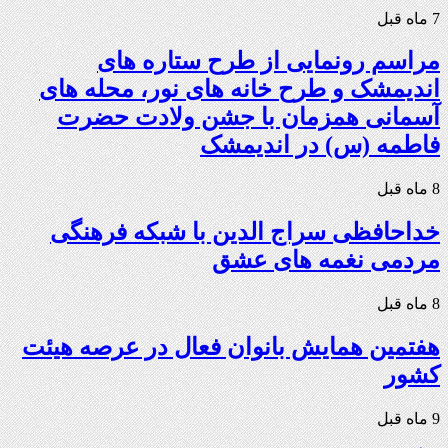
7 ماه قبل
مراسم رونمایی از طرح ستاره های
اندیمشک و طرح خانه های نور، محله های
آسمانی همزمان با جشن ولادت حضرت
فاطمه (س) در اندیمشک
8 ماه قبل
خداحافظی سراج الدین با شبکه فرهنگی
مردمی نغمه های عشق
8 ماه قبل
هفتمین همایش بانوان فعال در عرصه‌ هیئت
کشور
9 ماه قبل