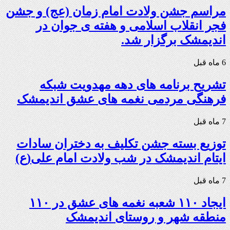
مراسم جشن ولادت امام زمان (عج) و جشن
فجر انقلاب اسلامی و هفته ی جوان در
اندیمشک برگزار شد.
6 ماه قبل
تشریح برنامه های دهه مهدویت شبکه
فرهنگی مردمی نغمه های عشق اندیمشک
7 ماه قبل
توزیع بسته جشن تکلیف به دختران سادات
ایتام اندیمشک در شب ولادت امام علی(ع)
7 ماه قبل
ایجاد ۱۱۰ شعبه نغمه های عشق در ۱۱۰
منطقه شهر و روستای اندیمشک