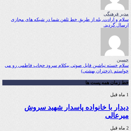
مدیر فرهنگی
سلام و ارادت. بله از طریق خط تلفن شما در شبکه های مجازی
ارسال گردید.
حسین
سلام خسته نباشین فایل صوتی بیکلام سرود حجاب فاطمی رو می
خواستم .(دختران بهشتی)
خط زمان همه پست ها
1 ماه قبل
دیدار با خانواده پاسدار شهید سروش
میرعالی
2 ماه قبل