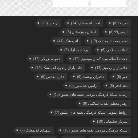
آمریکا
(8)
اخبار اندیمشک
(24)
اربعین
(10)
اربعین99
(8)
استان خوزستان
(5)
امام جمعه اندیمشک
(12)
اندیمشک
(41)
انقلاب اسلامی
(6)
برداشت آزاد
(6)
حجت‌الاسلام سید کمال موسوی
(12)
حمیده بزرگی
(12)
خادمیاران رضوی
(13)
خادمیاران رضوی اندیمشک
(15)
خبر
(8)
دختران بهشت
(9)
دفاع مقدس
(6)
دهه فجر
(8)
رامین عباسپور
(6)
رسانه شبکه فرهنگی مردمی نغمه های عشق
(10)
رهبر معظم انقلاب اسلامی
(9)
روابط عمومی شبکه فرهنگی نغمه های عشق
(7)
سردار سلیمانی
(10)
شبکه فرهنگی مردمی نغمه های عشق
(16)
شهدای اندیمشک
(7)