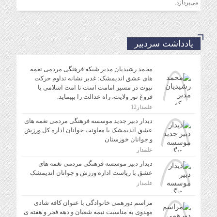
می‌پردازد.
دیدار دبیر جدید موسسه فرهنگی مردمی نغمه های عشق
اندیمشک با معاونت جوانان اداره کل ورزش و جوانان
خوزستان
یادداشت سردبیر
دیدار دبیر موسسه فرهنگی مردمی نغمه های عشق با ریاست
اداره ورزش و جوانان اندیمشک
محمد رشیدیان مدیر شبکه فرهنگی مردمی نغمه
های عشق اندیمشک: غدیر نشانه تداوم حرکت
نبوت در مسیر امامت است تا امت اسلامی با
مراسم دورهمی خانوادگی با عنوان کافه شادی مهدوی به
فروغ نور ولایت، راه عدالت را بپیماید.
مناسبت نیمه شعبان و دهه فجر و هفته ی جوان در اندیمشک
علمدار12
برگزار شد.
دیدار دبیر جدید موسسه فرهنگی مردمی نغمه های
عشق اندیمشک با معاونت جوانان اداره کل ورزش
و جوانان خوزستان
مراسم جشن ولادت امام زمان (عج) و جشن فجر انقلاب
علمدار
اسلامی و هفته ی جوان در اندیمشک برگزار شد.
دیدار دبیر موسسه فرهنگی مردمی نغمه های
عشق با ریاست اداره ورزش و جوانان اندیمشک
علمدار
تشریح برنامه های دهه مهدویت شبکه فرهنگی مردمی نغمه
های عشق اندیمشک
مراسم دورهمی خانوادگی با عنوان کافه شادی
مهدوی به مناسبت نیمه شعبان و دهه فجر و هفته ی