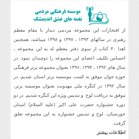
خداروشکر که جوانانی مثه شما داریم.
سلام و ارادت. بله از طریق خط تلفن شما در
از افتخارات این مجموعه مردمی دیدار با مقام معظم
شبکه های مجازی ارسال گردید.
رهبری در سالهای ۱۳۹۳ ، ۱۳۹۷ و ۱۳۹۸ میباشد، همچنین
اهدا ۴۰ کتاب از سوی دفتر معظم له به این مجموعه ،
سلام خسته نباشین فایل صوتی بیکلام سرود
حجاب فاطمی رو می خواستم .(دختران
احساس تکلیف اعضای این مجموعه را دوچندان نمود. در
بهشتی)
سال های ۱۳۹۲ ، ۱۳۹۴ ،۱۳۹۶ بعنوان مجموعه برتر فرهنگی
حوزه جوان موفق به کسب موسسه برتر استان شدیم. در
سال ۱۳۹۲ در کنگره ملی مهدویت بعنوان موسسه برتر،
موفق به دریافت لوح و تندیس ویژه این کنگره شدیم. در دو
دوره جشنواره حضرت علی اکبر (علیه السلام) استان
خوزستان، لوح و تندیس جشنواره به این مجموعه تعلق
گرفت.
اطلاعات بیشتر