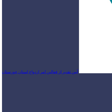
آیین تقدیر از فعالین امر ازدواج استان خوزستان