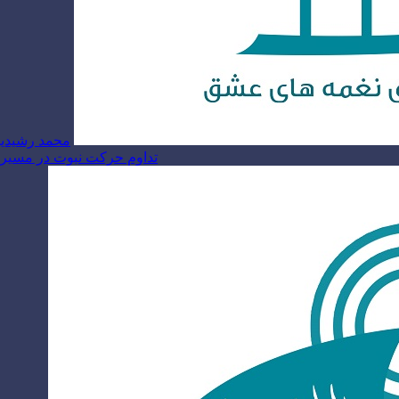
محمد رشیدیا
تداوم حرکت نبوت در مسیر ام